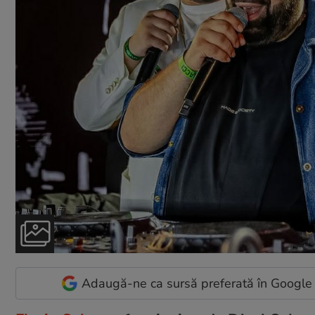
Adaugă-ne ca sursă preferată în Google