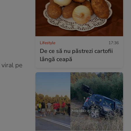
Lifestyle
17:36
De ce să nu păstrezi cartofii
lângă ceapă
 viral pe