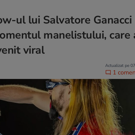
how-ul lui Salvatore Ganacci 
omentul manelistului, care 
enit viral
Actualizat pe 07
1 comen