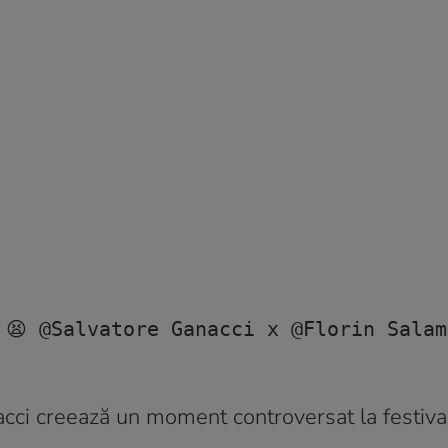
 😫 @Salvatore Ganacci x @Florin Salam
cci creează un moment controversat la festival