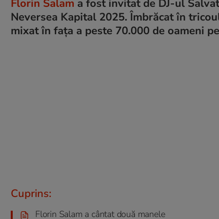
Florin Salam
a fost invitat de DJ-ul Salva
Neversea Kapital 2025. Îmbrăcat în tricou
mixat în fața a peste 70.000 de oameni pe
Cuprins:
Florin Salam a cântat două manele