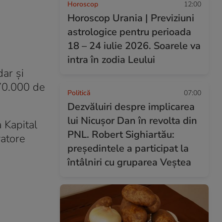
Horoscop
12:00
Horoscop Urania | Previziuni
astrologice pentru perioada
18 – 24 iulie 2026. Soarele va
intra în zodia Leului
dar și
 70.000 de
Politică
07:00
Dezvăluiri despre implicarea
lui Nicușor Dan în revolta din
 Kapital
PNL. Robert Sighiartău:
vatore
președintele a participat la
întâlniri cu gruparea Veștea