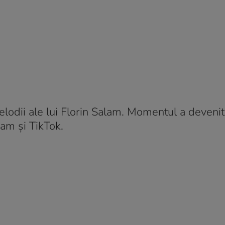
melodii ale lui Florin Salam. Momentul a devenit
ram și TikTok.