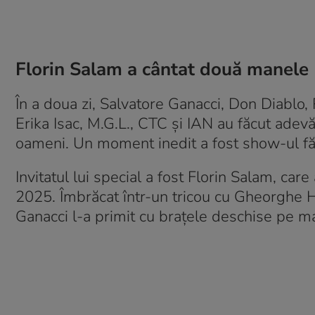
Florin Salam a cântat două manele
În a doua zi, Salvatore Ganacci, Don Diablo,
Erika Isac, M.G.L., CTC și IAN au făcut adevă
oameni. Un moment inedit a fost show-ul fă
Invitatul lui special a fost Florin Salam, ca
2025. Îmbrăcat într-un tricou cu Gheorghe 
Ganacci l-a primit cu brațele deschise pe man