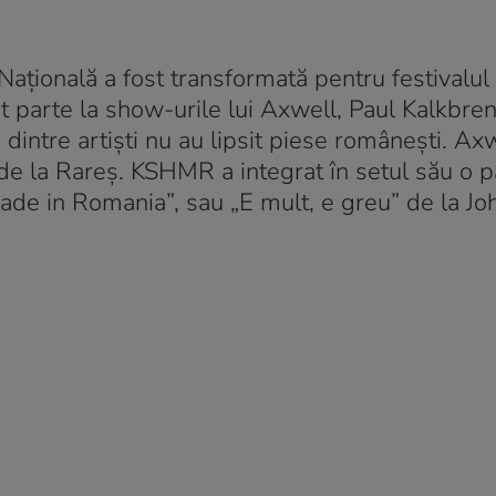
ațională a fost transformată pentru festivalul
 parte la show-urile lui Axwell, Paul Kalkbren
intre artiști nu au lipsit piese românești. Axw
 de la Rareș. KSHMR a integrat în setul său o p
Made in Romania”, sau „E mult, e greu” de la Jo