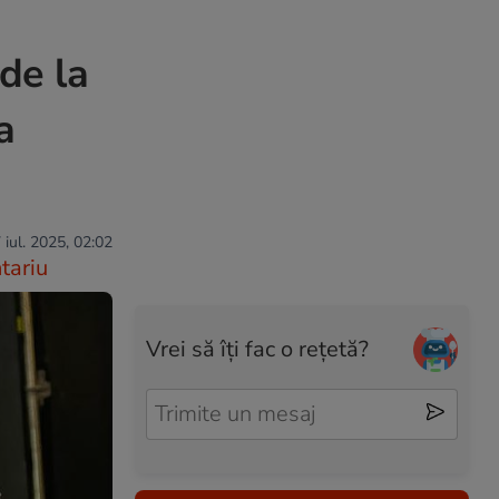
de la
a
 iul. 2025, 02:02
tariu
Vrei să îți fac o rețetă?