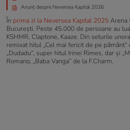
Anunț despre Neversea Kapital 2026
În
prima zi la Neversea Kapital 2025
Arena N
București. Peste 45.000 de persoane au luat
KSHMR, Claptone, Kaaze. Din seturile unora d
remixat hitul „Cel mai fericit de pe pământ“
„Dudadu“, super hitul Irinei Rimes, dar și „
Romano, „Baba Vanga” de la F.Charm.