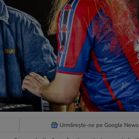
Urmărește-ne pe Google News