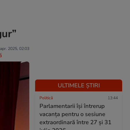
gur”
 apr. 2025, 02:03
ă
ULTIMELE ȘTIRI
Politică
13:44
Parlamentarii își întrerup
vacanța pentru o sesiune
extraordinară între 27 și 31