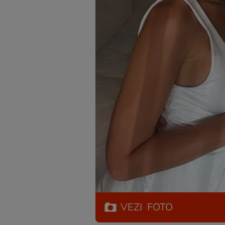
VEZI
FOTO