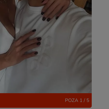
POZA
1 / 5