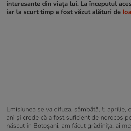
interesante din viața lui. La începutul ac
iar la scurt timp a fost văzut alături de
Io
Emisiunea se va difuza, sâmbătă, 5 aprilie, 
ani și crede că a fost suficient de norocos
născut în Botoșani, am făcut grădinița, ai mei