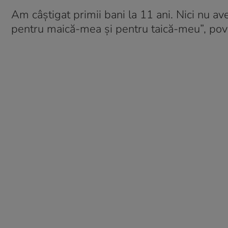
Am câștigat primii bani la 11 ani. Nici nu av
pentru maică-mea și pentru taică-meu”, pov