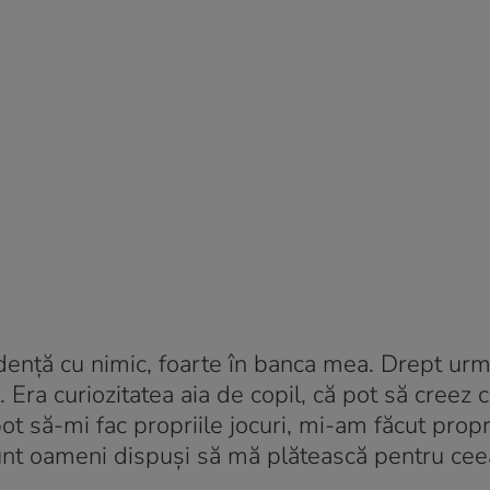
idență cu nimic, foarte în banca mea. Drept urm
ă. Era curiozitatea aia de copil, că pot să creez
ot să-mi fac propriile jocuri, mi-am făcut propr
unt oameni dispuși să mă plătească pentru cee