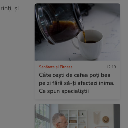
inți, și
Sănătate și Fitness
12:19
Câte cești de cafea poți bea
pe zi fără să-ți afectezi inima.
Ce spun specialiștii