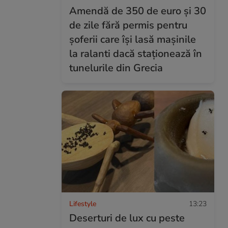
Amendă de 350 de euro și 30
de zile fără permis pentru
șoferii care își lasă mașinile
la ralanti dacă staționează în
tunelurile din Grecia
Lifestyle
13:23
Deserturi de lux cu peste