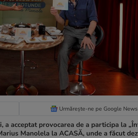
Urmărește-ne pe Google News
ni, a acceptat provocarea de a participa la „Î
Marius Manolela la ACASĂ, unde a făcut dez