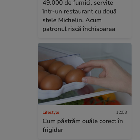
49.000 de furnici, servite
într-un restaurant cu două
stele Michelin. Acum
patronul riscă închisoarea
Lifestyle
12:53
Cum păstrăm ouăle corect în
frigider