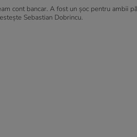
eam cont bancar. A fost un șoc pentru ambii păr
estește Sebastian Dobrincu.