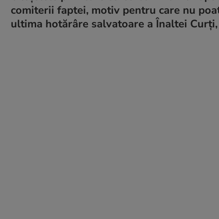
comiterii faptei, motiv pentru care nu poat
ultima hotărâre salvatoare a Înaltei Curți