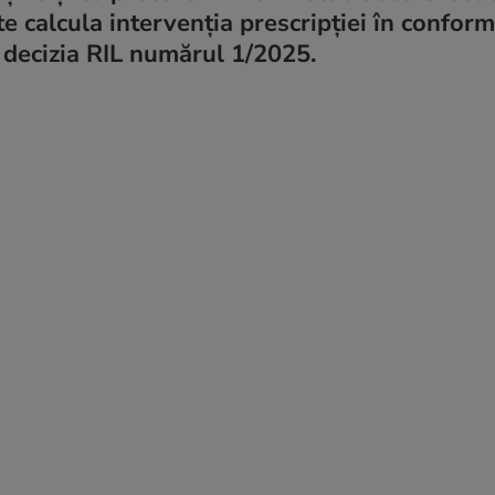
e calcula intervenția prescripției în conform
, decizia RIL numărul 1/2025.