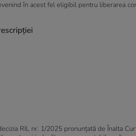
enind în acest fel eligibil pentru liberarea co
escripției
decizia RIL nr. 1/2025 pronunțată de Înalta Cur