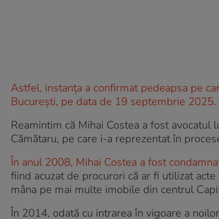
Astfel, instanța a confirmat pedeapsa pe car
București, pe data de 19 septembrie 2025.
Reamintim că Mihai Costea a fost avocatul lui
Cămătaru, pe care i-a reprezentat în procese
În anul 2008, Mihai Costea a fost condamnat 
fiind acuzat de procurori că ar fi utilizat act
mâna pe mai multe imobile din centrul Capit
În 2014, odată cu intrarea în vigoare a noil