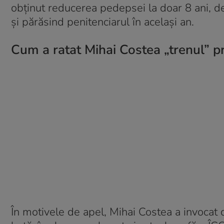
obținut reducerea pedepsei la doar 8 ani, dev
și părăsind penitenciarul în același an.
Cum a ratat Mihai Costea „trenul” pr
În motivele de apel, Mihai Costea a invocat 