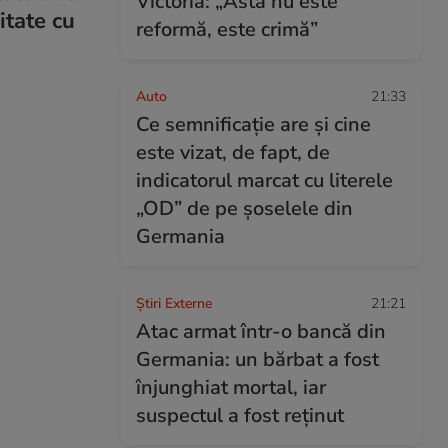
Victoria: „Asta nu este
itate cu
reformă, este crimă”
Auto
21:33
Ce semnificație are și cine
este vizat, de fapt, de
indicatorul marcat cu literele
„OD” de pe șoselele din
Germania
Știri Externe
21:21
Atac armat într-o bancă din
Germania: un bărbat a fost
înjunghiat mortal, iar
suspectul a fost reținut