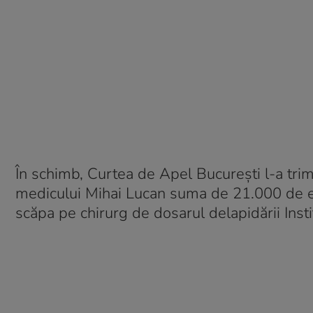
În schimb, Curtea de Apel București l-a trimi
medicului Mihai Lucan suma de 21.000 de eur
scăpa pe chirurg de dosarul delapidării Inst