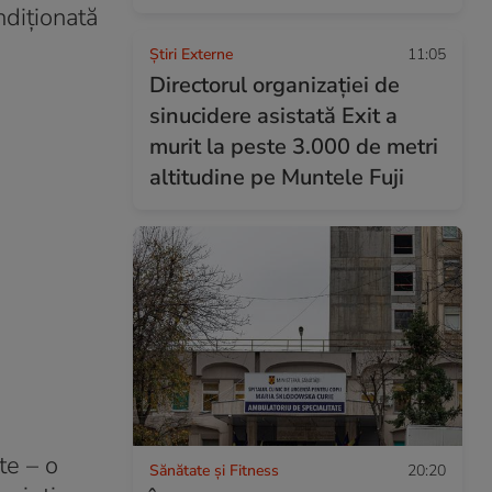
ndiționată
Știri Externe
11:05
Directorul organizației de
sinucidere asistată Exit a
murit la peste 3.000 de metri
altitudine pe Muntele Fuji
te – o
Sănătate și Fitness
20:20