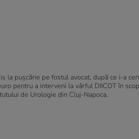
s la pușcărie pe fostul avocat, după ce i-a cer
o pentru a interveni la vârful DIICOT în scop
itutului de Urologie din Cluj-Napoca.