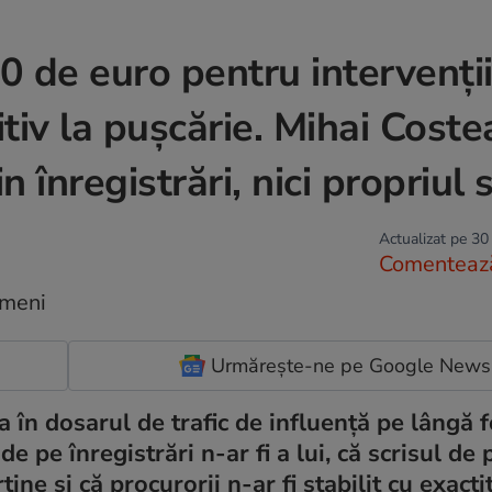
 de euro pentru intervenții
itiv la pușcărie. Mihai Coste
 înregistrări, nici propriul s
Actualizat pe 30
Comenteaz
Urmărește-ne pe Google News
 în dosarul de trafic de influență pe lângă f
e pe înregistrări n-ar fi a lui, că scrisul de 
ține și că procurorii n-ar fi stabilit cu exacti