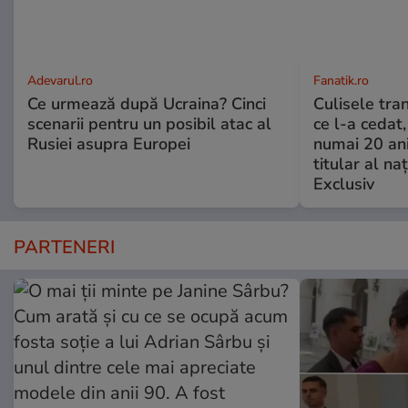
Adevarul.ro
Fanatik.ro
Ce urmează după Ucraina? Cinci
Culisele tran
scenarii pentru un posibil atac al
ce l-a cedat,
Rusiei asupra Europei
numai 20 an
titular al naţ
Exclusiv
PARTENERI