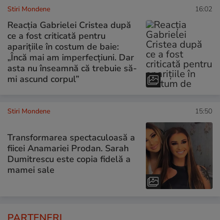
Stiri Mondene
16:02
Reacția Gabrielei Cristea după
ce a fost criticată pentru
aparițiile în costum de baie:
„Încă mai am imperfecțiuni. Dar
asta nu înseamnă că trebuie să-
mi ascund corpul”
Stiri Mondene
15:50
Transformarea spectaculoasă a
fiicei Anamariei Prodan. Sarah
Dumitrescu este copia fidelă a
mamei sale
PARTENERI