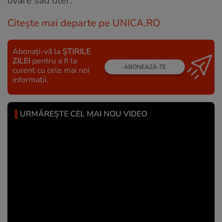
ovare sau uter.
Citește mai departe pe UNICA.RO
Abonați-vă la
ȘTIRILE
ZILEI
pentru a fi la
ABONEAZĂ-TE
curent cu cele mai noi
informații.
URMĂREȘTE CEL MAI NOU VIDEO