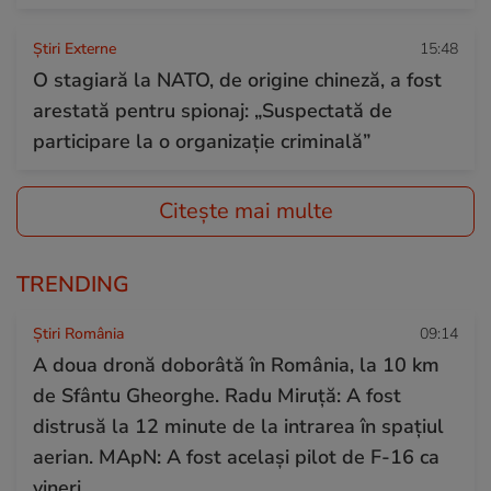
Știri Externe
15:48
O stagiară la NATO, de origine chineză, a fost
arestată pentru spionaj: „Suspectată de
participare la o organizație criminală”
Citește mai multe
TRENDING
Știri România
09:14
A doua dronă doborâtă în România, la 10 km
de Sfântu Gheorghe. Radu Miruță: A fost
distrusă la 12 minute de la intrarea în spațiul
aerian. MApN: A fost același pilot de F-16 ca
vineri