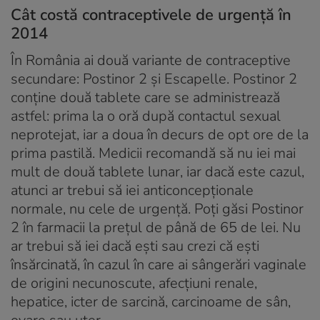
Cât costă contraceptivele de urgenţă în
2014
În România ai două variante de contraceptive
secundare: Postinor 2 şi Escapelle. Postinor 2
conţine două tablete care se administrează
astfel: prima la o oră după contactul sexual
neprotejat, iar a doua în decurs de opt ore de la
prima pastilă. Medicii recomandă să nu iei mai
mult de două tablete lunar, iar dacă este cazul,
atunci ar trebui să iei anticoncepţionale
normale, nu cele de urgenţă. Poţi găsi Postinor
2 în farmacii la preţul de până de 65 de lei. Nu
ar trebui să iei dacă eşti sau crezi că eşti
însărcinată, în cazul în care ai sângerări vaginale
de origini necunoscute, afecţiuni renale,
hepatice, icter de sarcină, carcinoame de sân,