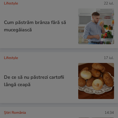
Lifestyle
22 iul.
Cum păstrăm brânza fără să
mucegăiască
Lifestyle
17 iul.
De ce să nu păstrezi cartofii
lângă ceapă
Știri România
14:34