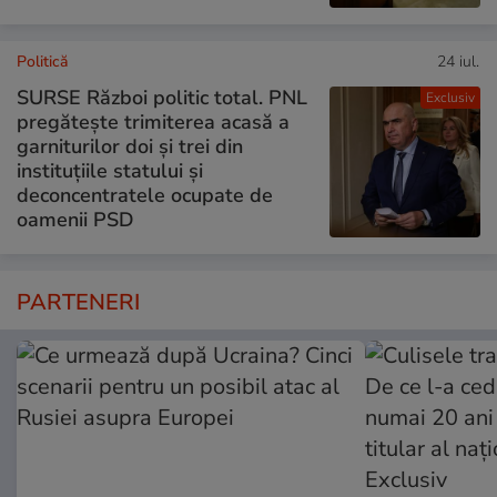
Politică
24 iul.
SURSE Război politic total. PNL
Exclusiv
pregătește trimiterea acasă a
garniturilor doi și trei din
instituțiile statului și
deconcentratele ocupate de
oamenii PSD
PARTENERI