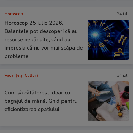
Horoscop
24 iul.
Horoscop 25 iulie 2026.
Balanțele pot descoperi că au
resurse nebănuite, când au
impresia că nu vor mai scăpa de
probleme
Vacanțe și Cultură
24 iul.
Cum să călătoreşti doar cu
bagajul de mână. Ghid pentru
eficientizarea spaţiului