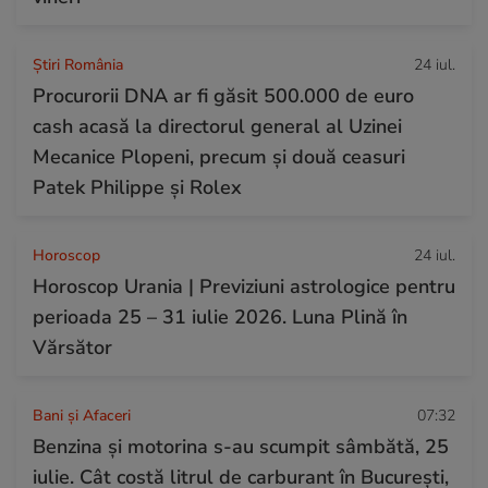
Știri România
24 iul.
Procurorii DNA ar fi găsit 500.000 de euro
cash acasă la directorul general al Uzinei
Mecanice Plopeni, precum și două ceasuri
Patek Philippe și Rolex
Horoscop
24 iul.
Horoscop Urania | Previziuni astrologice pentru
perioada 25 – 31 iulie 2026. Luna Plină în
Vărsător
Bani și Afaceri
07:32
Benzina și motorina s-au scumpit sâmbătă, 25
iulie. Cât costă litrul de carburant în București,