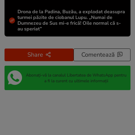
Drona de la Padina, Buzău, a explodat deasupra
turmei păzite de ciobanul Lupu. „Numai de
Dumnezeu de Sus mi-e frică! Oile normal că s-
au speriat”
Share
Comentează
Abonați-vă la canalul Libertatea de WhatsApp pentru
a fi la curent cu ultimele informații