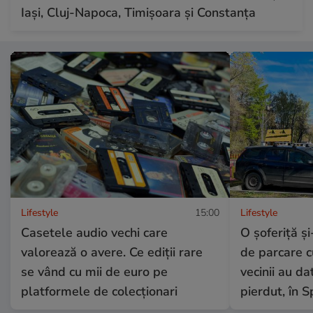
Iași, Cluj-Napoca, Timișoara și Constanța
Lifestyle
15:00
Lifestyle
Casetele audio vechi care
O șoferiță și
valorează o avere. Ce ediții rare
de parcare c
se vând cu mii de euro pe
vecinii au da
platformele de colecționari
pierdut, în S