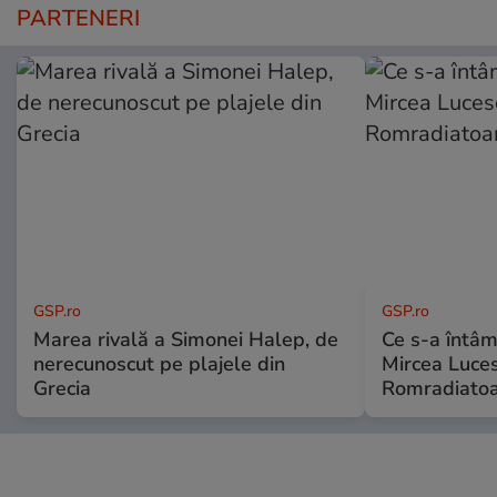
PARTENERI
GSP.ro
GSP.ro
Marea rivală a Simonei Halep, de
Ce s-a întâmp
nerecunoscut pe plajele din
Mircea Luces
Grecia
Romradiatoa