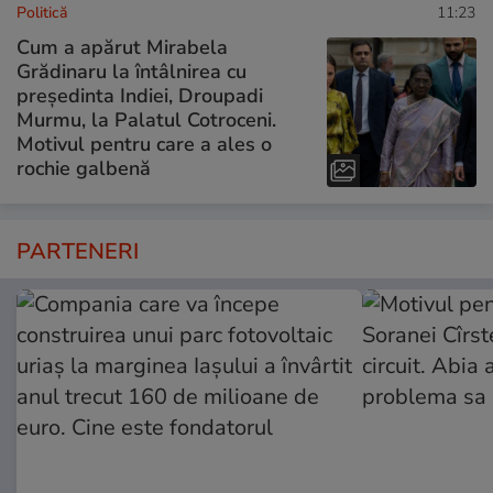
Politică
11:23
Cum a apărut Mirabela
Grădinaru la întâlnirea cu
președinta Indiei, Droupadi
Murmu, la Palatul Cotroceni.
Motivul pentru care a ales o
rochie galbenă
PARTENERI