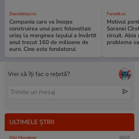
ZiaruldeIasi.ro
Fanatik.ro
Compania care va începe
Motivul pent
construirea unui parc fotovoltaic
Soranei Cîrs
uriaș la marginea Iașului a învârtit
circuit. Abi
anul trecut 160 de milioane de
problema sa
euro. Cine este fondatorul
Vrei să îți fac o rețetă?
ULTIMELE ȘTIRI
Stiri Mondene
16:02