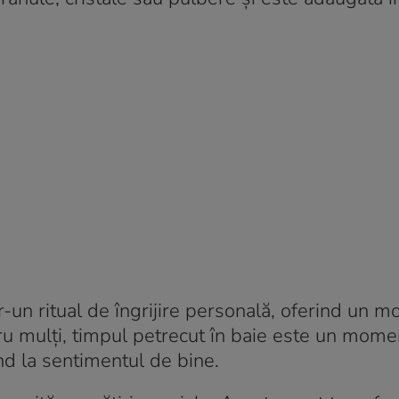
tr-un ritual de îngrijire personală, oferind un 
ntru mulți, timpul petrecut în baie este un mom
ind la sentimentul de bine.