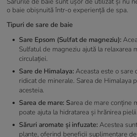
Sărurile de baie sunt ușor de utilizat și nu 
o baie obișnuită într-o experiență de spa.
Tipuri de sare de baie
Sare Epsom (Sulfat de magneziu):
Acea
Sulfatul de magneziu ajută la relaxarea m
circulației.
Sare de Himalaya:
Aceasta este o sare 
ridicat de minerale. Sarea de Himalaya poa
acesteia.
Sarea de mare: S
area de mare conține m
poate ajuta la hidratarea și hrănirea pielii
Săruri aromate și infuzate:
Acestea sunt 
plante, oferind beneficii suplimentare de a