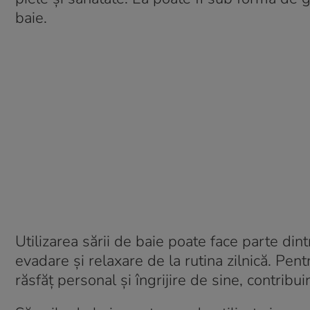
baie.
Utilizarea sării de baie poate face parte din
evadare și relaxare de la rutina zilnică. Pe
răsfăț personal și îngrijire de sine, contribu