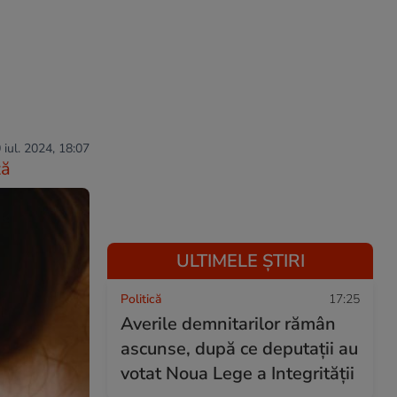
 iul. 2024, 18:07
ză
ULTIMELE ȘTIRI
Politică
17:25
Averile demnitarilor rămân
ascunse, după ce deputații au
votat Noua Lege a Integrității