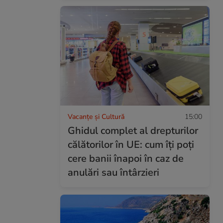
Vacanțe și Cultură
15:00
Ghidul complet al drepturilor
călătorilor în UE: cum îți poți
cere banii înapoi în caz de
anulări sau întârzieri