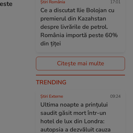
Știri România
17:01
 este
Ce a discutat Ilie Bolojan cu
premierul din Kazahstan
despre livrările de petrol.
România importă peste 60%
din țiței
Citește mai multe
TRENDING
Știri Externe
09:24
Ultima noapte a prințului
saudit găsit mort într-un
hotel de lux din Londra:
autopsia a dezvăluit cauza