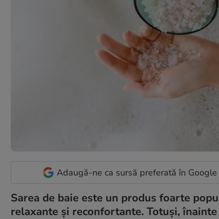
Adaugă-ne ca sursă preferată în Google
Sarea de baie este un produs foarte popula
relaxante și reconfortante. Totuși, înaint