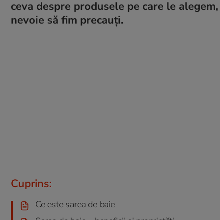
ceva despre produsele pe care le alegem, ce
nevoie să fim precauți.
Cuprins:
Ce este sarea de baie