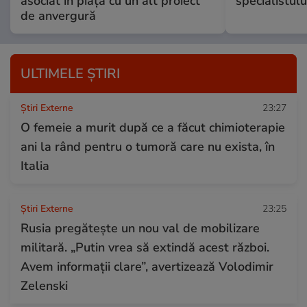
asociat în piață cu un alt proiect
specialistulu
de anvergură
ULTIMELE ȘTIRI
Știri Externe
23:27
O femeie a murit după ce a făcut chimioterapie
ani la rând pentru o tumoră care nu exista, în
Italia
Știri Externe
23:25
Rusia pregătește un nou val de mobilizare
militară. „Putin vrea să extindă acest război.
Avem informații clare”, avertizează Volodimir
Zelenski