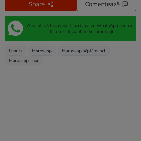
Share
Comentează
Abonați-vă la canalul Libertatea de WhatsApp pentru
a fi la curent cu ultimele informații
Urania
Horoscop
Horoscop săptămânal
Horoscop Taur