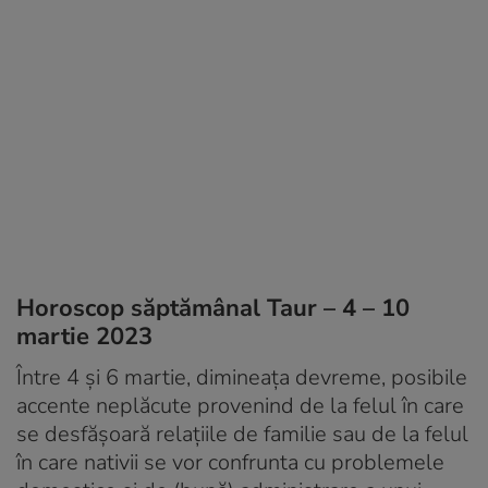
Horoscop săptămânal Taur – 4 – 10
martie 2023
Între 4 și 6 martie, dimineața devreme, posibile
accente neplăcute provenind de la felul în care
se desfășoară relațiile de familie sau de la felul
în care nativii se vor confrunta cu problemele