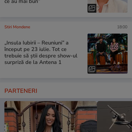
ce au mai bun”
Stiri Mondene
18:00
„Insula Iubirii – Reuniuni” a
început pe 23 iulie. Tot ce
trebuie să știi despre show-ul
surpriză de la Antena 1
PARTENERI