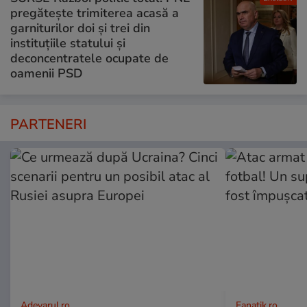
pregătește trimiterea acasă a
garniturilor doi și trei din
instituțiile statului și
deconcentratele ocupate de
oamenii PSD
PARTENERI
Adevarul.ro
Fanatik.ro