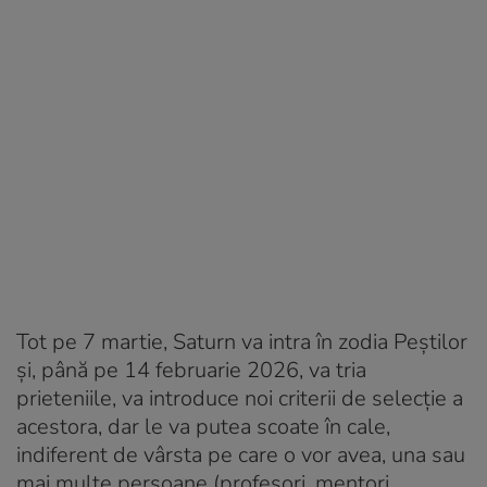
Tot pe 7 martie, Saturn va intra în zodia Peștilor
și, până pe 14 februarie 2026, va tria
prieteniile, va introduce noi criterii de selecție a
acestora, dar le va putea scoate în cale,
indiferent de vârsta pe care o vor avea, una sau
mai multe persoane (profesori, mentori,