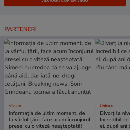
PARTENERI
Viva.ro
Unica.ro
Informația de ultim moment, de
Divorț la nive
la vârful țării, face acum înconjurul
Incredibil ce
presei cu o viteză neașteptată!
ei, după ani 