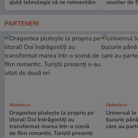
ajută tehnologia să ne reinventăm
voucher de 5
PARTENERI
Wowbiz.ro
Redactia.ro
Dragostea plutește la propriu pe
Universul le
litoral! Doi îndrăgostiți au
bucurie până
transformat marea într-o scenă
care au part
de film romantic. Turiștii prezenți