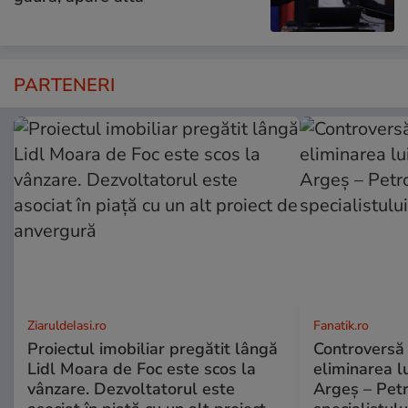
PARTENERI
ZiaruldeIasi.ro
Fanatik.ro
Proiectul imobiliar pregătit lângă
Controversă 
Lidl Moara de Foc este scos la
eliminarea l
vânzare. Dezvoltatorul este
Argeș – Petr