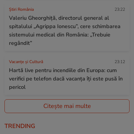
Știri România
23:22
Valeriu Gheorghiță, directorul general al
spitalului „Agrippa Ionescu”, cere schimbarea
sistemului medical din România: „Trebuie
regândit”
Vacanțe și Cultură
23:12
Hartă live pentru incendiile din Europa: cum
verifici pe telefon dacă vacanța îți este pusă în
pericol
Citește mai multe
TRENDING