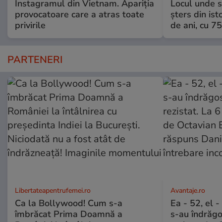
Instagramul din Vietnam. Apariția
Locul unde s-
provocatoare care a atras toate
șters din ist
privirile
de ani, cu 7
PARTENERI
Libertateapentrufemei.ro
Avantaje.ro
Ca la Bollywood! Cum s-a
Ea - 52, el 
îmbrăcat Prima Doamnă a
s-au îndrăgos