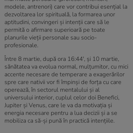
modele, antrenori) care vor contribui esențial la
dezvoltarea lor spirituală, la formarea unor
aptitudini, convingeri și intenții care să le
permită o afirmare superioară pe toate
planurile vieții personale sau socio-
profesionale.
Între 8 martie, după ora 16:44′, și 10 martie,
sănătatea va evolua normal, mulțumitor, cu mici
accente necesare de temperare a exagerărilor
spre care nativii vor fi împinși de forța cu care
operează, în sectorul mentalului și al
universului interior, cuplul celor doi Benefici,
Jupiter și Venus, care le va da motivația și
energia necesare pentru a lua decizii și a se
mobiliza ca să-și pună în practică intențiile.