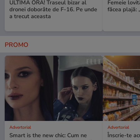
ULTIMA ORĂ! Traseul bizar al
Femeie lovit
dronei doborâte de F-16. Pe unde
făcea plajă: „
a trecut aceasta
PROMO
Advertorial
Advertorial
Smart is the new chic: Cum ne
Înscrie-te ac