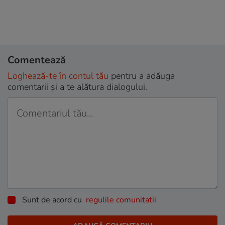
Comentează
Loghează-te în contul tău
pentru a adăuga
comentarii și a te alătura dialogului.
Sunt de acord cu
regulile comunitatii