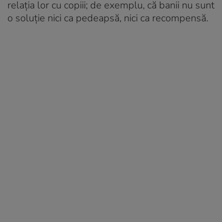
relația lor cu copiii; de exemplu, că banii nu sunt
o soluție nici ca pedeapsă, nici ca recompensă.