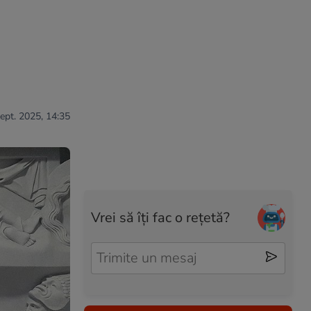
sept. 2025, 14:35
Vrei să îți fac o rețetă?