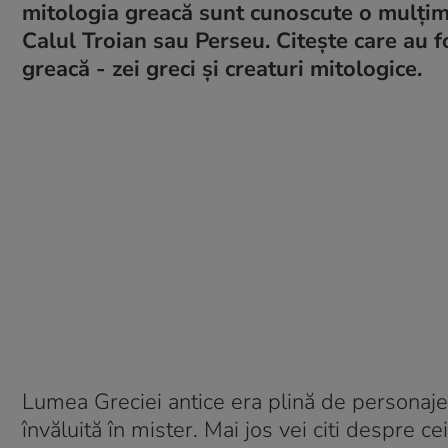
mitologia greacă sunt cunoscute o mulțim
Calul Troian sau Perseu. Citește care au f
greacă - zei greci și creaturi mitologice.
Lumea Greciei antice era plină de personaje 
învăluită în mister. Mai jos vei citi despre c