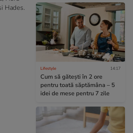
 și Hades.
Lifestyle
14:17
Cum să gătești în 2 ore
pentru toată săptămâna – 5
idei de mese pentru 7 zile