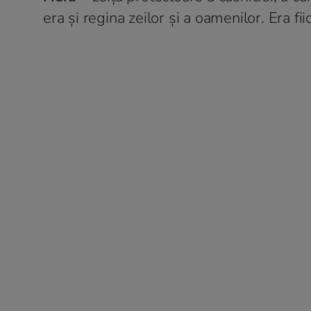
era și regina zeilor și a oamenilor. Era f