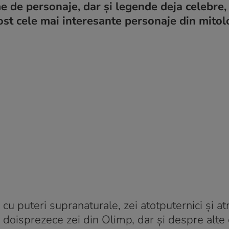
e de personaje, dar și legende deja celebre
ost cele mai interesante personaje din mitol
cu puteri supranaturale, zei atotputernici și a
ei doisprezece zei din Olimp, dar și despre alte 