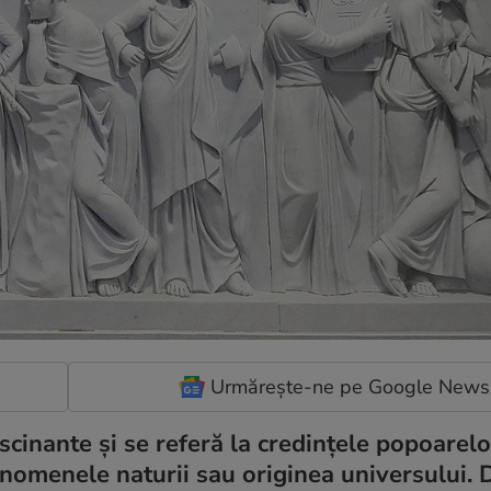
Urmărește-ne pe Google News
ascinante și se referă la credințele popoarelo
enomenele naturii sau originea universului. 