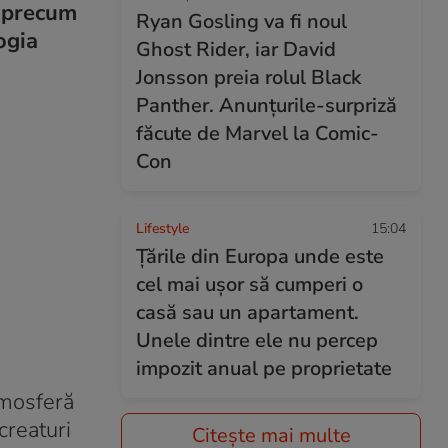
, precum
Ryan Gosling va fi noul
ogia
Ghost Rider, iar David
Jonsson preia rolul Black
Panther. Anunțurile-surpriză
făcute de Marvel la Comic-
Con
Lifestyle
15:04
Țările din Europa unde este
cel mai ușor să cumperi o
casă sau un apartament.
Unele dintre ele nu percep
impozit anual pe proprietate
tmosferă
creaturi
Citește mai multe