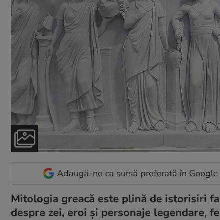
Adaugă-ne ca sursă preferată în Google
Mitologia greacă este plină de istorisiri f
despre zei, eroi și personaje legendare, f