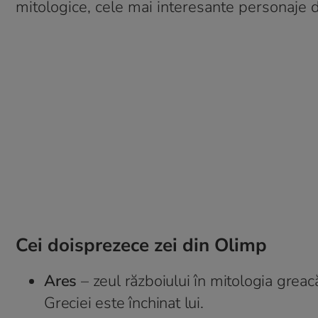
mitologice, cele mai interesante personaje d
Cei doisprezece zei din Olimp
Ares
– zeul războiului în mitologia greacă
Greciei este închinat lui.