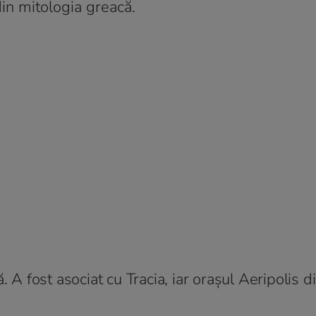
in mitologia greacă.
. A fost asociat cu Tracia, iar orașul Aeripolis d