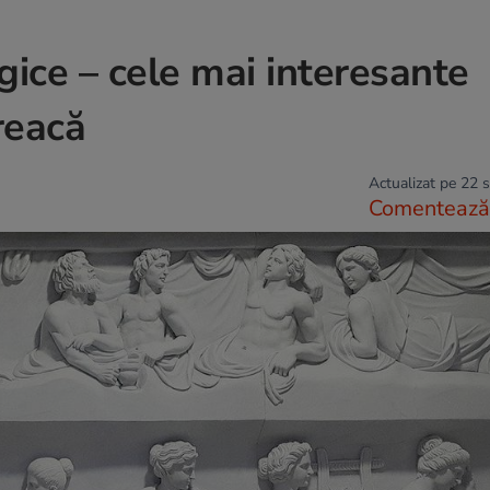
ogice – cele mai interesante
reacă
Actualizat pe 22 
Comentează