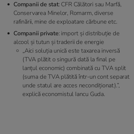
Companii de stat
: CFR Călători sau Marfă,
Conservarea Minelor, Romarm, diverse
rafinării, mine de exploatare cărbune etc.
Companii private
: import și distribuție de
alcool și tutun și traderii de energie
„Aici soluția unică este taxarea inversă
(TVA plătit o singură dată la final pe
lanțul economic) combinată cu TVA split
(suma de TVA plătită într-un cont separat
unde statul are acces necondiționat).”,
explică economistul Iancu Guda.