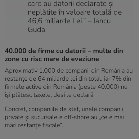
care au datorii declarate și
neplătite în valoare totală de
46,6 miliarde Lei.” – Iancu
Guda
40.000 de firme cu datorii – multe din
zone cu risc mare de evaziune
Aproximativ 1.000 de companii din România au
restanțe de 64 miliarde lei din total, iar 7% din
firmele active din România (peste 40.000) nu
își plătesc taxele, deși le declară.
Concret, companiile de stat, unele companii
private și sucursalele off-shore au „cele mai
mari restanțe fiscale”.