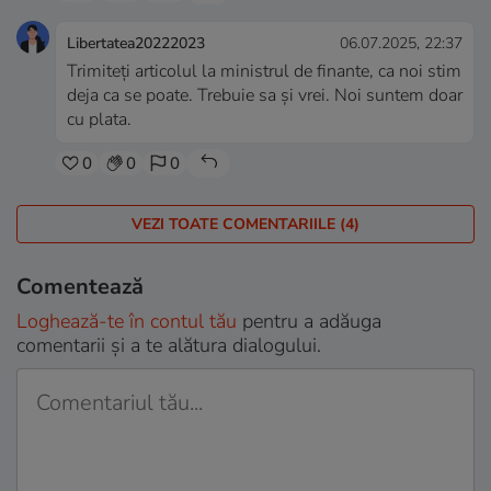
Libertatea20222023
06.07.2025, 22:37
Trimiteți articolul la ministrul de finante, ca noi stim
deja ca se poate. Trebuie sa și vrei. Noi suntem doar
cu plata.
0
0
0
VEZI TOATE COMENTARIILE (4)
Comentează
Loghează-te în contul tău
pentru a adăuga
comentarii și a te alătura dialogului.