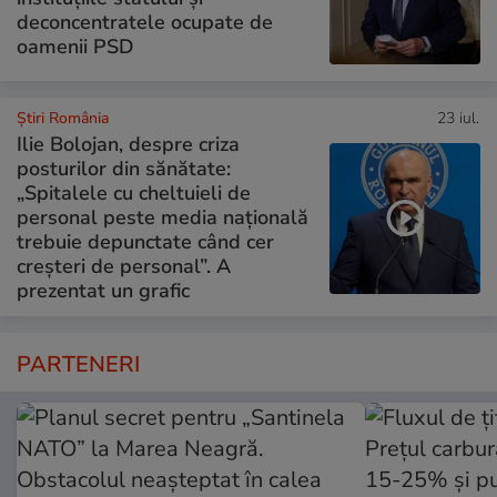
deconcentratele ocupate de
oamenii PSD
Știri România
23 iul.
Ilie Bolojan, despre criza
posturilor din sănătate:
„Spitalele cu cheltuieli de
personal peste media națională
trebuie depunctate când cer
creșteri de personal”. A
prezentat un grafic
PARTENERI