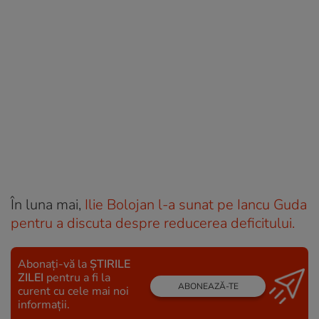
În luna mai,
Ilie Bolojan l-a sunat pe Iancu Guda
pentru a discuta despre reducerea deficitului.
Abonați-vă la
ȘTIRILE
ZILEI
pentru a fi la
ABONEAZĂ-TE
curent cu cele mai noi
informații.