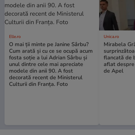
Elle.ro
Unica.ro
O mai ții minte pe Janine Sârbu?
Mirabela Gră
Cum arată și cu ce se ocupă acum
surprinzătoar
fosta soție a lui Adrian Sârbu și
flancată de 
unul dintre cele mai apreciate
aflat despre
modele din anii 90. A fost
de Apel
decorată recent de Ministerul
Culturii din Franța. Foto