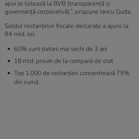
apoi le listează la BVB (transparență și
guvernanță corporativă).”, propune Iancu Guda.
Soldul restanțelor fiscale declarate a ajuns la
84 mld. lei:
60% sunt datorii mai vechi de 3 ani
18 mld. provin de la companii de stat
Top 1.000 de restanțieri concentrează 75%
din sumă