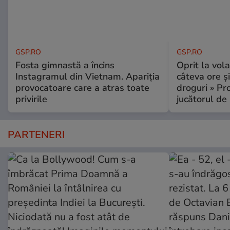
GSP.RO
GSP.RO
Fosta gimnastă a încins
Oprit la vola
Instagramul din Vietnam. Apariția
câteva ore și
provocatoare care a atras toate
droguri » P
privirile
jucătorul de
PARTENERI