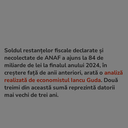
Soldul restanțelor fiscale declarate și
necolectate de ANAF a ajuns la 84 de
miliarde de lei la finalul anului 2024, în
creștere față de anii anteriori, arată o
analiză
realizată de economistul Iancu Guda
. Două
treimi din această sumă reprezintă datorii
mai vechi de trei ani.