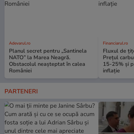
Adevarul.ro
Financiarul.ro
Planul secret pentru „Santinela
Fluxul de ți
NATO” la Marea Neagră.
Prețul carbu
Obstacolul neașteptat în calea
15-25% și p
României
inflație
PARTENERI