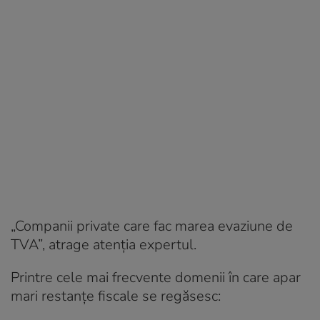
„Companii private care fac marea evaziune de
TVA”, atrage atenția expertul.
Printre cele mai frecvente domenii în care apar
mari restanțe fiscale se regăsesc: