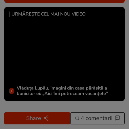
URMĂREȘTE CEL MAI NOU VIDEO
Vlăduța Lupău, imagini din casa părăsită a
bunicilor ei: „Aici îmi petreceam vacanțele”
Share
4 comentarii