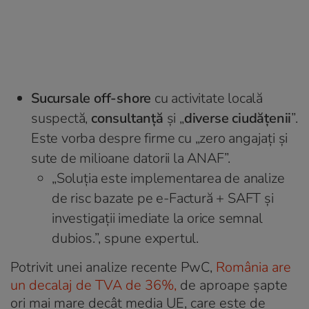
Sucursale off-shore
cu activitate locală
suspectă,
consultanță
și „
diverse ciudățenii
”.
Este vorba despre firme cu „zero angajați și
sute de milioane datorii la ANAF”.
„Soluția este implementarea de analize
de risc bazate pe e-Factură + SAFT și
investigații imediate la orice semnal
dubios.”, spune expertul.
Potrivit unei analize recente PwC,
România are
un decalaj de TVA de 36%,
de aproape șapte
ori mai mare decât media UE, care este de