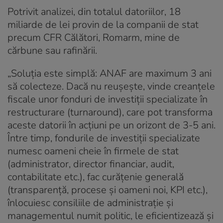
Potrivit analizei, din totalul datoriilor, 18
miliarde de lei provin de la companii de stat
precum CFR Călători, Romarm, mine de
cărbune sau rafinării.
„Soluția este simplă: ANAF are maximum 3 ani
să colecteze. Dacă nu reușește, vinde creanțele
fiscale unor fonduri de investiții specializate în
restructurare (turnaround), care pot transforma
aceste datorii în acțiuni pe un orizont de 3-5 ani.
Între timp, fondurile de investiții specializate
numesc oameni cheie în firmele de stat
(administrator, director financiar, audit,
contabilitate etc.), fac curățenie generală
(transparență, procese și oameni noi, KPI etc.),
înlocuiesc consiliile de administrație și
managementul numit politic, le eficientizează și