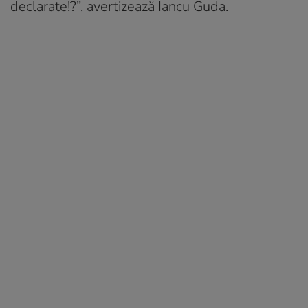
declarate!?”, avertizează Iancu Guda.