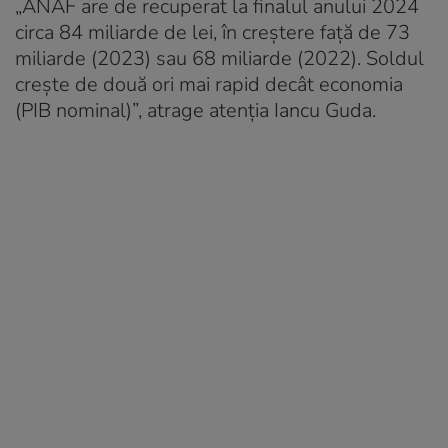
„ANAF are de recuperat la finalul anului 2024
circa 84 miliarde de lei, în creștere față de 73
miliarde (2023) sau 68 miliarde (2022). Soldul
crește de două ori mai rapid decât economia
(PIB nominal)”, atrage atenția Iancu Guda.