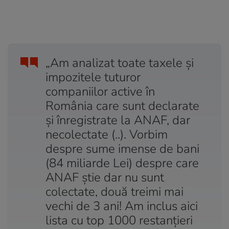
„Am analizat toate taxele și
impozitele tuturor
companiilor active în
România care sunt declarate
și înregistrate la ANAF, dar
necolectate (..). Vorbim
despre sume imense de bani
(84 miliarde Lei) despre care
ANAF știe dar nu sunt
colectate, două treimi mai
vechi de 3 ani! Am inclus aici
lista cu top 1000 restanțieri