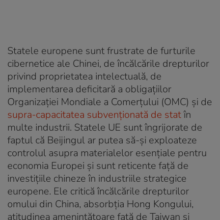
Statele europene sunt frustrate de furturile
cibernetice ale Chinei, de încălcările drepturilor
privind proprietatea intelectuală, de
implementarea deficitară a obligațiilor
Organizației Mondiale a Comerțului (OMC) și de
supra-capacitatea subvenționată de stat
în
multe industrii. Statele UE sunt îngrijorate de
faptul că Beijingul ar putea să-și exploateze
controlul asupra materialelor esențiale pentru
economia Europei și sunt reticente față de
investițiile chineze în industriile strategice
europene. Ele critică încălcările drepturilor
omului din China, absorbția Hong Kongului,
atitudinea amenințătoare față de Taiwan și