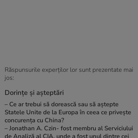
Răspunsurile experților lor sunt prezentate mai
jos:
Dorințe și așteptări
– Ce ar trebui să dorească sau să aștepte
Statele Unite de la Europa în ceea ce privește
concurența cu China?
–
Jonathan A. Czin- fost membru al Serviciului
de Analiză al CIA, unde a fost unul dintre cei