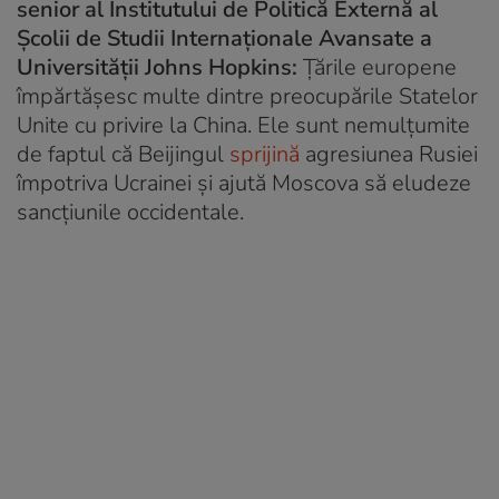
senior al Institutului de Politică Externă al
Școlii de Studii Internaționale Avansate a
Universității Johns Hopkins:
Țările europene
împărtășesc multe dintre preocupările Statelor
Unite cu privire la China. Ele sunt nemulțumite
de faptul că Beijingul
sprijină
agresiunea Rusiei
împotriva Ucrainei și ajută Moscova să eludeze
sancțiunile occidentale.