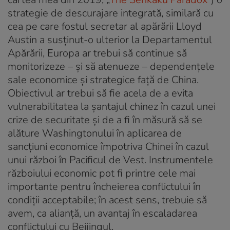
strategie de descurajare integrată, similară cu
cea pe care fostul secretar al apărării Lloyd
Austin a susținut-o ulterior la Departamentul
Apărării, Europa ar trebui să continue să
monitorizeze – și să atenueze – dependențele
sale economice și strategice față de China.
Obiectivul ar trebui să fie acela de a evita
vulnerabilitatea la șantajul chinez în cazul unei
crize de securitate și de a fi în măsură să se
alăture Washingtonului în aplicarea de
sancțiuni economice împotriva Chinei în cazul
unui război în Pacificul de Vest. Instrumentele
războiului economic pot fi printre cele mai
importante pentru încheierea conflictului în
condiții acceptabile; în acest sens, trebuie să
avem, ca alianță, un avantaj în escaladarea
conflictului cu Beijingul.