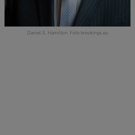
Daniel S. Hamilton. Foto brookings.eu