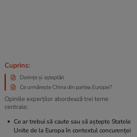
Cuprins:
Dorințe și așteptări
Ce urmărește China din partea Europei?
Opiniile experților abordează trei teme
centrale:
Ce ar trebui să caute sau să aștepte Statele
Unite de la Europa în contextul concurenței