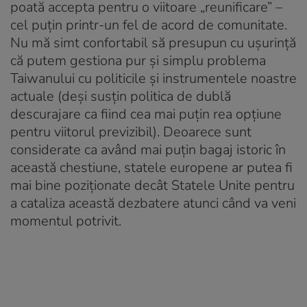
poată accepta pentru o viitoare „reunificare” –
cel puțin printr-un fel de acord de comunitate.
Nu mă simt confortabil să presupun cu ușurință
că putem gestiona pur și simplu problema
Taiwanului cu politicile și instrumentele noastre
actuale (deși susțin politica de dublă
descurajare ca fiind cea mai puțin rea opțiune
pentru viitorul previzibil). Deoarece sunt
considerate ca având mai puțin bagaj istoric în
această chestiune, statele europene ar putea fi
mai bine poziționate decât Statele Unite pentru
a cataliza această dezbatere atunci când va veni
momentul potrivit.