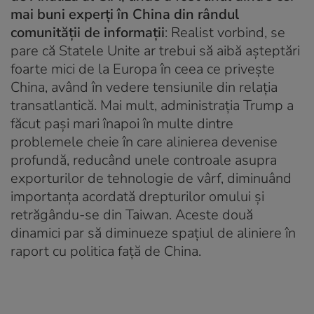
mai buni experți în China din rândul
comunității de informații
: Realist vorbind, se
pare că Statele Unite ar trebui să aibă așteptări
foarte mici de la Europa în ceea ce privește
China, având în vedere tensiunile din relația
transatlantică. Mai mult, administrația Trump a
făcut pași mari înapoi în multe dintre
problemele cheie în care alinierea devenise
profundă, reducând unele controale asupra
exporturilor de tehnologie de vârf, diminuând
importanța acordată drepturilor omului și
retrăgându-se din Taiwan. Aceste două
dinamici par să diminueze spațiul de aliniere în
raport cu politica față de China.