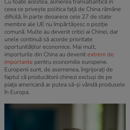
Cu toate acestea, alinierea transatlantică în
ceea ce privește politica față de China rămâne
dificilă, în parte deoarece cele 27 de state
membre ale UE nu împărtășesc o poziție
comună. Multe au devenit critici ai Chinei, dar
unele continuă să acorde prioritate
oportunităților economice. Mai mult,
importurile din China au devenit
extrem de
importante
pentru economiile europene.
Europenii sunt, de asemenea, îngrijorați de
faptul că producătorii chinezi excluși de pe
piața americană ar putea să-și vândă produsele
în Europa.