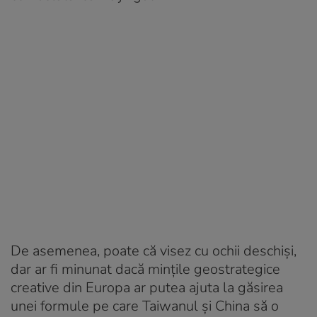
De asemenea, poate că visez cu ochii deschiși,
dar ar fi minunat dacă mințile geostrategice
creative din Europa ar putea ajuta la găsirea
unei formule pe care Taiwanul și China să o