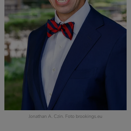
Jonathan A. Czin. Foto brookings.eu