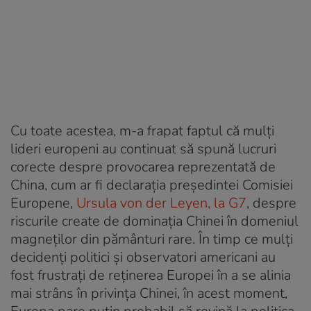
Cu toate acestea, m-a frapat faptul că mulți
lideri europeni au continuat să spună lucruri
corecte despre provocarea reprezentată de
China, cum ar fi declarația președintei Comisiei
Europene,
Ursula von der Leyen, la G7
, despre
riscurile create de dominația Chinei în domeniul
magneților din pământuri rare. În timp ce mulți
decidenți politici și observatori americani au
fost frustrați de reținerea Europei în a se alinia
mai strâns în privința Chinei, în acest moment,