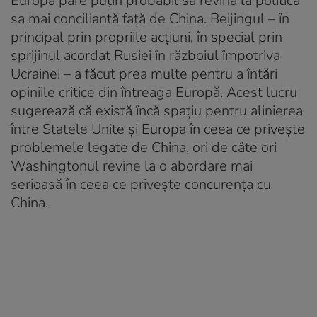
Europa pare puțin probabil să revină la politica
sa mai conciliantă față de China. Beijingul – în
principal prin propriile acțiuni, în special prin
sprijinul acordat Rusiei în războiul împotriva
Ucrainei – a făcut prea multe pentru a întări
opiniile critice din întreaga Europă. Acest lucru
sugerează că există încă spațiu pentru alinierea
între Statele Unite și Europa în ceea ce privește
problemele legate de China, ori de câte ori
Washingtonul revine la o abordare mai
serioasă în ceea ce privește concurența cu
China.