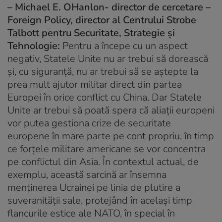
–
Michael E. OHanlon- director de cercetare –
Foreign Policy, director al Centrului Strobe
Talbott pentru Securitate, Strategie și
Tehnologie:
Pentru a începe cu un aspect
negativ, Statele Unite nu ar trebui să dorească
și, cu siguranță, nu ar trebui să se aștepte la
prea mult ajutor militar direct din partea
Europei în orice conflict cu China. Dar Statele
Unite ar trebui să poată spera că aliații europeni
vor putea gestiona crize de securitate
europene în mare parte pe cont propriu, în timp
ce forțele militare americane se vor concentra
pe conflictul din Asia. În contextul actual, de
exemplu, această sarcină ar însemna
menținerea Ucrainei pe linia de plutire a
suveranității sale, protejând în același timp
flancurile estice ale NATO, în special în