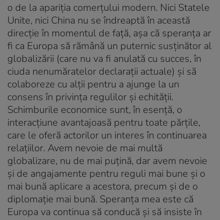
o de la apariția comerțului modern. Nici Statele
Unite, nici China nu se îndreaptă în această
direcție în momentul de față, așa că speranța ar
fi ca Europa să rămână un puternic susținător al
globalizării (care nu va fi anulată cu succes, în
ciuda nenumăratelor declarații actuale) și să
colaboreze cu alții pentru a ajunge la un
consens în privința regulilor și echității.
Schimburile economice sunt, în esență, o
interacțiune avantajoasă pentru toate părțile,
care le oferă actorilor un interes în continuarea
relațiilor. Avem nevoie de mai multă
globalizare, nu de mai puțină, dar avem nevoie
și de angajamente pentru reguli mai bune și o
mai bună aplicare a acestora, precum și de o
diplomație mai bună. Speranța mea este că
Europa va continua să conducă și să insiste în