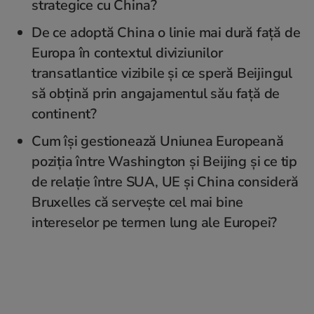
strategice cu China?
De ce adoptă China o linie mai dură față de
Europa în contextul diviziunilor
transatlantice vizibile și ce speră Beijingul
să obțină prin angajamentul său față de
continent?
Cum își gestionează Uniunea Europeană
poziția între Washington și Beijing și ce tip
de relație între SUA, UE și China consideră
Bruxelles că servește cel mai bine
intereselor pe termen lung ale Europei?