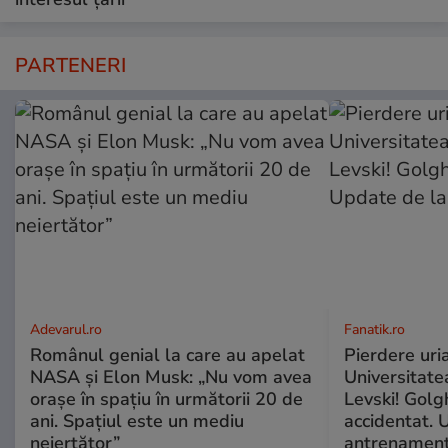
PARTENERI
Adevarul.ro
Fanatik.ro
Românul genial la care au apelat
Pierdere uri
NASA și Elon Musk: „Nu vom avea
Universitate
orașe în spațiu în următorii 20 de
Levski! Golg
ani. Spațiul este un mediu
accidentat. 
neiertător”
antrenamen