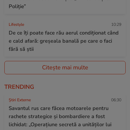
Poliție”
Lifestyle
10:29
De ce îți poate face rău aerul condiționat când
e cald afară: greșeala banală pe care o faci
fără să știi
Citește mai multe
TRENDING
Știri Externe
06:30
Savantul rus care făcea motoarele pentru
rachete strategice și bombardiere a fost
lichidat: „Operațiune secretă a unităților lui