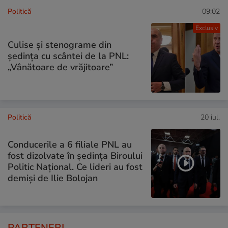
Politică
09:02
Exclusiv
Culise și stenograme din
ședința cu scântei de la PNL:
„Vânătoare de vrăjitoare”
Politică
20 iul.
Conducerile a 6 filiale PNL au
fost dizolvate în ședința Biroului
Politic Național. Ce lideri au fost
demiși de Ilie Bolojan
PARTENERI