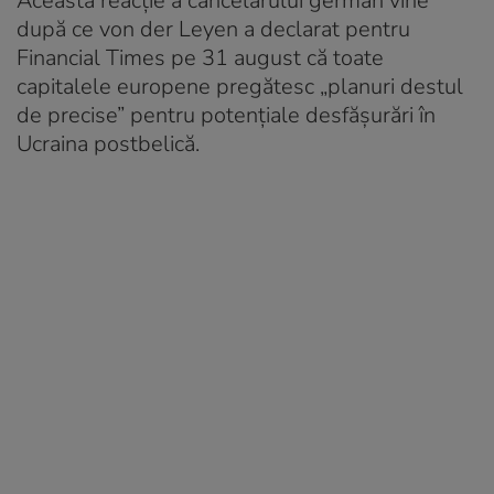
Această reacție a cancelarului german vine
după ce von der Leyen a declarat pentru
Financial Times pe 31 august că toate
capitalele europene pregătesc „planuri destul
de precise” pentru potențiale desfășurări în
Ucraina postbelică.