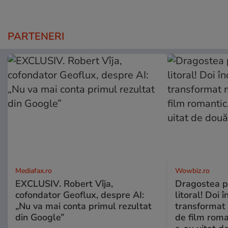
PARTENERI
Mediafax.ro
Wowbiz.ro
EXCLUSIV. Robert Vîja,
Dragostea pl
cofondator Geoflux, despre AI:
litoral! Doi 
„Nu va mai conta primul rezultat
transformat 
din Google”
de film roman