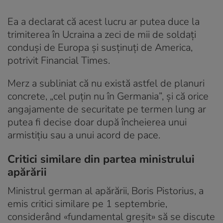
Ea a declarat că acest lucru ar putea duce la
trimiterea în Ucraina a zeci de mii de soldați
conduși de Europa și susținuți de America,
potrivit Financial Times.
Merz a subliniat că nu există astfel de planuri
concrete, „cel puțin nu în Germania”, și că orice
angajamente de securitate pe termen lung ar
putea fi decise doar după încheierea unui
armistițiu sau a unui acord de pace.
Critici similare din partea ministrului
apărării
Ministrul german al apărării, Boris Pistorius, a
emis critici similare pe 1 septembrie,
considerând «fundamental greșit» să se discute