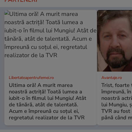
Libertateapentrufemei.ro
Avantaje.ro
Ultima oră! A murit marea
Trist, foarte
noastră actriță! Toată lumea a
împreună, în
iubit-o în filmul lui Mungiu! Atât
noastră actri
de tânără, atât de talentată.
lui Mungiu, ș
Acum e împreună cu soțul ei,
TVR au fost 
regretatul realizator de la TVR
până când mo