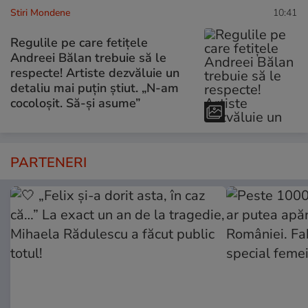
Stiri Mondene
10:41
Regulile pe care fetițele
Andreei Bălan trebuie să le
respecte! Artiste dezvăluie un
detaliu mai puțin știut. „N-am
cocoloșit. Să-și asume”
PARTENERI