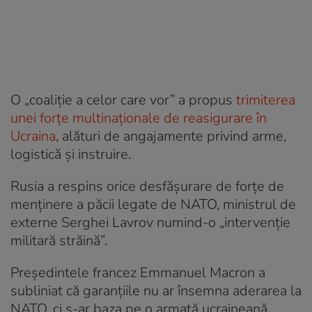
O „coaliție a celor care vor” a propus
trimiterea
unei forțe multinaționale de reasigurare în
Ucraina
, alături de angajamente privind arme,
logistică și instruire.
Rusia a respins orice desfășurare de forțe de
menținere a păcii legate de NATO, ministrul de
externe Serghei Lavrov numind-o „intervenție
militară străină”.
Președintele francez Emmanuel Macron a
subliniat că garanțiile nu ar însemna aderarea la
NATO, ci s-ar baza pe o armată ucraineană