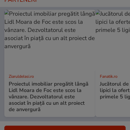
ZiaruldeIasi.ro
Fanatik.ro
Proiectul imobiliar pregătit lângă
Jucătorul de
Lidl Moara de Foc este scos la
lipici la ofer
vânzare. Dezvoltatorul este
primele 5 li
asociat în piață cu un alt proiect
de anvergură