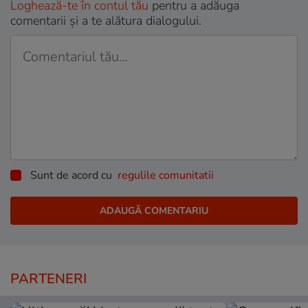
Loghează-te în contul tău
pentru a adăuga
comentarii și a te alătura dialogului.
Sunt de acord cu
regulile comunitatii
PARTENERI