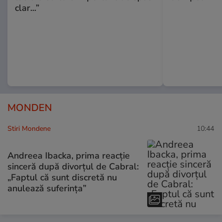
clar...”
MONDEN
Stiri Mondene
10:44
Andreea Ibacka, prima reacție
sinceră după divorțul de Cabral:
„Faptul că sunt discretă nu
anulează suferința”