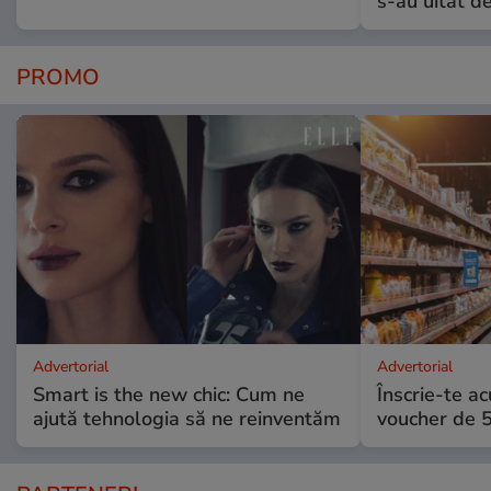
s-au uitat d
PROMO
Advertorial
Advertorial
Smart is the new chic: Cum ne
Înscrie-te ac
ajută tehnologia să ne reinventăm
voucher de 5