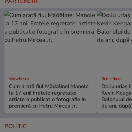
PARTENERI
Wowbiz.ro
Redactia.ro
Cum arată fiul Mădălinei Manole
Doliu uriaș î
la 17 ani! Fratele regretatei
Kevin Keegan
artiste a publicat o fotografie în
Balonului de
premieră cu Petru Mircea Jr.
de ani, după
POLITIC