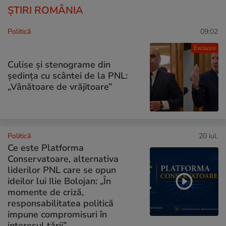
ȘTIRI ROMÂNIA
Politică
09:02
Exclusiv
Culise și stenograme din
ședința cu scântei de la PNL:
„Vânătoare de vrăjitoare”
Politică
20 iul.
Ce este Platforma
Conservatoare, alternativa
liderilor PNL care se opun
ideilor lui Ilie Bolojan: „În
momente de criză,
responsabilitatea politică
impune compromisuri în
interesul țării”