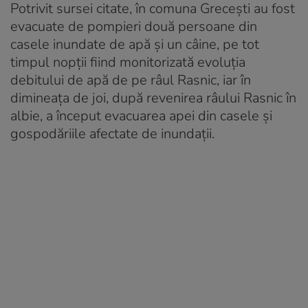
Potrivit sursei citate, în comuna Greceşti au fost
evacuate de pompieri două persoane din
casele inundate de apă şi un câine, pe tot
timpul nopţii fiind monitorizată evoluţia
debitului de apă de pe râul Rasnic, iar în
dimineaţa de joi, după revenirea râului Rasnic în
albie, a început evacuarea apei din casele şi
gospodăriile afectate de inundaţii.