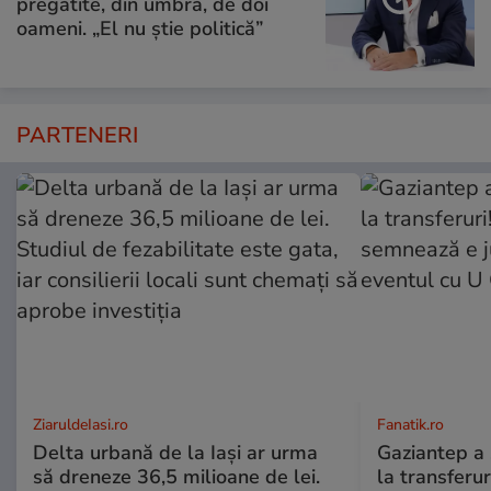
pregătite, din umbră, de doi
oameni. „El nu știe politică”
PARTENERI
ZiaruldeIasi.ro
Fanatik.ro
Delta urbană de la Iași ar urma
Gaziantep a 
să dreneze 36,5 milioane de lei.
la transferur