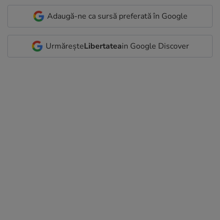
Adaugă-ne ca sursă preferată în Google
Urmărește
Libertatea
in Google Discover