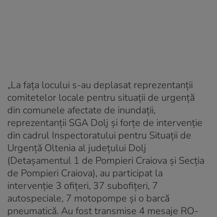
„La faţa locului s-au deplasat reprezentanţii
comitetelor locale pentru situaţii de urgenţă
din comunele afectate de inundaţii,
reprezentanţii SGA Dolj şi forţe de intervenţie
din cadrul Inspectoratului pentru Situaţii de
Urgenţă Oltenia al judeţului Dolj
(Detaşamentul 1 de Pompieri Craiova şi Secţia
de Pompieri Craiova), au participat la
intervenţie 3 ofiţeri, 37 subofiţeri, 7
autospeciale, 7 motopompe şi o barcă
pneumatică. Au fost transmise 4 mesaje RO-