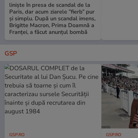
liniște în presa de scandal de la
Paris, dar acum ziarele ”fierb” pur
și simplu. După un scandal imens,
Brigitte Macron, Prima Doamnă a
Franței, a făcut anunțul bombă
GSP
GSP.RO
GSP.RO