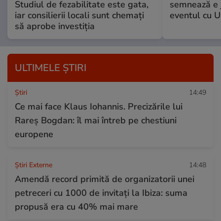
Studiul de fezabilitate este gata,
semnează e j
iar consilierii locali sunt chemați
eventul cu U
să aprobe investiția
ULTIMELE ȘTIRI
Ştiri
14:49
Ce mai face Klaus Iohannis. Precizările lui
Rareș Bogdan: îl mai întreb pe chestiuni
europene
Știri Externe
14:48
Amendă record primită de organizatorii unei
petreceri cu 1000 de invitați la Ibiza: suma
propusă era cu 40% mai mare