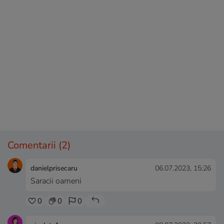
Comentarii
(2)
danielprisecaru
06.07.2023, 15:26
Saracii oameni
0
0
0