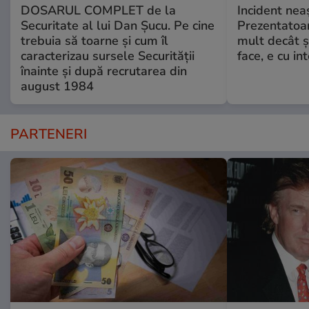
DOSARUL COMPLET de la
Incident neaș
Securitate al lui Dan Șucu. Pe cine
Prezentatoa
trebuia să toarne și cum îl
mult decât și
caracterizau sursele Securității
face, e cu int
înainte și după recrutarea din
august 1984
PARTENERI