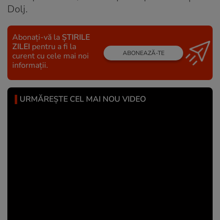
Dolj.
Abonați-vă la
ȘTIRILE
ZILEI
pentru a fi la
ABONEAZĂ-TE
curent cu cele mai noi
informații.
URMĂREȘTE CEL MAI NOU VIDEO