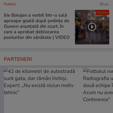
Politică
28 iul.
Exclusiv
Ilie Bolojan a vorbit într-o sală
aproape goală după ședința de
Guvern anunțată din scurt, în
care a aprobat deblocarea
posturilor din sănătate | VIDEO
PARTENERI