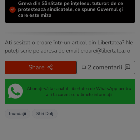
Greva din Sănătate pe înțelesul tuturor: de ce
protestează sindicatele, ce spune Guvernul și
care este miza
Ați sesizat o eroare într-un articol din Libertatea? Ne
puteți scrie pe adresa de email
eroare@libertatea.ro
Share
2 comentarii
Abonați-vă la canalul Libertatea de WhatsApp pentru
a fi la curent cu ultimele informații
Inundații
Stiri Dolj