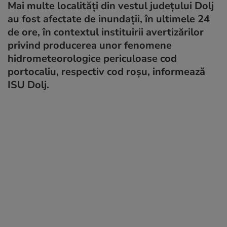
Mai multe localităţi din vestul judeţului Dolj
au fost afectate de inundaţii, în ultimele 24
de ore, în contextul instituirii avertizărilor
privind producerea unor fenomene
hidrometeorologice periculoase cod
portocaliu, respectiv cod roşu, informează
ISU Dolj.