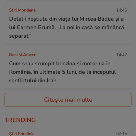
Stiri Mondene
14:46
Detalii neștiute din viața lui Mircea Badea și a
lui Carmen Brumă. „La noi în casă se mănâncă
separat”
Bani și Afaceri
14:42
Cum s-au scumpit benzina și motorina în
România, în ultimele 5 luni, de la începutul
conflictului din Iran
Citește mai multe
TRENDING
Știri România
07:15