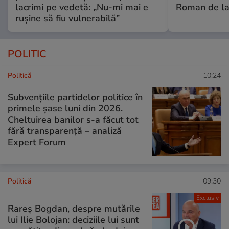
lacrimi pe vedetă: „Nu-mi mai e
Roman de la 
rușine să fiu vulnerabilă”
POLITIC
Politică
10:24
Subvențiile partidelor politice în
primele șase luni din 2026.
Cheltuirea banilor s-a făcut tot
fără transparență – analiză
Expert Forum
Politică
09:30
Exclusiv
Rareș Bogdan, despre mutările
lui Ilie Bolojan: deciziile lui sunt