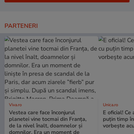
PARTENERI
Viva.ro
Unica.ro
Vestea care face înconjurul
E oficial! Ce 
planetei vine tocmai din Franța,
puțin timp î
de la nivel înalt, doamnelor și
vorbește ac
domnilor. Era un moment de