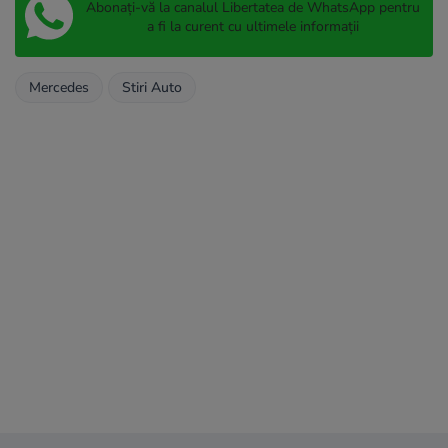
Abonați-vă la canalul Libertatea de WhatsApp pentru
a fi la curent cu ultimele informații
Mercedes
Stiri Auto