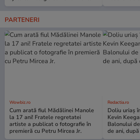
PARTENERI
Wowbiz.ro
Redactia.ro
Cum arată fiul Mădălinei Manole
Doliu uriaș î
la 17 ani! Fratele regretatei
Kevin Keegan
artiste a publicat o fotografie în
Balonului de
premieră cu Petru Mircea Jr.
de ani, după