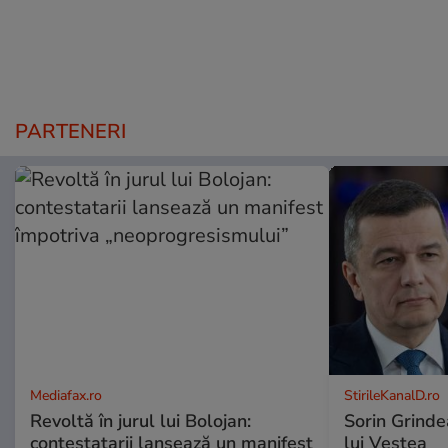
PARTENERI
Mediafax.ro
StirileKanalD.ro
Revoltă în jurul lui Bolojan:
Sorin Grinde
contestatarii lansează un manifest
lui Veștea