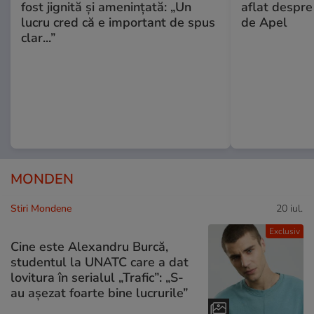
fost jignită și amenințată: „Un
aflat despre
lucru cred că e important de spus
de Apel
clar...”
MONDEN
Stiri Mondene
20 iul.
Exclusiv
Cine este Alexandru Burcă,
studentul la UNATC care a dat
lovitura în serialul „Trafic”: „S-
au așezat foarte bine lucrurile”