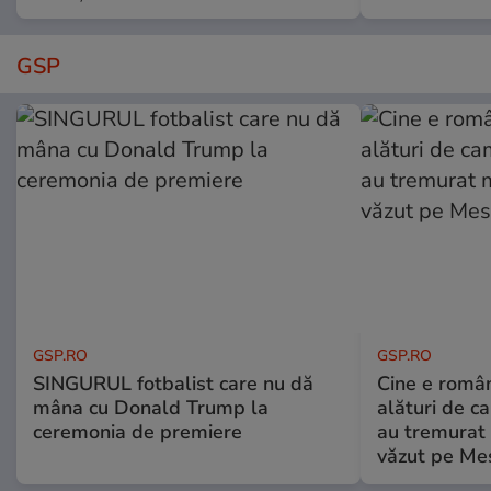
GSP
GSP.RO
GSP.RO
SINGURUL fotbalist care nu dă
Cine e româ
mâna cu Donald Trump la
alături de c
ceremonia de premiere
au tremurat
văzut pe Mes