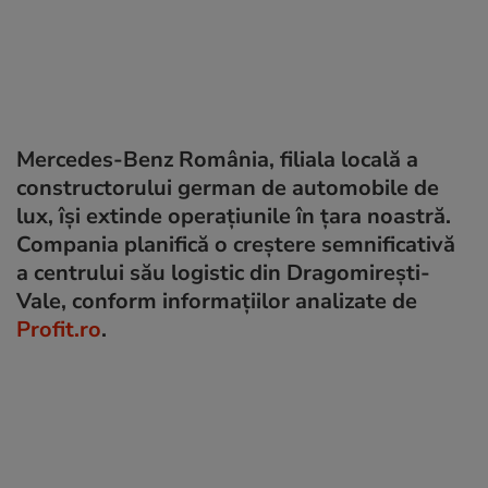
Mercedes-Benz România, filiala locală a
constructorului german de automobile de
lux, își extinde operațiunile în țara noastră.
Compania planifică o creștere semnificativă
a centrului său logistic din Dragomirești-
Vale, conform informațiilor analizate de
Profit.ro
.