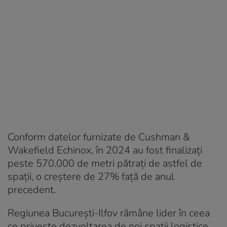
Conform datelor furnizate de Cushman &
Wakefield Echinox, în 2024 au fost finalizați
peste 570.000 de metri pătrați de astfel de
spații, o creștere de 27% față de anul
precedent.
Regiunea București-Ilfov rămâne lider în ceea
ce privește dezvoltarea de noi spații logistice,