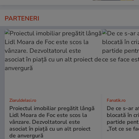
PARTENERI
ZiaruldeIasi.ro
Fanatik.ro
Proiectul imobiliar pregătit lângă
De ce s-ar a
Lidl Moara de Foc este scos la
blocată în cr
vânzare. Dezvoltatorul este
partide pent
asociat în piață cu un alt proiect
„Tot ce se fa
de anvergură