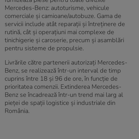
Mercedes-Benz: autoturisme, vehicule
comerciale și camioane/autobuze. Gama de
servicii include atât reparații și întreținere de
rutină, cât și operațiuni mai complexe de
tinichigerie și caroserie, precum și asamblări
pentru sisteme de propulsie.
Livrările către partenerii autorizați Mercedes-
Benz, se realizează într-un interval de timp
cuprins între 18 și 96 de ore, în funcție de
prioritatea comenzii. Extinderea Mercedes-
Benz se încadrează într-un trend mai larg al
pieței de spații logistice și industriale din
România.