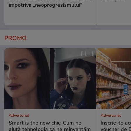
împotriva „neoprogresismului”
PROMO
Advertorial
Advertorial
Smart is the new chic: Cum ne
Înscrie-te ac
ajută tehnologia să ne reinventăm
voucher de 5