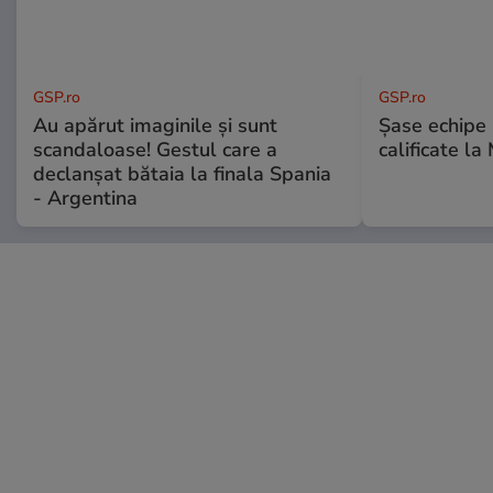
GSP.ro
GSP.ro
Au apărut imaginile și sunt
Șase echipe 
scandaloase! Gestul care a
calificate la
declanșat bătaia la finala Spania
- Argentina