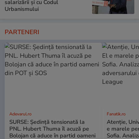
salarizării și cu Codul
Urbanismului
PARTENERI
Adevarul.ro
Fanatik.ro
SURSE: Ședință tensionată la
Atenţie, Univ
PNL. Hubert Thuma îl acuză pe
e marele peri
Bolojan că aduce în partid oameni
Sofia. Anali