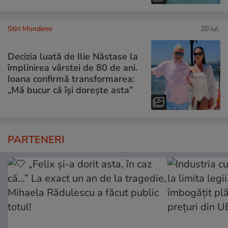
Stiri Mondene
20 iul.
Decizia luată de Ilie Năstase la
împlinirea vârstei de 80 de ani.
Ioana confirmă transformarea:
„Mă bucur că își dorește asta”
PARTENERI