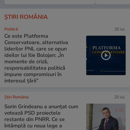
ȘTIRI ROMÂNIA
Politică
20 iul.
Ce este Platforma
Conservatoare, alternativa
liderilor PNL care se opun
ideilor lui Ilie Bolojan: „În
momente de criză,
responsabilitatea politică
impune compromisuri în
interesul țării”
Știri România
20 iul.
Sorin Grindeanu a anunțat cum
votează PSD proiectele
restante din PNRR. Ce se
întâmplă cu noua lege a