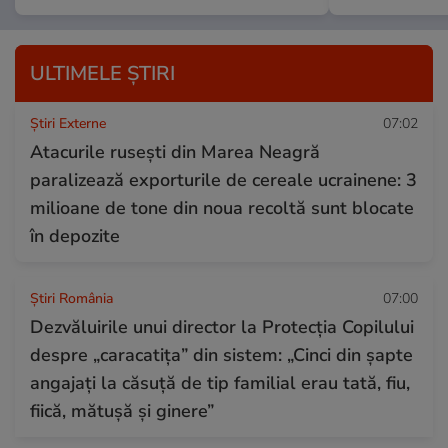
ULTIMELE ȘTIRI
Știri Externe
07:02
Atacurile rusești din Marea Neagră
paralizează exporturile de cereale ucrainene: 3
milioane de tone din noua recoltă sunt blocate
în depozite
Știri România
07:00
Dezvăluirile unui director la Protecția Copilului
despre „caracatița” din sistem: „Cinci din șapte
angajați la căsuță de tip familial erau tată, fiu,
fiică, mătușă și ginere”