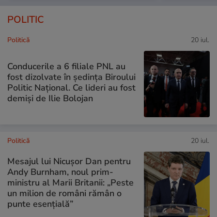
POLITIC
Politică
20 iul.
Conducerile a 6 filiale PNL au
fost dizolvate în ședința Biroului
Politic Național. Ce lideri au fost
demiși de Ilie Bolojan
Politică
20 iul.
Mesajul lui Nicușor Dan pentru
Andy Burnham, noul prim-
ministru al Marii Britanii: „Peste
un milion de români rămân o
punte esențială”