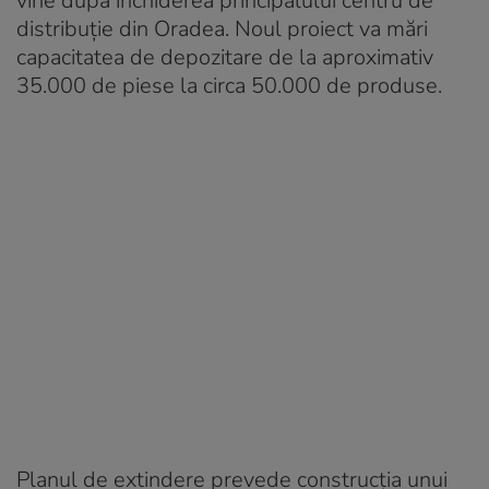
vine după închiderea principalului centru de
distribuție din Oradea. Noul proiect va mări
capacitatea de depozitare de la aproximativ
35.000 de piese la circa 50.000 de produse.
Planul de extindere prevede construcția unui