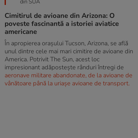
din SUA
Cimitirul de avioane din Arizona: O
poveste fascinantă a istoriei aviatice
americane
În apropierea orașului Tucson, Arizona, se află
unul dintre cele mai mari cimitire de avioane din
America. Potrivit The Sun, acest loc
impresionant adăpostește rânduri întregi de
aeronave militare abandonate, de la avioane de
vânătoare până la uriașe avioane de transport.