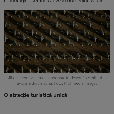
tehnologice semnificative în domeniul aviatic.
Mii de aeronave stau abandonate în deșert, în cimitirul de
avioane din Arizona. Foto: Profimedia Images
O atracție turistică unică