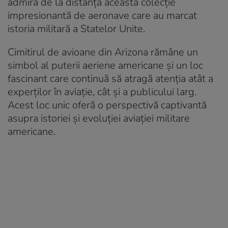
admira de la distanță această colecție
impresionantă de aeronave care au marcat
istoria militară a Statelor Unite.
Cimitirul de avioane din Arizona rămâne un
simbol al puterii aeriene americane și un loc
fascinant care continuă să atragă atenția atât a
experților în aviație, cât și a publicului larg.
Acest loc unic oferă o perspectivă captivantă
asupra istoriei și evoluției aviației militare
americane.