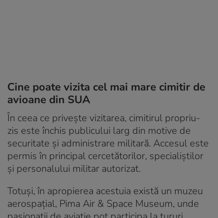
Cine poate vizita cel mai mare cimitir de
avioane din SUA
În ceea ce privește vizitarea, cimitirul propriu-
zis este închis publicului larg din motive de
securitate și administrare militară. Accesul este
permis în principal cercetătorilor, specialiștilor
și personalului militar autorizat.
Totuși, în apropierea acestuia există un muzeu
aerospațial, Pima Air & Space Museum, unde
pasionații de aviație pot participa la tururi