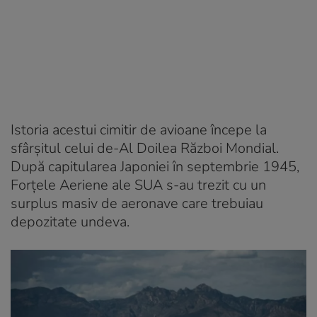
Istoria acestui cimitir de avioane începe la
sfârșitul celui de-Al Doilea Război Mondial.
După capitularea Japoniei în septembrie 1945,
Forțele Aeriene ale SUA s-au trezit cu un
surplus masiv de aeronave care trebuiau
depozitate undeva.