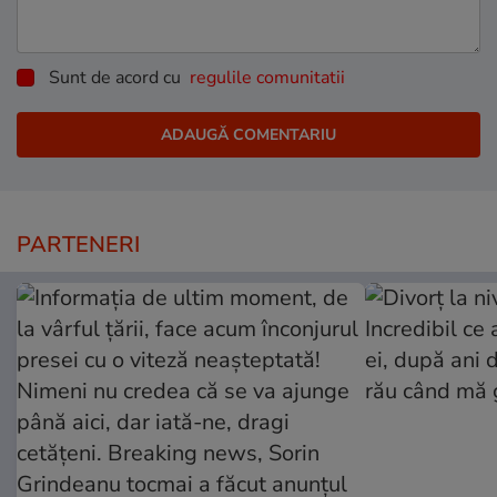
Sunt de acord cu
regulile comunitatii
PARTENERI