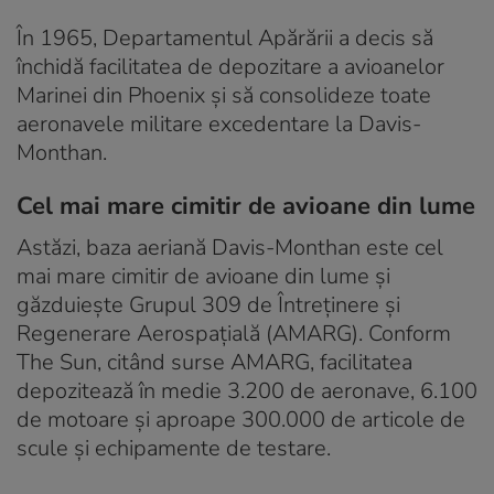
În 1965, Departamentul Apărării a decis să
închidă facilitatea de depozitare a avioanelor
Marinei din Phoenix și să consolideze toate
aeronavele militare excedentare la Davis-
Monthan.
Cel mai mare cimitir de avioane din lume
Astăzi, baza aeriană Davis-Monthan este cel
mai mare cimitir de avioane din lume și
găzduiește Grupul 309 de Întreținere și
Regenerare Aerospațială (AMARG). Conform
The Sun, citând surse AMARG, facilitatea
depozitează în medie 3.200 de aeronave, 6.100
de motoare și aproape 300.000 de articole de
scule și echipamente de testare.