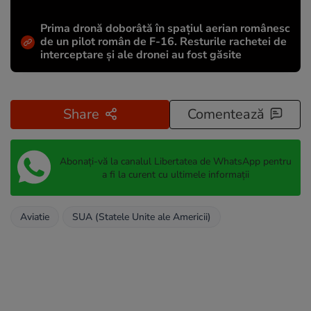
Prima dronă doborâtă în spațiul aerian românesc
de un pilot român de F-16. Resturile rachetei de
interceptare și ale dronei au fost găsite
Share
Comentează
Abonați-vă la canalul Libertatea de WhatsApp pentru
a fi la curent cu ultimele informații
Aviatie
SUA (Statele Unite ale Americii)