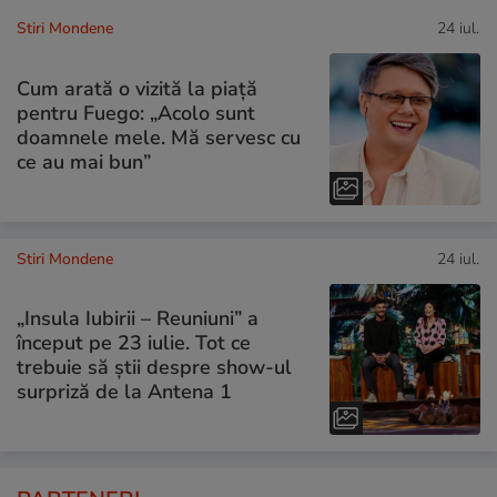
Stiri Mondene
24 iul.
Cum arată o vizită la piață
pentru Fuego: „Acolo sunt
doamnele mele. Mă servesc cu
ce au mai bun”
Stiri Mondene
24 iul.
„Insula Iubirii – Reuniuni” a
început pe 23 iulie. Tot ce
trebuie să știi despre show-ul
surpriză de la Antena 1