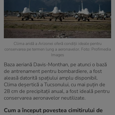
Clima aridă a Arizonei oferă condiții ideale pentru
conservarea pe termen lung a aeronavelor. Foto: Profimedia
Images
Baza aeriană Davis-Monthan, pe atunci o bază
de antrenament pentru bombardiere, a fost
aleasă datorită spațiului amplu disponibil.
Clima deșertică a Tucsonului, cu mai puțin de
28 cm de precipitații anual, a fost ideală pentru
conservarea aeronavelor neutilizate.
Cum a început povestea cimitirului de