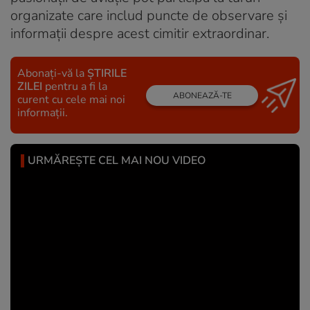
organizate care includ puncte de observare și
informații despre acest cimitir extraordinar.
Abonați-vă la
ȘTIRILE
ZILEI
pentru a fi la
ABONEAZĂ-TE
curent cu cele mai noi
informații.
URMĂREȘTE CEL MAI NOU VIDEO