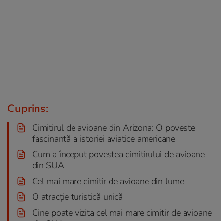
Cuprins:
Cimitirul de avioane din Arizona: O poveste
fascinantă a istoriei aviatice americane
Cum a început povestea cimitirului de avioane
din SUA
Cel mai mare cimitir de avioane din lume
O atracție turistică unică
Cine poate vizita cel mai mare cimitir de avioane