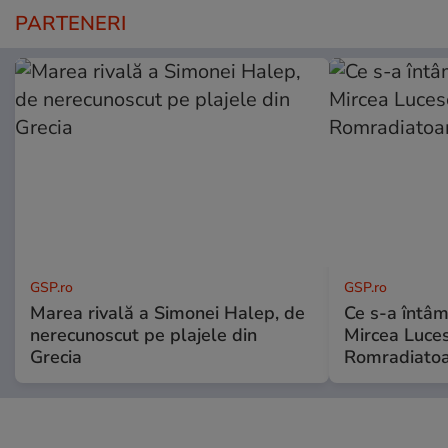
PARTENERI
GSP.ro
GSP.ro
Marea rivală a Simonei Halep, de
Ce s-a întâmp
nerecunoscut pe plajele din
Mircea Luces
Grecia
Romradiatoa