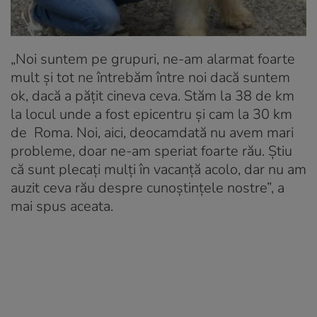
„Noi suntem pe grupuri, ne-am alarmat foarte
mult și tot ne întrebăm între noi dacă suntem
ok, dacă a păţit cineva ceva. Stăm la 38 de km
la locul unde a fost epicentru şi cam la 30 km
de Roma. Noi, aici, deocamdată nu avem mari
probleme, doar ne-am speriat foarte rău. Ştiu
că sunt plecaţi mulţi în vacanţă acolo, dar nu am
auzit ceva rău despre cunoştinţele nostre”, a
mai spus aceata.