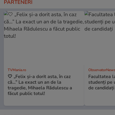
PARTENERI
TVMania.ro
ObservatorNews
🤍 „Felix și-a dorit asta, în caz
Facultatea l
că…” La exact un an de la
studenţi pe 
tragedie, Mihaela Rădulescu a
de candidaţi
făcut public totul!