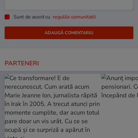
Sunt de acord cu
regulile comunitatii
PARTENERI