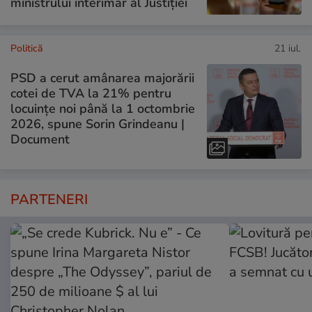
ministrului interimar al Justiției
Politică
21 iul.
PSD a cerut amânarea majorării
cotei de TVA la 21% pentru
locuințe noi până la 1 octombrie
2026, spune Sorin Grindeanu |
Document
PARTENERI