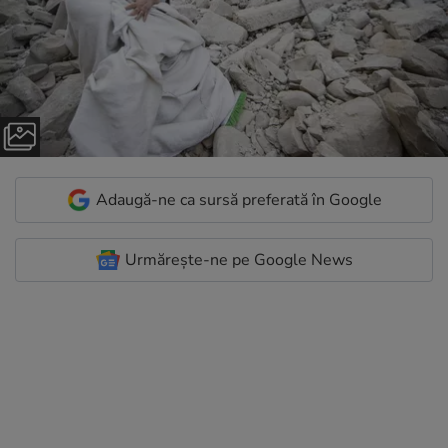
Adaugă-ne ca sursă preferată în Google
Urmărește-ne pe Google News