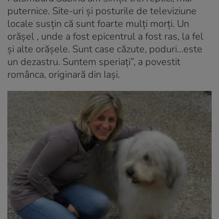
puternice. Site-uri şi posturile de televiziune
locale susțin că sunt foarte mulţi morţi. Un
orăşel , unde a fost epicentrul a fost ras, la fel
și alte orăşele. Sunt case căzute, poduri…este
un dezastru. Suntem speriaţi”, a povestit
românca, originară din Iași.