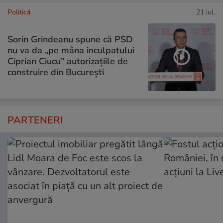
Politică
21 iul.
Sorin Grindeanu spune că PSD
nu va da „pe mâna inculpatului
Ciprian Ciucu” autorizațiile de
construire din București
PARTENERI