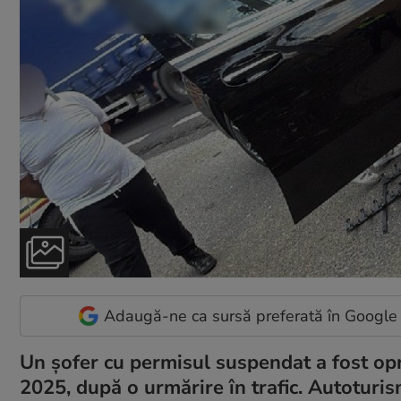
Adaugă-ne ca sursă preferată în Google
Un șofer cu permisul suspendat a fost opri
2025, după o urmărire în trafic. Autoturis