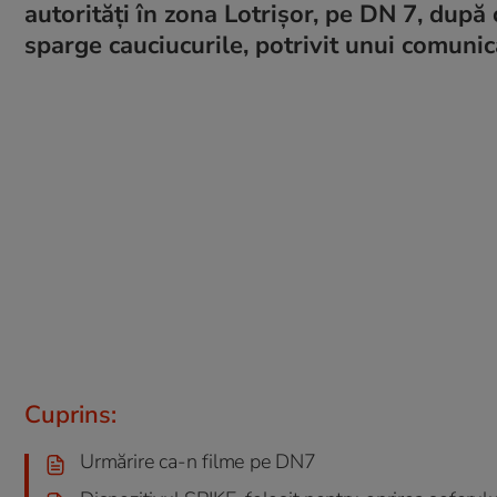
autorități în zona Lotrișor, pe DN 7, după c
sparge cauciucurile, potrivit unui comunic
Cuprins:
Urmărire ca-n filme pe DN7