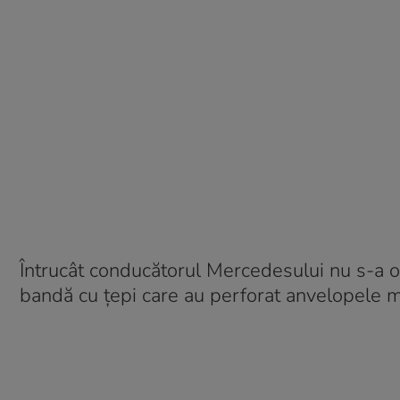
Întrucât conducătorul Mercedesului nu s-a opr
bandă cu țepi care au perforat anvelopele ma