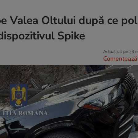
e Valea Oltului după ce poliț
dispozitivul Spike
Actualizat pe 24 
Comentează