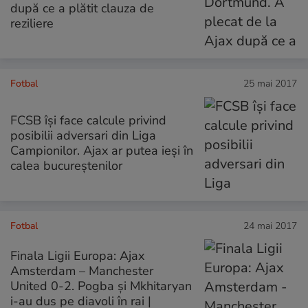
după ce a plătit clauza de
reziliere
Fotbal
25 mai 2017
FCSB își face calcule privind
posibilii adversari din Liga
Campionilor. Ajax ar putea ieși în
calea bucureștenilor
Fotbal
24 mai 2017
Finala Ligii Europa: Ajax
Amsterdam – Manchester
United 0-2. Pogba și Mkhitaryan
i-au dus pe diavoli în rai |