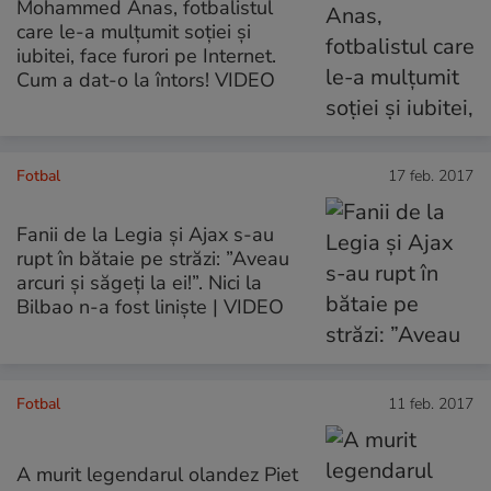
Mohammed Anas, fotbalistul
care le-a mulțumit soției și
iubitei, face furori pe Internet.
Cum a dat-o la întors! VIDEO
Fotbal
17 feb. 2017
Fanii de la Legia și Ajax s-au
rupt în bătaie pe străzi: ”Aveau
arcuri și săgeți la ei!”. Nici la
Bilbao n-a fost liniște | VIDEO
Fotbal
11 feb. 2017
A murit legendarul olandez Piet