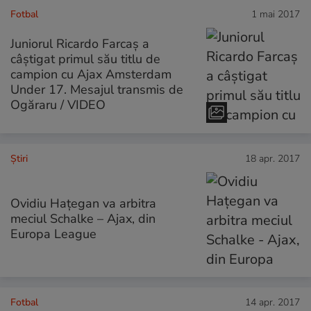
Fotbal
1 mai 2017
Juniorul Ricardo Farcaş a
câștigat primul său titlu de
campion cu Ajax Amsterdam
Under 17. Mesajul transmis de
Ogăraru / VIDEO
Ştiri
18 apr. 2017
Ovidiu Hațegan va arbitra
meciul Schalke – Ajax, din
Europa League
Fotbal
14 apr. 2017