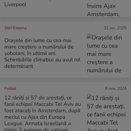
Liverpool
Știri Externe
31 ian. 2025
Orașele din lume cu cea mai
mare creștere a numărului de
șobolani, în ultimii ani.
Schimbările climatice au avut rol
determinant
Fotbal
8 nov. 2024
12 răniți și 57 de arestați, ce
fanii echipei Maccabi Tel Aviv au
fost atacați în Amsterdam, după
meciul cu Ajax din Europa
League. Armata israeliană a
trimis 3 avioane de salvare