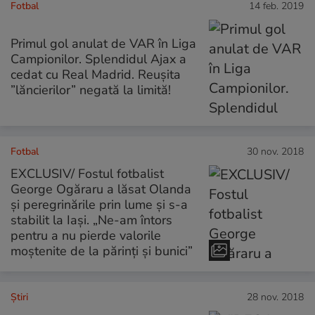
Fotbal
14 feb. 2019
Primul gol anulat de VAR în Liga
Campionilor. Splendidul Ajax a
cedat cu Real Madrid. Reușita
”lăncierilor” negată la limită!
Fotbal
30 nov. 2018
EXCLUSIV/ Fostul fotbalist
George Ogăraru a lăsat Olanda
și peregrinările prin lume și s-a
stabilit la Iași. „Ne-am întors
pentru a nu pierde valorile
moștenite de la părinți și bunici”
Ştiri
28 nov. 2018