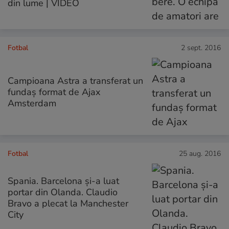
din lume | VIDEO
Fotbal
2 sept. 2016
Campioana Astra a transferat un
fundaș format de Ajax
Amsterdam
Fotbal
25 aug. 2016
Spania. Barcelona și-a luat
portar din Olanda. Claudio
Bravo a plecat la Manchester
City