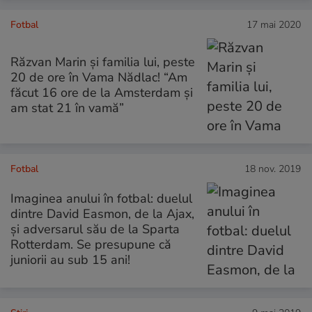
Fotbal
17 mai 2020
Răzvan Marin și familia lui, peste
20 de ore în Vama Nădlac! “Am
făcut 16 ore de la Amsterdam și
am stat 21 în vamă”
Fotbal
18 nov. 2019
Imaginea anului în fotbal: duelul
dintre David Easmon, de la Ajax,
și adversarul său de la Sparta
Rotterdam. Se presupune că
juniorii au sub 15 ani!