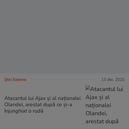
Știri Externe
13 dec. 2020
Atacantul lui Ajax și al naționalei
Olandei, arestat după ce și-a
înjunghiat o rudă