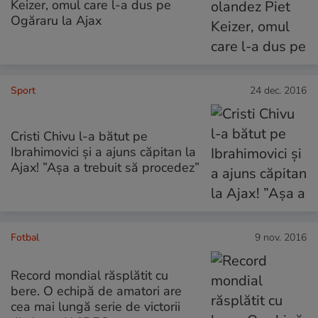
Keizer, omul care l-a dus pe
Ogăraru la Ajax
Sport
24 dec. 2016
Cristi Chivu l-a bătut pe
Ibrahimovici și a ajuns căpitan la
Ajax! ”Așa a trebuit să procedez”
Fotbal
9 nov. 2016
Record mondial răsplătit cu
bere. O echipă de amatori are
cea mai lungă serie de victorii