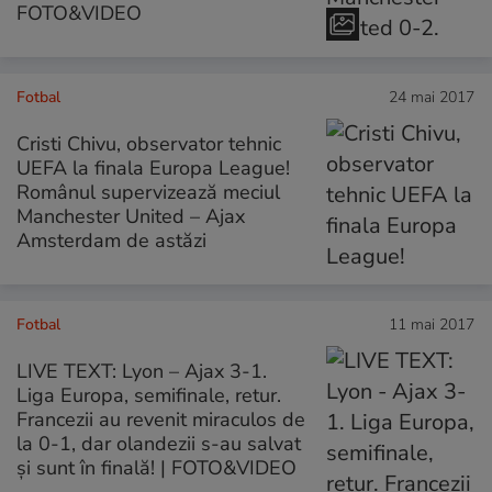
FOTO&VIDEO
Fotbal
24 mai 2017
Cristi Chivu, observator tehnic
UEFA la finala Europa League!
Românul supervizează meciul
Manchester United – Ajax
Amsterdam de astăzi
Fotbal
11 mai 2017
LIVE TEXT: Lyon – Ajax 3-1.
Liga Europa, semifinale, retur.
Francezii au revenit miraculos de
la 0-1, dar olandezii s-au salvat
și sunt în finală! | FOTO&VIDEO