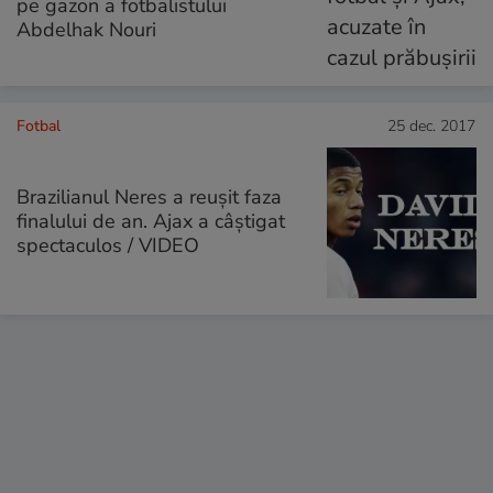
pe gazon a fotbalistului
Abdelhak Nouri
Fotbal
25 dec. 2017
Brazilianul Neres a reușit faza
finalului de an. Ajax a câștigat
spectaculos / VIDEO