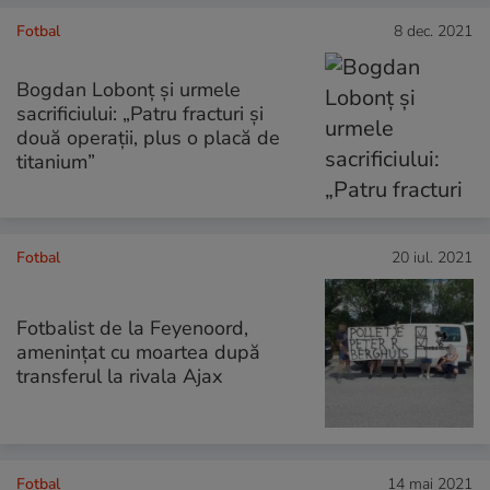
Fotbal
8 dec. 2021
Bogdan Lobonț și urmele
sacrificiului: „Patru fracturi și
două operații, plus o placă de
titanium”
Fotbal
20 iul. 2021
Fotbalist de la Feyenoord,
amenințat cu moartea după
transferul la rivala Ajax
Fotbal
14 mai 2021