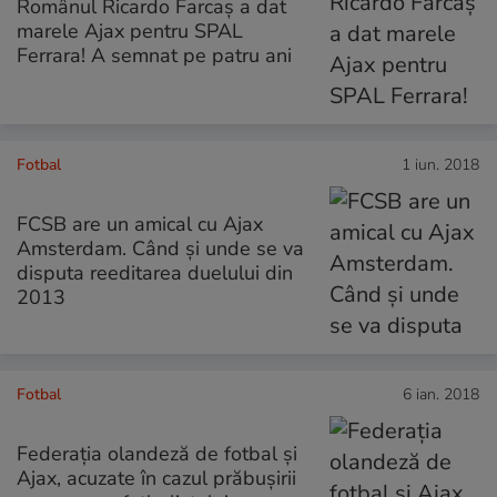
Românul Ricardo Farcaș a dat
marele Ajax pentru SPAL
Ferrara! A semnat pe patru ani
Fotbal
1 iun. 2018
FCSB are un amical cu Ajax
Amsterdam. Când și unde se va
disputa reeditarea duelului din
2013
Fotbal
6 ian. 2018
Federația olandeză de fotbal și
Ajax, acuzate în cazul prăbușirii