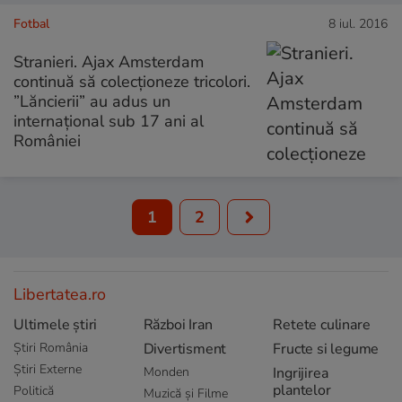
Fotbal
8 iul. 2016
Stranieri. Ajax Amsterdam
continuă să colecționeze tricolori.
”Lăncierii” au adus un
internațional sub 17 ani al
României
1
2
Libertatea.ro
Ultimele știri
Război Iran
Retete culinare
Știri România
Divertisment
Fructe si legume
Știri Externe
Monden
Ingrijirea
plantelor
Politică
Muzică și Filme