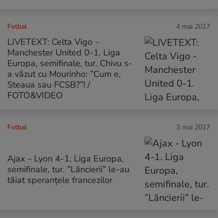
Fotbal
4 mai 2017
LIVETEXT: Celta Vigo –
Manchester United 0-1. Liga
Europa, semifinale, tur. Chivu s-
a văzut cu Mourinho: ”Cum e,
Steaua sau FCSB?”! /
FOTO&VIDEO
Fotbal
3 mai 2017
Ajax – Lyon 4-1. Liga Europa,
semifinale, tur. ”Lăncierii” le-au
tăiat speranțele francezilor