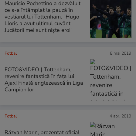
Mauricio Pochettino a dezvăluit
ce s-a întâmplat la pauză în
vestiarul lui Tottenham. ”Hugo
Lloris a avut ultimul cuvânt.
Jucătorii mei sunt niște eroi”
Fotbal
8 mai 2019
FOTO&VIDEO | Tottenham,
revenire fantastică în fața lui
Ajax! Finală englezească în Liga
Campionilor
Fotbal
4 apr. 2019
Răzvan Marin, prezentat oficial