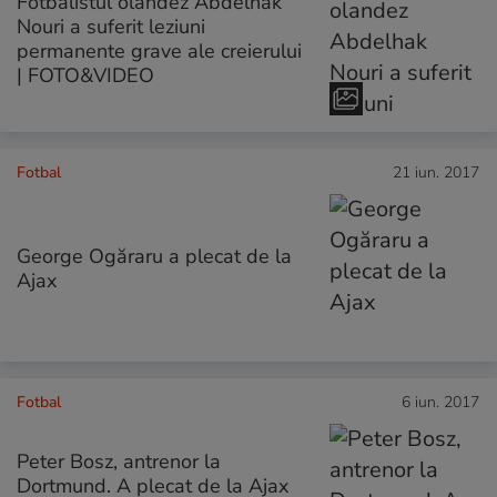
Fotbalistul olandez Abdelhak
Nouri a suferit leziuni
permanente grave ale creierului
| FOTO&VIDEO
Fotbal
21 iun. 2017
George Ogăraru a plecat de la
Ajax
Fotbal
6 iun. 2017
Peter Bosz, antrenor la
Dortmund. A plecat de la Ajax