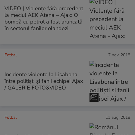
VIDEO | Violențe fără precedent
la meciul AEK Atena – Ajax: O
bombă cu petrol a fost aruncată
în sectorul fanilor olandezi
Fotbal
7 nov. 2018
Incidente violente la Lisabona
între polițiști și fanii echipei Ajax
/ GALERIE FOTO&VIDEO
Fotbal
11 aug. 2018