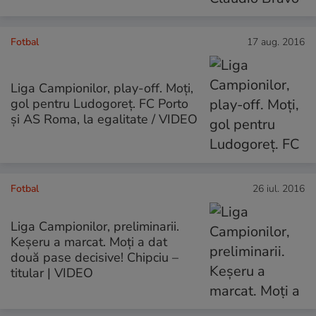
Fotbal
17 aug. 2016
Liga Campionilor, play-off. Moţi,
gol pentru Ludogoreţ. FC Porto
şi AS Roma, la egalitate / VIDEO
Fotbal
26 iul. 2016
Liga Campionilor, preliminarii.
Keșeru a marcat. Moți a dat
două pase decisive! Chipciu –
titular | VIDEO