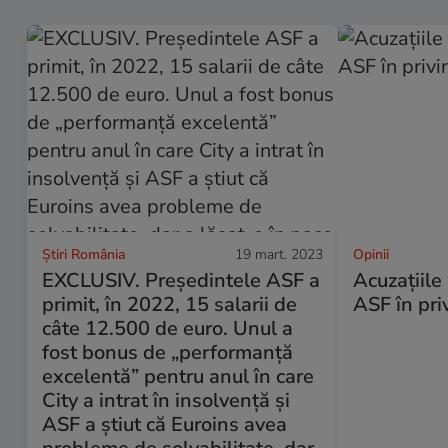
Știri România
19 mart. 2023
Opinii
EXCLUSIV. Președintele ASF a
Acuzațiile
primit, în 2022, 15 salarii de
ASF în pri
câte 12.500 de euro. Unul a
fost bonus de „performanță
excelentă” pentru anul în care
City a intrat în insolvență și
ASF a știut că Euroins avea