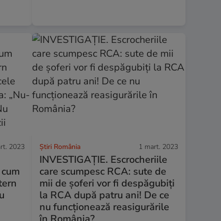
rt. 2023
Știri România
1 mart. 2023
INVESTIGAȚIE. Escrocheriile
, cum
care scumpesc RCA: sute de
tern
mii de șoferi vor fi despăgubiți
cu
la RCA după patru ani! De ce
nu funcționează reasigurările
în România?