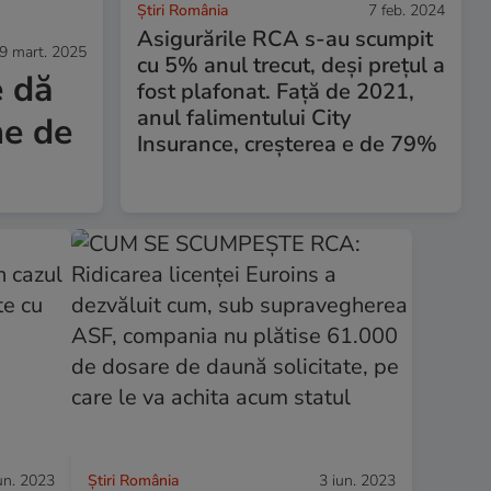
Știri România
7 feb. 2024
Asigurările RCA s-au scumpit
9 mart. 2025
cu 5% anul trecut, deși prețul a
e dă
fost plafonat. Față de 2021,
anul falimentului City
me de
Insurance, creșterea e de 79%
un. 2023
Știri România
3 iun. 2023