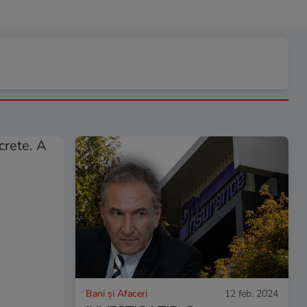
Bani și Afaceri
12 feb. 2024