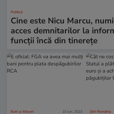
Politică
Cine este Nicu Marcu, numit
acces demnitarilor la infor
funcții încă din tinerețe
Bani și Afaceri
15 iun. 2023
Știri România