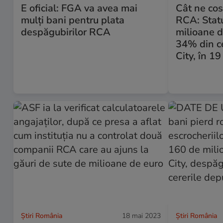
E oficial: FGA va avea mai
Cât ne cos
mulți bani pentru plata
RCA: Statu
despăgubirilor RCA
milioane d
34% din ce
City, în 19
Știri România
18 mai 2023
Știri România