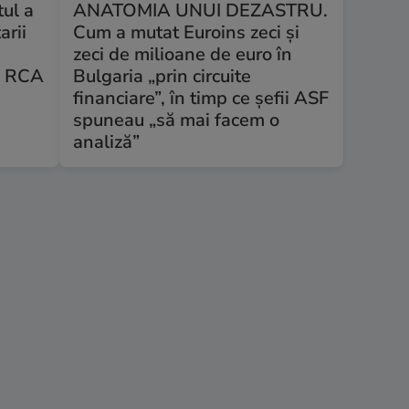
tul a
ANATOMIA UNUI DEZASTRU.
arii
Cum a mutat Euroins zeci și
e
zeci de milioane de euro în
la RCA
Bulgaria „prin circuite
financiare”, în timp ce șefii ASF
spuneau „să mai facem o
analiză”