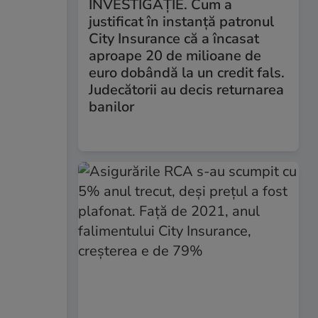
INVESTIGAȚIE. Cum a
justificat în instanță patronul
City Insurance că a încasat
aproape 20 de milioane de
euro dobândă la un credit fals.
Judecătorii au decis returnarea
banilor