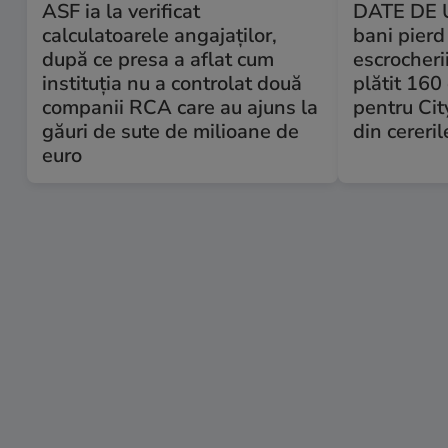
ASF ia la verificat
DATE DE 
calculatoarele angajaților,
bani pierd
după ce presa a aflat cum
escrocheri
instituția nu a controlat două
plătit 160
companii RCA care au ajuns la
pentru Ci
găuri de sute de milioane de
din cereri
euro