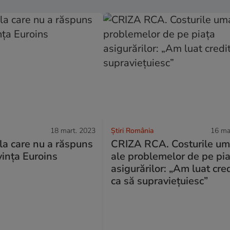
18 mart. 2023
Știri România
16 ma
 la care nu a răspuns
CRIZA RCA. Costurile u
vința Euroins
ale problemelor de pe pi
asigurărilor: „Am luat cre
ca să supraviețuiesc”