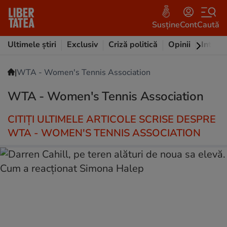
Susține
Cont
Caută
Ultimele știri
Exclusiv
Criză politică
Opinii
Intervi
|
WTA - Women's Tennis Association
WTA - Women's Tennis Association
CITIȚI ULTIMELE ARTICOLE SCRISE DESPRE
WTA - WOMEN'S TENNIS ASSOCIATION