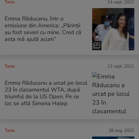
Tenis
14 sept. 2021
Emma Răducanu, într-o
emisiune din America: „Părinții
au fost severi cu mine. Cred că
asta mă ajută acum”
Tenis
13 sept. 2021
Emma Răducanu a urcat pe locul
23 în clasamentul WTA, după
triumful de la US Open. Pe ce
loc se află Simona Halep
Tenis
28 aug. 2021