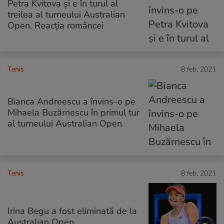
Petra Kvitova și e în turul al
treilea al turneului Australian
Open. Reacția româncei
Tenis
8 feb. 2021
Bianca Andreescu a învins-o pe
Mihaela Buzărnescu în primul tur
al turneului Australian Open
Tenis
8 feb. 2021
Irina Begu a fost eliminată de la
Australian Open