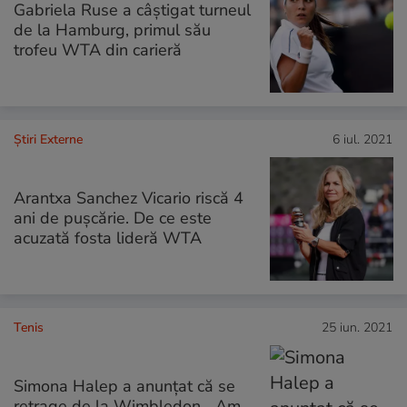
Gabriela Ruse a câștigat turneul
de la Hamburg, primul său
trofeu WTA din carieră
Știri Externe
6 iul. 2021
Arantxa Sanchez Vicario riscă 4
ani de pușcărie. De ce este
acuzată fosta lideră WTA
Tenis
25 iun. 2021
Simona Halep a anunțat că se
retrage de la Wimbledon. „Am