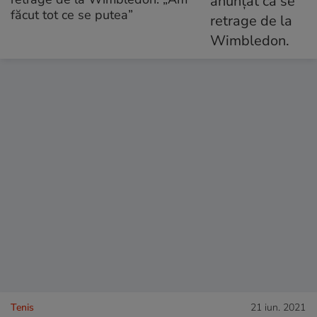
făcut tot ce se putea”
Tenis
21 iun. 2021