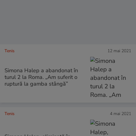
Tenis
12 mai 2021
Simona Halep a abandonat în
turul 2 la Roma. „Am suferit o
ruptură la gamba stângă”
Tenis
4 mai 2021