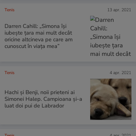
Tenis
13 apr. 2021
Darren Cahill: „Simona îşi
iubeşte ţara mai mult decât
oricine altcineva pe care am
cunoscut în viaţa mea”
Tenis
4 apr. 2021
Hachi și Benji, noii prieteni ai
Simonei Halep. Campioana și-a
luat doi pui de Labrador
Tenis
4 apr. 2021