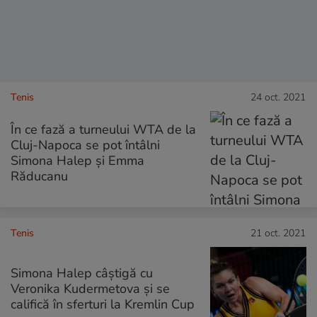
Tenis
24 oct. 2021
În ce fază a turneului WTA de la
Cluj-Napoca se pot întâlni
Simona Halep și Emma
Răducanu
Tenis
21 oct. 2021
Simona Halep câștigă cu
Veronika Kudermetova și se
califică în sferturi la Kremlin Cup