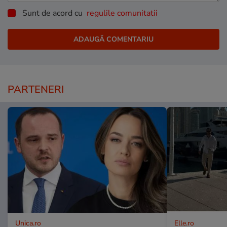
Sunt de acord cu
regulile comunitatii
PARTENERI
Unica.ro
Elle.ro