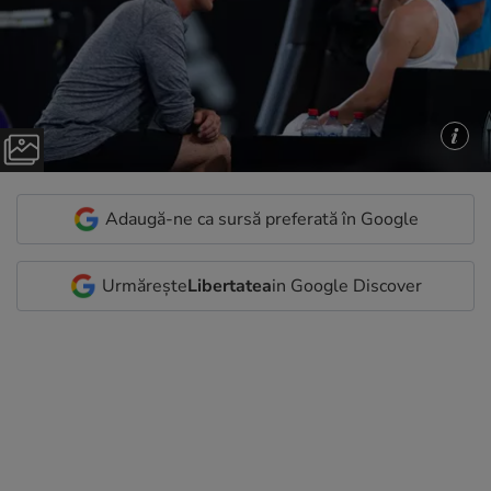
Adaugă-ne ca sursă preferată în Google
Urmărește
Libertatea
in Google Discover