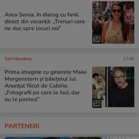
Anca Serea, în dialog cu fanii,
direct din vacanță: „Trenuri care
ne duc spre locuri noi”
Stiri Mondene
17:45
Prima imagine cu ginerele Maiei
Morgenstern și băiețelul lui.
Anunțul făcut de Cabiria.
„Fotografii pe care le faci, dar
nu le postezi”
PARTENERI