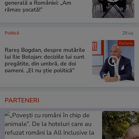
generală a României: „Am
rămas șocată!”
Politică
29 iul.
Exclusiv
Rareș Bogdan, despre mutările
lui Ilie Bolojan: deciziile lui sunt
pregătite, din umbră, de doi
oameni. „El nu știe politică”
PARTENERI