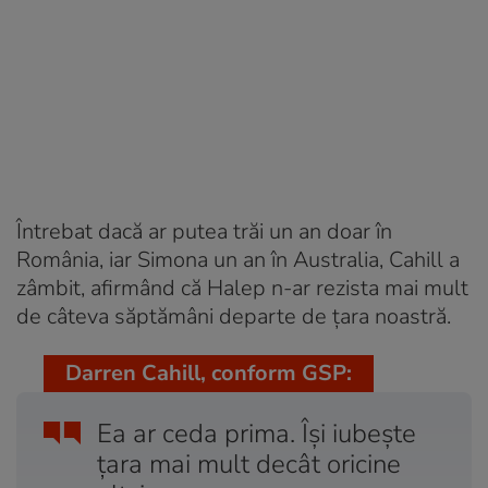
Întrebat dacă ar putea trăi un an doar în
România, iar Simona un an în Australia, Cahill a
zâmbit, afirmând că Halep n-ar rezista mai mult
de câteva săptămâni departe de țara noastră.
Darren Cahill, conform GSP:
Ea ar ceda prima. Îşi iubeşte
ţara mai mult decât oricine