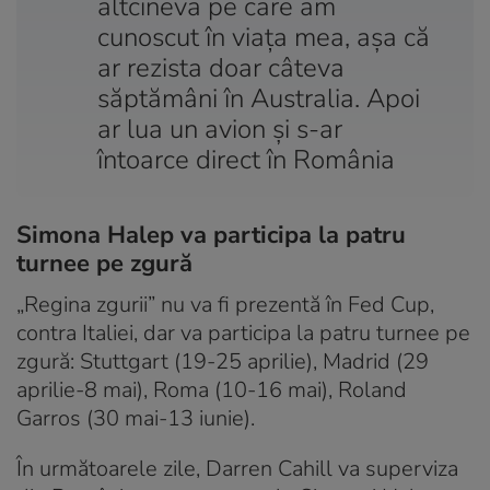
altcineva pe care am
cunoscut în viaţa mea, aşa că
ar rezista doar câteva
săptămâni în Australia. Apoi
ar lua un avion și s-ar
întoarce direct în România
Simona Halep va participa la patru
turnee pe zgură
„Regina zgurii” nu va fi prezentă în Fed Cup,
contra Italiei, dar va participa la patru turnee pe
zgură: Stuttgart (19-25 aprilie), Madrid (29
aprilie-8 mai), Roma (10-16 mai), Roland
Garros (30 mai-13 iunie).
În următoarele zile, Darren Cahill va superviza