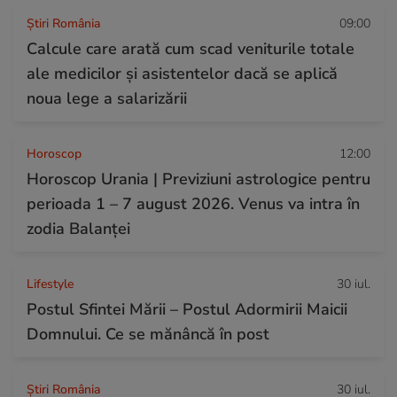
Știri România
09:00
Calcule care arată cum scad veniturile totale
ale medicilor și asistentelor dacă se aplică
noua lege a salarizării
Horoscop
12:00
Horoscop Urania | Previziuni astrologice pentru
perioada 1 – 7 august 2026. Venus va intra în
zodia Balanței
Lifestyle
30 iul.
Postul Sfintei Mării – Postul Adormirii Maicii
Domnului. Ce se mănâncă în post
Știri România
30 iul.