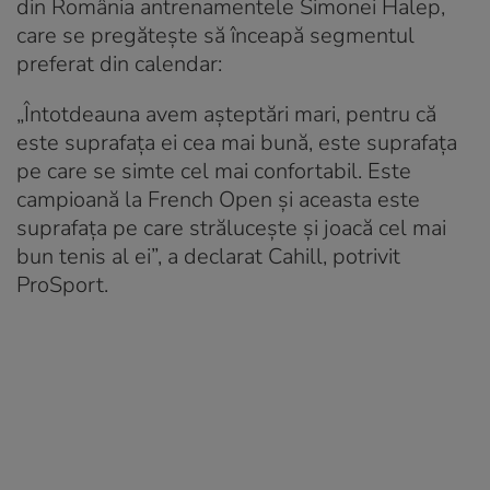
din România antrenamentele Simonei Halep,
care se pregătește să înceapă segmentul
preferat din calendar:
„Întotdeauna avem aşteptări mari, pentru că
este suprafaţa ei cea mai bună, este suprafaţa
pe care se simte cel mai confortabil. Este
campioană la French Open şi aceasta este
suprafaţa pe care străluceşte şi joacă cel mai
bun tenis al ei”, a declarat Cahill, potrivit
ProSport.