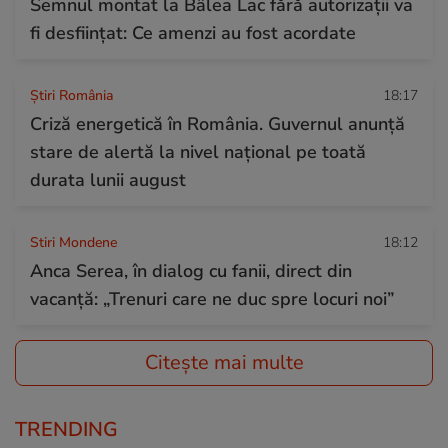
Semnul montat la Bâlea Lac fără autorizații va
fi desființat: Ce amenzi au fost acordate
Știri România
18:17
Criză energetică în România. Guvernul anunță
stare de alertă la nivel național pe toată
durata lunii august
Stiri Mondene
18:12
Anca Serea, în dialog cu fanii, direct din
vacanță: „Trenuri care ne duc spre locuri noi”
Citește mai multe
TRENDING