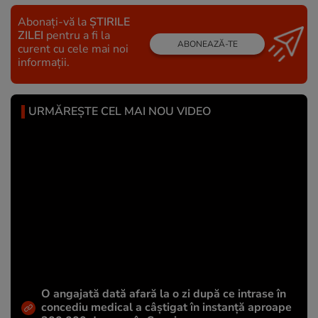
Abonați-vă la
ȘTIRILE
ZILEI
pentru a fi la
ABONEAZĂ-TE
curent cu cele mai noi
informații.
URMĂREȘTE CEL MAI NOU VIDEO
O angajată dată afară la o zi după ce intrase în
concediu medical a câștigat în instanță aproape