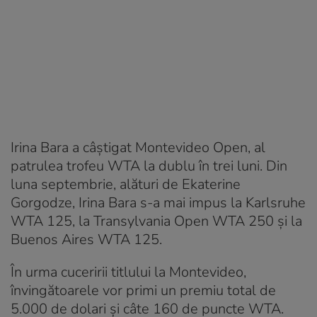
Irina Bara a câștigat Montevideo Open, al
patrulea trofeu WTA la dublu în trei luni. Din
luna septembrie, alături de Ekaterine
Gorgodze, Irina Bara s-a mai impus la Karlsruhe
WTA 125, la Transylvania Open WTA 250 și la
Buenos Aires WTA 125.
În urma cuceririi titlului la Montevideo,
învingătoarele vor primi un premiu total de
5.000 de dolari şi câte 160 de puncte WTA.