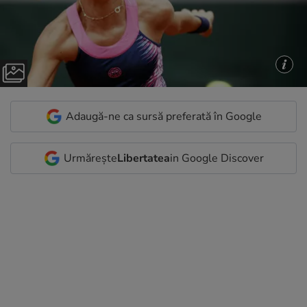
Adaugă-ne ca sursă preferată în Google
Urmărește
Libertatea
in Google Discover