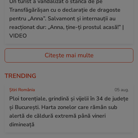
Un turist a vandalizat o stâncă de pe
Transfăgărășan cu o declarație de dragoste
pentru „Anna”. Salvamont și internauții au
reacționat dur: „Anna, ține-ți prostul acasă!” |
VIDEO
Citește mai multe
TRENDING
Știri România
05 aug.
Ploi torențiale, grindină și vijelii în 34 de județe
și București. Harta zonelor care rămân sub
alertă de căldură extremă până vineri
dimineață