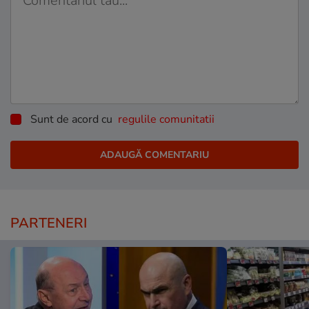
Sunt de acord cu
regulile comunitatii
PARTENERI