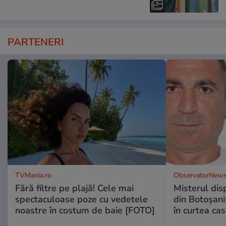
PARTENERI
TVMania.ro
ObservatorNews
Fără filtre pe plajă! Cele mai
Misterul disp
spectaculoase poze cu vedetele
din Botoșani:
noastre în costum de baie [FOTO]
în curtea cas