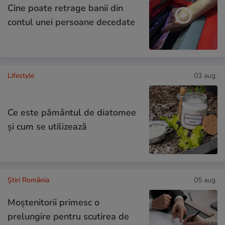
Cine poate retrage banii din
contul unei persoane decedate
Lifestyle
03 aug.
Ce este pământul de diatomee
și cum se utilizează
Știri România
05 aug.
Moștenitorii primesc o
prelungire pentru scutirea de