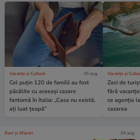
Vacanțe și Cultură
05 aug.
Vacanțe și Cultu
Cel puțin 120 de familii au fost
Zeci de turi
păcălite cu aceeași cazare
fără vacanțe
fantomă în Italia: „Casa nu există,
ce agenția le
ați luat țeapă”
cazarea
Bani și Afaceri
04 aug.