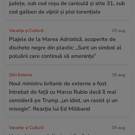
județe, sub cod roșu de caniculă și alte 31, sub
cod galben de vijelii și ploi torențiale
Vacanțe și Cultură
05 aug.
Plajele de la Marea Adriatică, acoperite de
dischete negre din plastic: „Sunt un simbol al
poluării care continuă să amenințe”
Știri Externe
05 aug.
Noul ministru britanic de externe a fost
întrebat de față cu Marco Rubio dacă îl mai
consideră pe Trump „un idiot, un rasist și un
misogin”. Reacția lui Ed Miliband
Vacanțe și Cultură
05 aug.