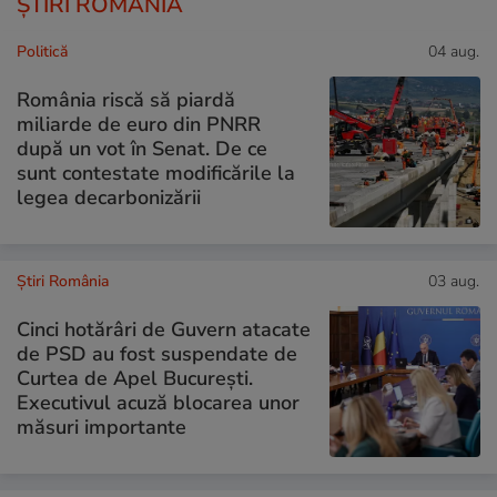
ȘTIRI ROMÂNIA
Politică
04 aug.
România riscă să piardă
miliarde de euro din PNRR
după un vot în Senat. De ce
sunt contestate modificările la
legea decarbonizării
Știri România
03 aug.
Cinci hotărâri de Guvern atacate
de PSD au fost suspendate de
Curtea de Apel București.
Executivul acuză blocarea unor
măsuri importante