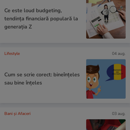
Ce este loud budgeting,
tendința financiară populară la
generația Z
Lifestyle
04 aug.
Cum se scrie corect: bineînțeles
sau bine înțeles
Bani și Afaceri
03 aug.