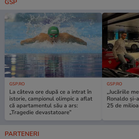
GSP
GSP.RO
GSP.RO
La câteva ore după ce a intrat în
„Jucăriile me
istorie, campionul olimpic a aflat
Ronaldo și-a
că apartamentul său a ars:
25 de milioa
„Tragedie devastatoare”
PARTENERI