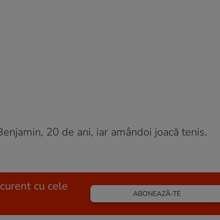
 Benjamin, 20 de ani, iar amândoi joacă tenis.
 curent cu cele
ABONEAZĂ-TE