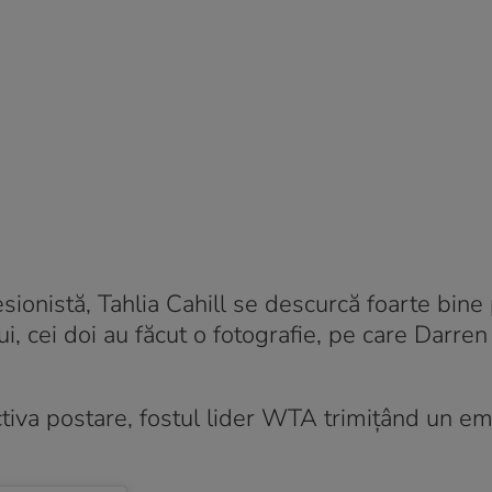
sionistă, Tahlia Cahill se descurcă foarte bine
ui, cei doi au făcut o fotografie, pe care Darren
tiva postare, fostul lider WTA trimițând un e