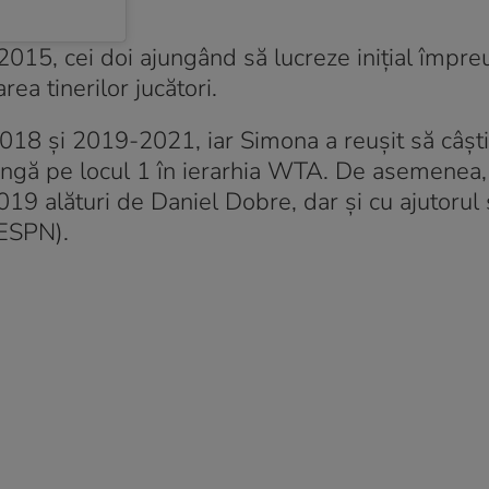
2015, cei doi ajungând să lucreze inițial împre
ea tinerilor jucători.
2018 și 2019-2021, iar Simona a reușit să câșt
ungă pe locul 1 în ierarhia WTA. De asemenea,
19 alături de Daniel Dobre, dar și cu ajutorul s
(ESPN).