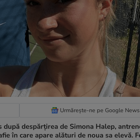
Urmărește-ne pe Google News
is după despărțirea de Simona Halep, antren
ie în care apare alături de noua sa elevă. F