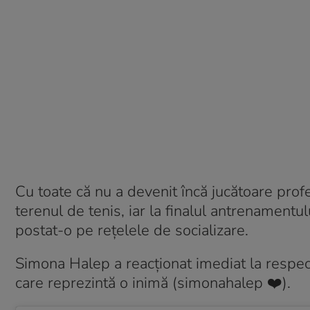
Cu toate că nu a devenit încă jucătoare profe
terenul de tenis, iar la finalul antrenamentul
postat-o pe rețelele de socializare.
Simona Halep a reacționat imediat la respec
care reprezintă o inimă (simonahalep ❤️).