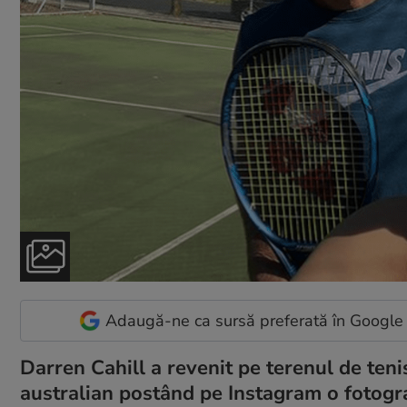
Adaugă-ne ca sursă preferată în Google
Darren Cahill a revenit pe terenul de ten
australian postând pe Instagram o fotograf