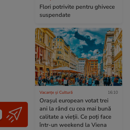
Flori potrivite pentru ghivece
suspendate
Vacanțe și Cultură
16:10
Orașul european votat trei
ani la rând cu cea mai bună
calitate a vieții. Ce poți face
într-un weekend la Viena