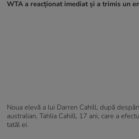
WTA a reacționat imediat și a trimis un 
Noua elevă a lui Darren Cahill, după despărț
australian, Tahlia Cahill, 17 ani, care a efec
tatăl ei.