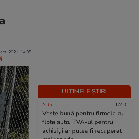
 a
 oct. 2021, 14:05
ă
ULTIMELE ȘTIRI
Auto
17:20
Veste bună pentru firmele cu
flote auto. TVA-ul pentru
achiziții ar putea fi recuperat