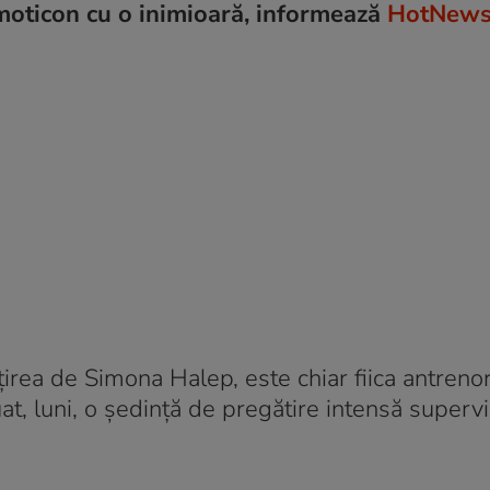
emoticon cu o inimioară, informează
HotNews
irea de Simona Halep, este chiar fiica antrenor
tuat, luni, o ședință de pregătire intensă superv