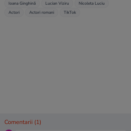
Ioana Ginghină
Lucian Viziru
Nicoleta Luciu
Actori
Actori romani
TikTok
Comentarii
(1)