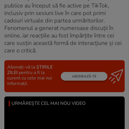
publice au început să fie active pe TikTok,
inclusiv prin sesiuni live în care pot primi
cadouri virtuale din partea urmăritorilor.
Fenomenul a generat numeroase discuții în
online, iar reacțiile au fost împărțite între cei
care susțin această formă de interacțiune și cei
care o critică.
Abonați-vă la
ȘTIRILE
ZILEI
pentru a fi la
ABONEAZĂ-TE
curent cu cele mai noi
informații.
URMĂREȘTE CEL MAI NOU VIDEO