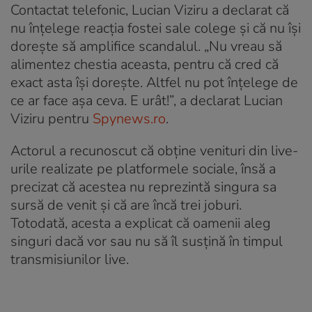
Contactat telefonic, Lucian Viziru a declarat că
nu înțelege reacția fostei sale colege și că nu își
dorește să amplifice scandalul. „Nu vreau să
alimentez chestia aceasta, pentru că cred că
exact asta își dorește. Altfel nu pot înțelege de
ce ar face așa ceva. E urât!”, a declarat Lucian
Viziru pentru
Spynews.ro
.
Actorul a recunoscut că obține venituri din live-
urile realizate pe platformele sociale, însă a
precizat că acestea nu reprezintă singura sa
sursă de venit și că are încă trei joburi.
Totodată, acesta a explicat că oamenii aleg
singuri dacă vor sau nu să îl susțină în timpul
transmisiunilor live.