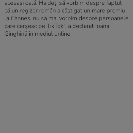
aceeași oală. Haideți să vorbim despre faptul
că un regizor român a câștigat un mare premiu
la Cannes, nu să mai vorbim despre persoanele
care cerșesc pe TikTok”, a declarat Ioana
Ginghină în mediul online.