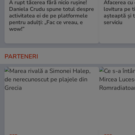
A rupt tăcerea fără nicio rușine!
Afacerea cu 
Daniela Crudu spune totul despre
lovitura pe t
activitatea ei de pe platformele
aşteaptă şi 
pentru adulți: „Fac ce vreau, e
serviciu
wow!”
PARTENERI