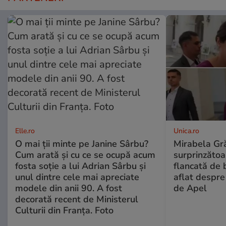
Elle.ro
Unica.ro
O mai ții minte pe Janine Sârbu?
Mirabela Gră
Cum arată și cu ce se ocupă acum
surprinzătoar
fosta soție a lui Adrian Sârbu și
flancată de 
unul dintre cele mai apreciate
aflat despre
modele din anii 90. A fost
de Apel
decorată recent de Ministerul
Culturii din Franța. Foto