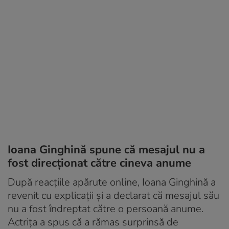
Ioana Ginghină spune că mesajul nu a
fost direcționat către cineva anume
După reacțiile apărute online, Ioana Ginghină a
revenit cu explicații și a declarat că mesajul său
nu a fost îndreptat către o persoană anume.
Actrița a spus că a rămas surprinsă de