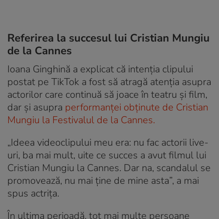
Referirea la succesul lui Cristian Mungiu
de la Cannes
Ioana Ginghină a explicat că intenția clipului
postat pe TikTok a fost să atragă atenția asupra
actorilor care continuă să joace în teatru și film,
dar și asupra
performanței obținute de Cristian
Mungiu la Festivalul de la Cannes.
„Ideea videoclipului meu era: nu fac actorii live-
uri, ba mai mult, uite ce succes a avut filmul lui
Cristian Mungiu la Cannes. Dar na, scandalul se
promovează, nu mai ține de mine asta”, a mai
spus actrița.
În ultima perioadă, tot mai multe persoane