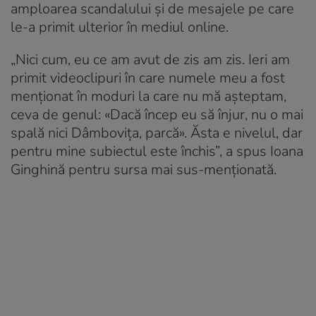
amploarea scandalului și de mesajele pe care
le-a primit ulterior în mediul online.
„Nici cum, eu ce am avut de zis am zis. Ieri am
primit videoclipuri în care numele meu a fost
menționat în moduri la care nu mă așteptam,
ceva de genul: «Dacă încep eu să înjur, nu o mai
spală nici Dâmbovița, parcă». Ăsta e nivelul, dar
pentru mine subiectul este închis”, a spus Ioana
Ginghină pentru sursa mai sus-menționată.