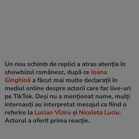
Un nou schimb de replici a atras atenția în
showbizul românesc, după ce
Ioana
Ginghină
a făcut mai multe declarații în
mediul online despre actorii care fac live-uri
pe TikTok. Deși nu a menționat nume, mulți
internauți au interpretat mesajul ca fiind o
referire la
Lucian Viziru
și
Nicoleta Luciu
.
Actorul a oferit prima reacție.