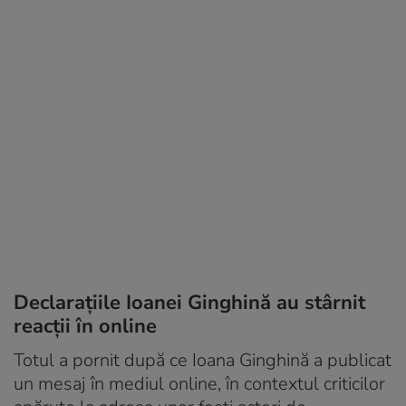
Declarațiile Ioanei Ginghină au stârnit
reacții în online
Totul a pornit după ce Ioana Ginghină a publicat
un mesaj în mediul online, în contextul criticilor