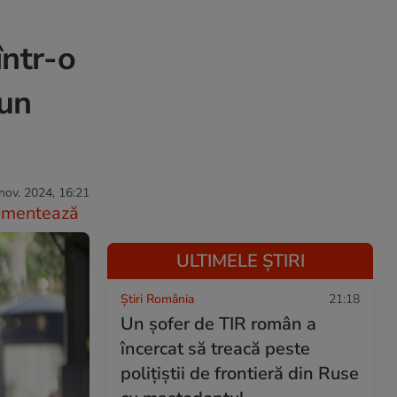
într-o
 un
nov. 2024, 16:21
omentează
ULTIMELE ȘTIRI
Știri România
21:18
Un șofer de TIR român a
încercat să treacă peste
polițiștii de frontieră din Ruse