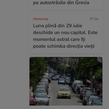
pe autostrăzile din Grecia
Horoscop
27 iul.
Luna plină din 29 iulie
deschide un nou capitol. Este
momentul astral care îți
poate schimba direcția vieții