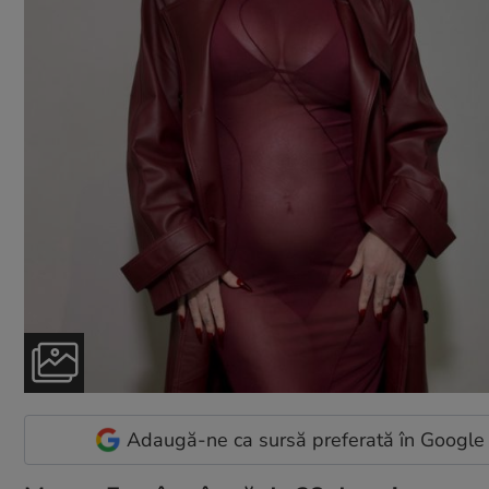
Adaugă-ne ca sursă preferată în Google