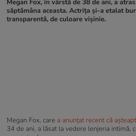
Megan Fox, în vârstă de 38 de ani, a atras
săptămâna aceasta. Actrița și-a etalat burt
transparentă, de culoare vișinie.
Megan Fox, care
a anunțat recent că așteapt
34 de ani, a lăsat la vedere lenjeria intimă,