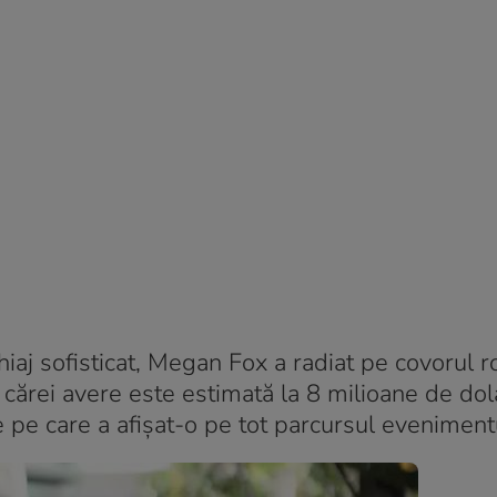
iaj sofisticat, Megan Fox a radiat pe covorul r
cărei avere este estimată la 8 milioane de dola
nte pe care a afișat-o pe tot parcursul eveniment