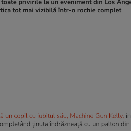
 toate privirile la un eveniment din Los Ang
ica tot mai vizibilă într-o rochie complet
ă un copil cu iubitul său, Machine Gun Kelly,
în
 completând ținuta îndrăzneață cu un palton din