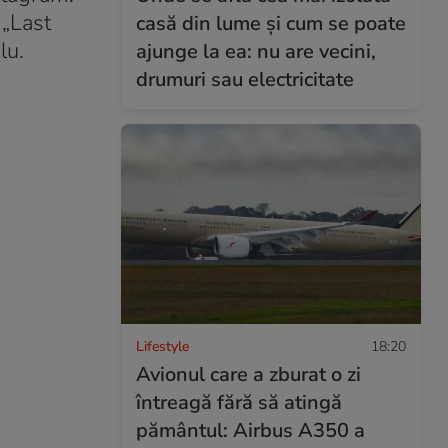
 „Last
casă din lume și cum se poate
lu.
ajunge la ea: nu are vecini,
drumuri sau electricitate
Lifestyle
18:20
Avionul care a zburat o zi
întreagă fără să atingă
pământul: Airbus A350 a