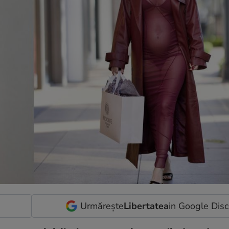
Urmărește
Libertatea
in Google Dis