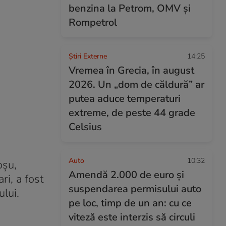
benzina la Petrom, OMV și
Rompetrol
Știri Externe
14:25
Vremea în Grecia, în august
2026. Un „dom de căldură” ar
putea aduce temperaturi
extreme, de peste 44 grade
Celsius
Auto
10:32
oșu,
Amendă 2.000 de euro și
ri, a fost
suspendarea permisului auto
ului.
pe loc, timp de un an: cu ce
viteză este interzis să circuli