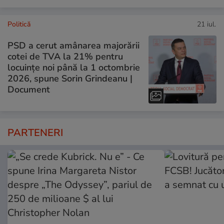
Politică
21 iul.
PSD a cerut amânarea majorării
cotei de TVA la 21% pentru
locuințe noi până la 1 octombrie
2026, spune Sorin Grindeanu |
Document
PARTENERI