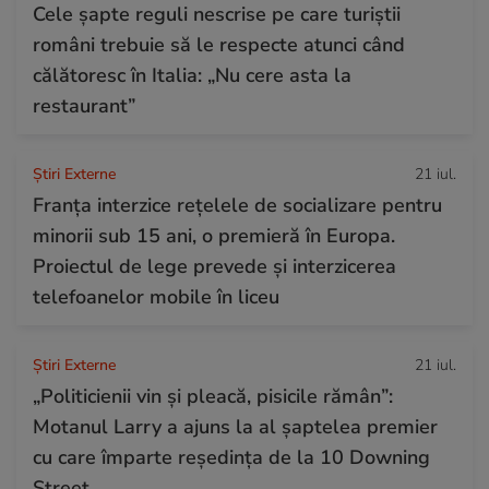
Cele șapte reguli nescrise pe care turiștii
români trebuie să le respecte atunci când
călătoresc în Italia: „Nu cere asta la
restaurant”
Știri Externe
21 iul.
Franța interzice rețelele de socializare pentru
minorii sub 15 ani, o premieră în Europa.
Proiectul de lege prevede şi interzicerea
telefoanelor mobile în liceu
Știri Externe
21 iul.
„Politicienii vin și pleacă, pisicile rămân”:
Motanul Larry a ajuns la al șaptelea premier
cu care împarte reședința de la 10 Downing
Street