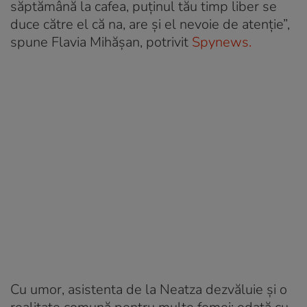
săptămână la cafea, puținul tău timp liber se
duce către el că na, are și el nevoie de atenție”,
spune Flavia Mihășan, potrivit
Spynews.
Cu umor, asistenta de la Neatza dezvăluie și o