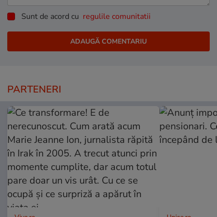
Sunt de acord cu
regulile comunitatii
PARTENERI