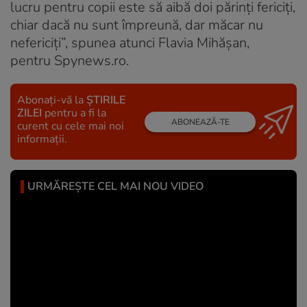
lucru pentru copii este să aibă doi părinți fericiți,
chiar dacă nu sunt împreună, dar măcar nu
nefericiți”, spunea atunci Flavia Mihășan,
pentru Spynews.ro.
Abonați-vă la
ȘTIRILE
ZILEI
pentru a fi la
ABONEAZĂ-TE
curent cu cele mai noi
informații.
URMĂREȘTE CEL MAI NOU VIDEO