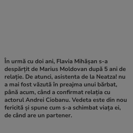
În urmă cu doi ani, Flavia Mihășan s-a
despărțit de Marius Moldovan după 5 ani de
relație. De atunci, asistenta de la Neatza! nu
a mai fost văzută în preajma unui bărbat,
până acum, când a confirmat relația cu
actorul Andrei Ciobanu. Vedeta este din nou
fericită și spune cum s-a schimbat viața ei,
de când are un partener.