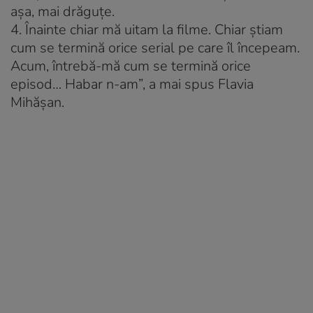
așa, mai drăguțe.
4. Înainte chiar mă uitam la filme. Chiar știam
cum se termină orice serial pe care îl începeam.
Acum, întrebă-mă cum se termină orice
episod… Habar n-am”, a mai spus Flavia
Mihășan.