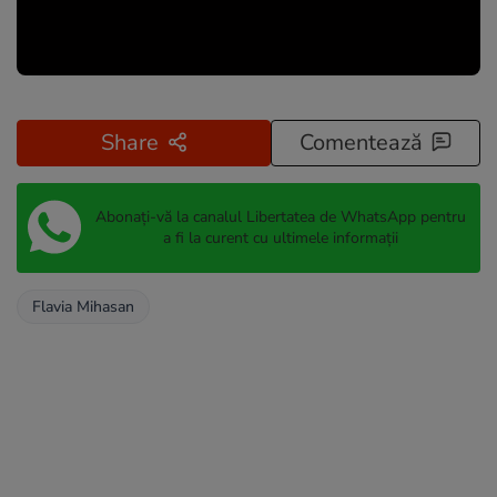
Share
Comentează
Abonați-vă la canalul Libertatea de WhatsApp pentru
a fi la curent cu ultimele informații
Flavia Mihasan