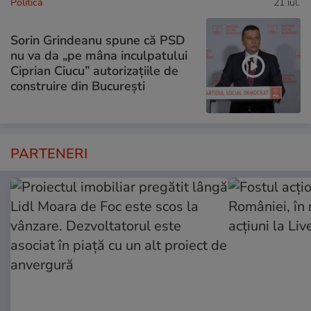
Politică
21 iul.
Sorin Grindeanu spune că PSD
nu va da „pe mâna inculpatului
Ciprian Ciucu” autorizațiile de
construire din București
PARTENERI