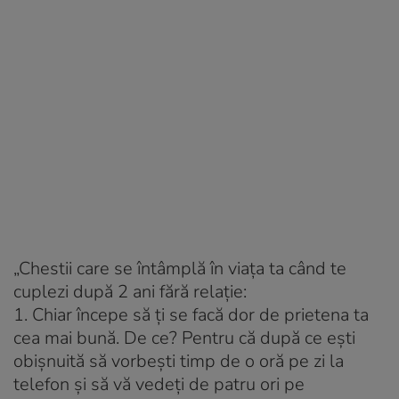
„Chestii care se întâmplă în viața ta când te
cuplezi după 2 ani fără relație:
1. Chiar începe să ți se facă dor de prietena ta
cea mai bună. De ce? Pentru că după ce ești
obișnuită să vorbești timp de o oră pe zi la
telefon și să vă vedeți de patru ori pe