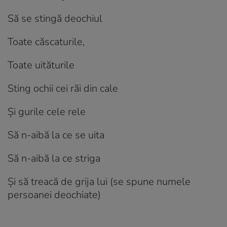
Să se stingă deochiul
Toate căscaturile,
Toate uităturile
Sting ochii cei răi din cale
Și gurile cele rele
Să n-aibă la ce se uita
Să n-aibă la ce striga
Și să treacă de grija lui (se spune numele
persoanei deochiate)