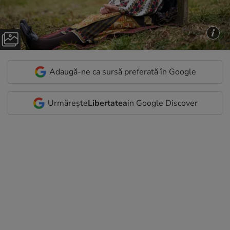
Adaugă-ne ca sursă preferată în Google
Urmărește
Libertatea
in Google Discover