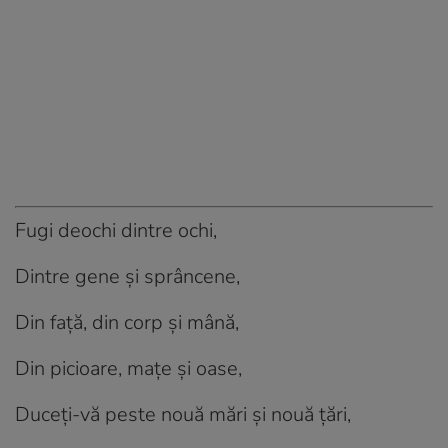
Fugi deochi dintre ochi,
Dintre gene și sprâncene,
Din față, din corp și mână,
Din picioare, mațe și oase,
Duceți-vă peste nouă mări și nouă țări,