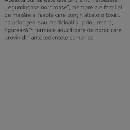
„leguminoase norocoase”, membre ale familiei
de mazăre și fasole care conțin alcaloizi toxici,
halucinogeni sau medicinali și, prin urmare,
figurează în farmece aducătoare de noroc care
provin din antecedentele șamanice.