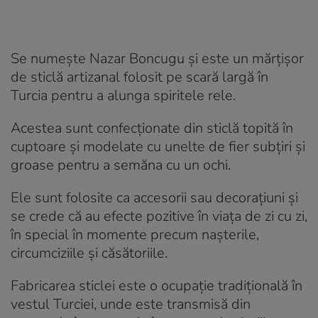
Se numește Nazar Boncugu și este un mărțișor
de sticlă artizanal folosit pe scară largă în
Turcia pentru a alunga spiritele rele.
Acestea sunt confecționate din sticlă topită în
cuptoare și modelate cu unelte de fier subțiri și
groase pentru a semăna cu un ochi.
Ele sunt folosite ca accesorii sau decorațiuni și
se crede că au efecte pozitive în viața de zi cu zi,
în special în momente precum nașterile,
circumciziile și căsătoriile.
Fabricarea sticlei este o ocupație tradițională în
vestul Turciei, unde este transmisă din