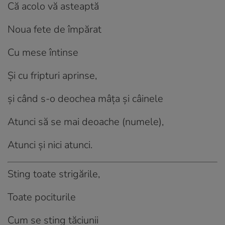
Că acolo vă asteaptă
Noua fete de împărat
Cu mese întinse
Și cu fripturi aprinse,
și când s-o deochea mâța și câinele
Atunci să se mai deoache (numele),
Atunci și nici atunci.
Sting toate strigările,
Toate pociturile
Cum se sting tăciunii