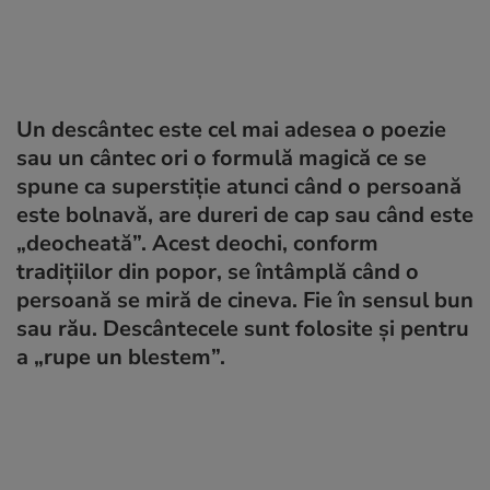
Un descântec este cel mai adesea o poezie
sau un cântec ori o formulă magică ce se
spune ca superstiție atunci când o persoană
este bolnavă, are dureri de cap sau când este
„deocheată”. Acest deochi, conform
tradițiilor din popor, se întâmplă când o
persoană se miră de cineva. Fie în sensul bun
sau rău. Descântecele sunt folosite și pentru
a „rupe un blestem”.