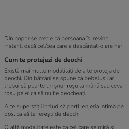
Din popor se crede că persoana își revine
instant, dacă cel/cea care a descântat-o are har.
Cum te protejezi de deochi
Există mai multe modalități de a te proteja de
deochi. Din bătrâni se spune că bebelușii ar
trebui să poarte un șnur roșu la mână sau ceva
roșu pe ei ca să nu fie deocheați.
Alte superstiții includ să porți lenjeria intimă pe
dos, ca să te ferești de deochi.
O altă modalitate este ca cel care se miră și