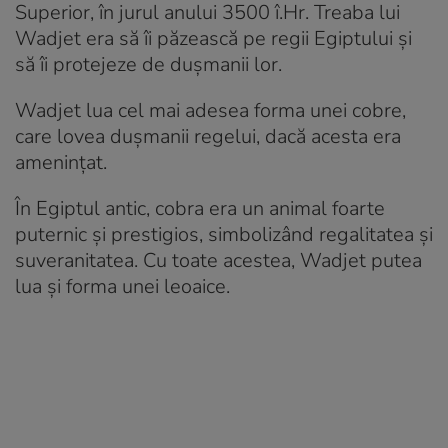
Superior, în jurul anului 3500 î.Hr. Treaba lui
Wadjet era să îi păzească pe regii Egiptului și
să îi protejeze de dușmanii lor.
Wadjet lua cel mai adesea forma unei cobre,
care lovea dușmanii regelui, dacă acesta era
amenințat.
În Egiptul antic, cobra era un animal foarte
puternic și prestigios, simbolizând regalitatea și
suveranitatea. Cu toate acestea, Wadjet putea
lua și forma unei leoaice.