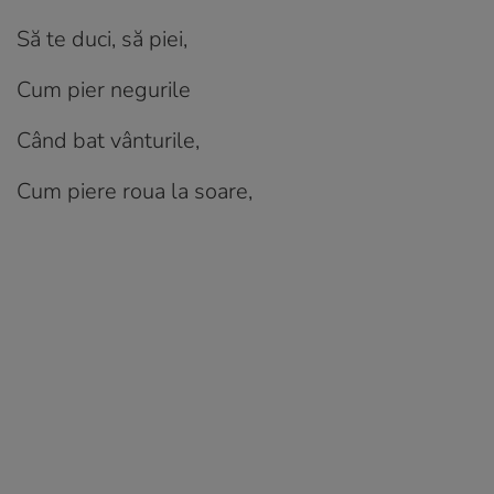
Să te duci, să piei,
Cum pier negurile
Când bat vânturile,
Cum piere roua la soare,