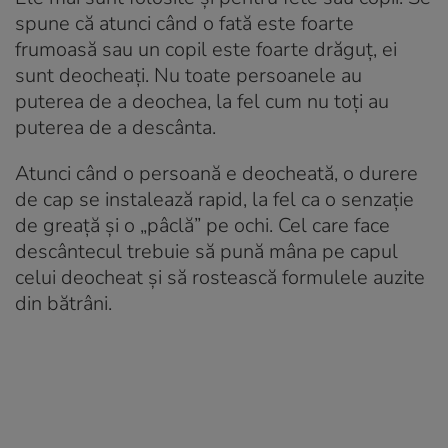
spune că atunci când o fată este foarte
frumoasă sau un copil este foarte drăguț, ei
sunt deocheați. Nu toate persoanele au
puterea de a deochea, la fel cum nu toți au
puterea de a descânta.
Atunci când o persoană e deocheată, o durere
de cap se instalează rapid, la fel ca o senzație
de greață și o „pâclă” pe ochi. Cel care face
descântecul trebuie să pună mâna pe capul
celui deocheat și să rostească formulele auzite
din bătrâni.