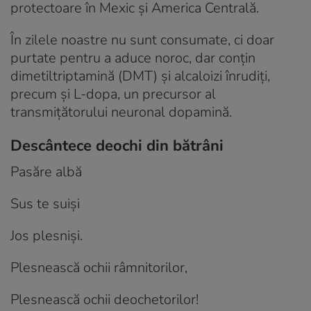
protectoare în Mexic și America Centrală.
În zilele noastre nu sunt consumate, ci doar
purtate pentru a aduce noroc, dar conțin
dimetiltriptamină (DMT) și alcaloizi înrudiți,
precum și L-dopa, un precursor al
transmițătorului neuronal dopamină.
Descântece deochi din bătrâni
Pasăre albă
Sus te suiși
Jos plesniși.
Plesnească ochii râmnitorilor,
Plesnească ochii deochetorilor!