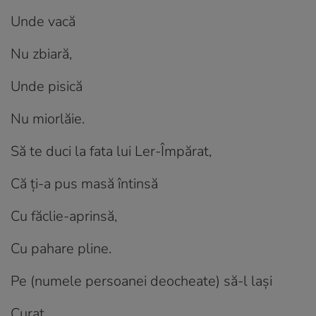
Unde vacă
Nu zbiară,
Unde pisică
Nu miorlăie.
Să te duci la fata lui Ler-Împărat,
Că ți-a pus masă întinsă
Cu făclie-aprinsă,
Cu pahare pline.
Pe (numele persoanei deocheate) să-l lași
Curat,