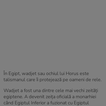
În Egipt, wadjet sau ochiul lui Horus este
talismanul care îi protejează pe oameni de rele.
Wadjet a fost una dintre cele mai vechi zeități
egiptene. A devenit zeița oficială a monarhiei
când Egiptul Inferior a fuzionat cu Egiptul