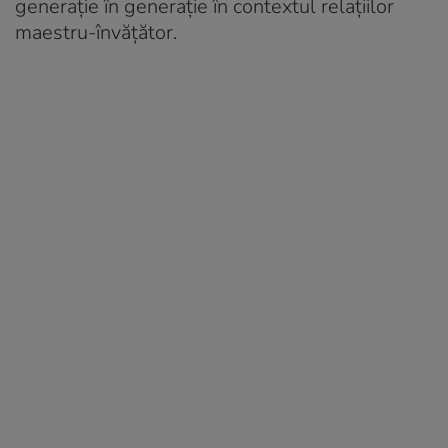
generație în generație în contextul relațiilor
maestru-învățător.