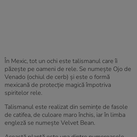
În Mexic, tot un ochi este talismanul care îi
păzește pe oameni de rele. Se numește Ojo de
Venado (ochiul de cerb) și este o formă
mexicană de protecție magică împotriva
spiritelor rele.
Talismanul este realizat din semințe de fasole
de catifea, de culoare maro închis, iar în limba
engleză se numește Velvet Bean.
Această plantă este una dintre numeroasele