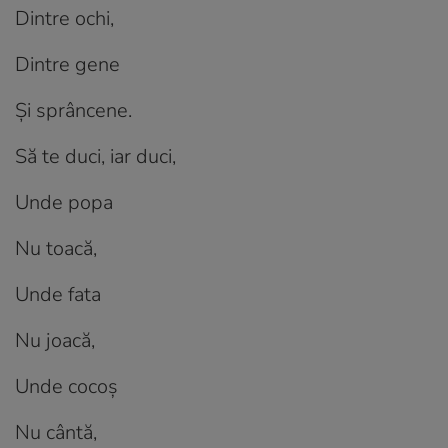
Dintre ochi,
Dintre gene
Și sprâncene.
Să te duci, iar duci,
Unde popa
Nu toacă,
Unde fata
Nu joacă,
Unde cocoș
Nu cântă,