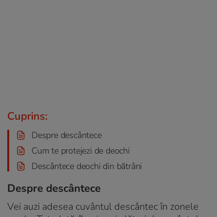
Cuprins:
Despre descântece
Cum te protejezi de deochi
Descântece deochi din bătrâni
Despre descântece
Vei auzi adesea cuvântul descântec în zonele