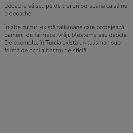
deoache să scuipe de trei ori persoana ca să nu
o deoache.
În alte culturi există talismane care protejează
oamenii de farmece, vrăji, blesteme sau deochi.
De exemplu, în Turcia există un talisman sub
formă de ochi albastru de sticlă.