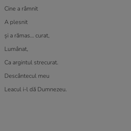
Cine a râmnit
A plesnit
și a rămas… curat,
Lumânat,
Ca argintul strecurat.
Descântecul meu
Leacul i-l dă Dumnezeu.