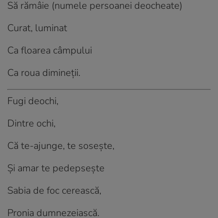
Să rămâie (numele persoanei deocheate)
Curat, luminat
Ca floarea câmpului
Ca roua dimineții.
Fugi deochi,
Dintre ochi,
Că te-ajunge, te sosește,
Și amar te pedepsește
Sabia de foc cerească,
Pronia dumnezeiască.