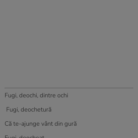
Fugi, deochi, dintre ochi
Fugi, deochetură
Că te-ajunge vânt din gură
Fugi, deocheat