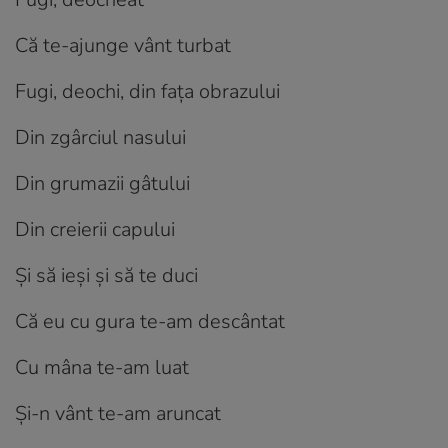
Că te-ajunge vânt turbat
Fugi, deochi, din fața obrazului
Din zgârciul nasului
Din grumazii gâtului
Din creierii capului
Și să ieși și să te duci
Că eu cu gura te-am descântat
Cu mâna te-am luat
Și-n vânt te-am aruncat