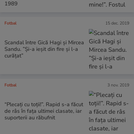
1989
Fotbal
15 dec. 2019
Scandal între Gică Hagi și Mircea
Sandu. ”Și-a ieșit din fire și l-a
curățat”
Fotbal
3 nov. 2019
“Plecați cu toții!”. Rapid s-a făcut
de râs în fața ultimei clasate, iar
suporterii au răbufnit