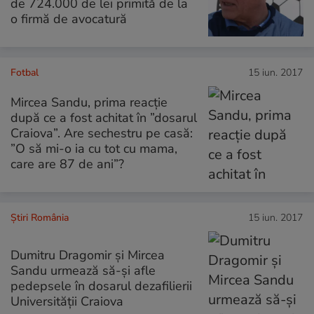
de 724.000 de lei primită de la
o firmă de avocatură
Fotbal
15 iun. 2017
Mircea Sandu, prima reacție
după ce a fost achitat în ”dosarul
Craiova”. Are sechestru pe casă:
”O să mi-o ia cu tot cu mama,
care are 87 de ani”?
Știri România
15 iun. 2017
Dumitru Dragomir şi Mircea
Sandu urmează să-și afle
pedepsele în dosarul dezafilierii
Universităţii Craiova