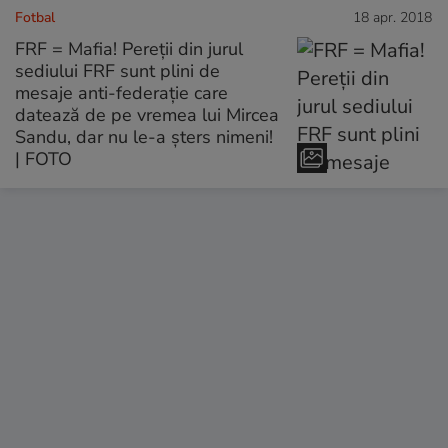
Fotbal
18 apr. 2018
FRF = Mafia! Pereții din jurul
sediului FRF sunt plini de
mesaje anti-federație care
datează de pe vremea lui Mircea
Sandu, dar nu le-a șters nimeni!
| FOTO