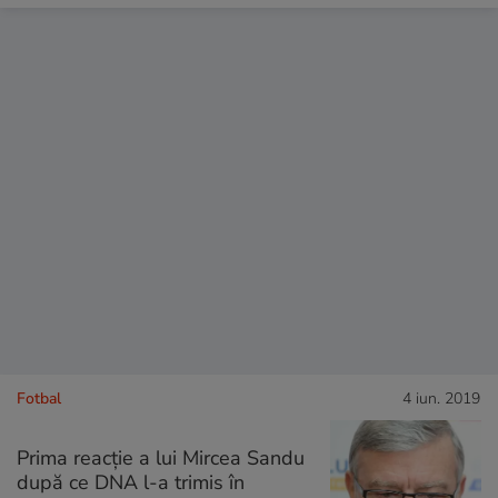
Fotbal
4 iun. 2019
Prima reacție a lui Mircea Sandu
după ce DNA l-a trimis în