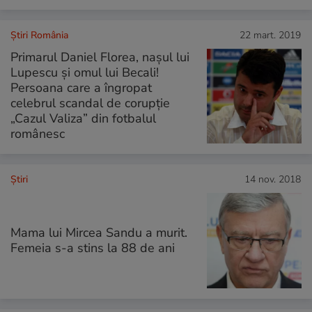
Știri România
22 mart. 2019
Primarul Daniel Florea, nașul lui
Lupescu și omul lui Becali!
Persoana care a îngropat
celebrul scandal de corupție
„Cazul Valiza” din fotbalul
românesc
Ştiri
14 nov. 2018
Mama lui Mircea Sandu a murit.
Femeia s-a stins la 88 de ani