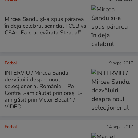
Mircea Sandu și-a spus părarea
în deja celebrul scandal FCSB vs
CSA: ”Ea e adevărata Steaua!”
Fotbal
19 sept. 2017
INTERVIU / Mircea Sandu,
dezvăluiri despre noul
selecționer al României: ”Pe
Contra l-am căutat prin oraș. L-
am găsit prin Victor Becali” /
VIDEO
Fotbal
14 sept. 2017