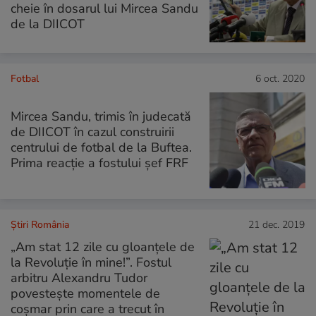
cheie în dosarul lui Mircea Sandu
de la DIICOT
Fotbal
6 oct. 2020
Mircea Sandu, trimis în judecată
de DIICOT în cazul construirii
centrului de fotbal de la Buftea.
Prima reacție a fostului șef FRF
Știri România
21 dec. 2019
„Am stat 12 zile cu gloanțele de
la Revoluție în mine!”. Fostul
arbitru Alexandru Tudor
povestește momentele de
coșmar prin care a trecut în