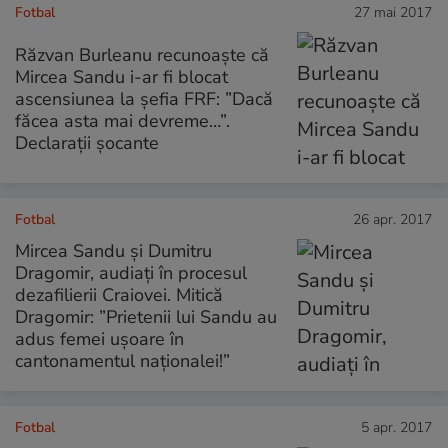
Fotbal
27 mai 2017
Răzvan Burleanu recunoaște că
Mircea Sandu i-ar fi blocat
ascensiunea la șefia FRF: ”Dacă
făcea asta mai devreme…”.
Declarații șocante
Fotbal
26 apr. 2017
Mircea Sandu și Dumitru
Dragomir, audiați în procesul
dezafilierii Craiovei. Mitică
Dragomir: ”Prietenii lui Sandu au
adus femei ușoare în
cantonamentul naționalei!”
Fotbal
5 apr. 2017