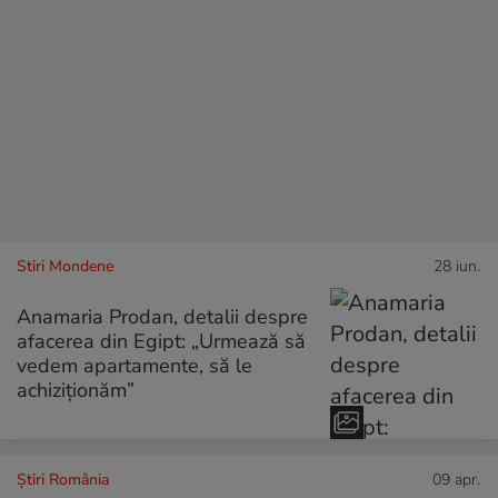
Stiri Mondene
28 iun.
Anamaria Prodan, detalii despre
afacerea din Egipt: „Urmează să
vedem apartamente, să le
achiziționăm”
Știri România
09 apr.