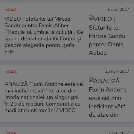
Fotbal
5 dec. 2017
VIDEO | Sfaturile lui Mircea
Sandu pentru Denis Alibec:
”Trebuie să umble la cutiuță”. Ce
spune de naționala lui Contra și
despre alegerile pentru șefia
FRF
Fotbal
13 nov. 2017
ANALIZĂ Florin Andone este cel
mai ineficient vârf de atac din
istoria naționalei: un singur gol
în 20 de meciuri. Comparația cu
marii atacanți români / VIDEO
Fotbal
17 oct. 2017