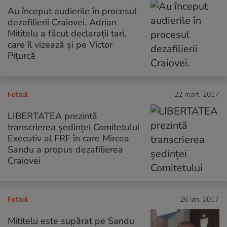
Au început audierile în procesul
dezafilierii Craiovei. Adrian
Mititelu a făcut declarații tari,
care îl vizează și pe Victor
Pițurcă
Fotbal
22 mart. 2017
LIBERTATEA prezintă
transcrierea ședinței Comitetului
Executiv al FRF în care Mircea
Sandu a propus dezafilierea
Craiovei
Fotbal
26 ian. 2017
Mititelu este supărat pe Sandu