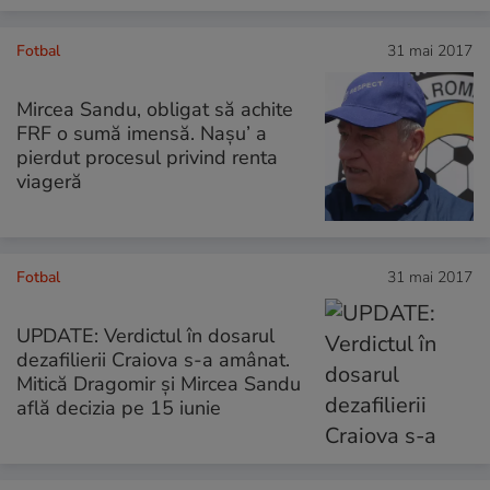
Fotbal
31 mai 2017
Mircea Sandu, obligat să achite
FRF o sumă imensă. Naşu’ a
pierdut procesul privind renta
viageră
Fotbal
31 mai 2017
UPDATE: Verdictul în dosarul
dezafilierii Craiova s-a amânat.
Mitică Dragomir și Mircea Sandu
află decizia pe 15 iunie