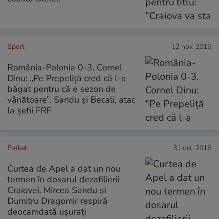
Sport
12 nov. 2016
România-Polonia 0-3. Cornel
Dinu: „Pe Prepeliță cred că l-a
băgat pentru că e sezon de
vânătoare”. Sandu şi Becali, atac
la şefii FRF
Fotbal
31 oct. 2016
Curtea de Apel a dat un nou
termen în dosarul dezafilierii
Craiovei. Mircea Sandu și
Dumitru Dragomir respiră
deocamdată ușurați