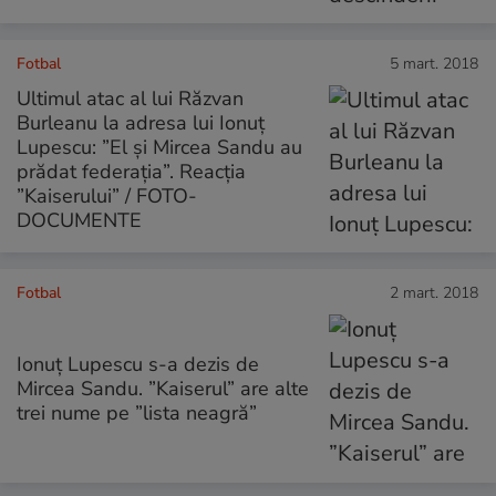
Fotbal
5 mart. 2018
Ultimul atac al lui Răzvan
Burleanu la adresa lui Ionuț
Lupescu: ”El și Mircea Sandu au
prădat federația”. Reacția
”Kaiserului” / FOTO-
DOCUMENTE
Fotbal
2 mart. 2018
Ionuț Lupescu s-a dezis de
Mircea Sandu. ”Kaiserul” are alte
trei nume pe ”lista neagră”