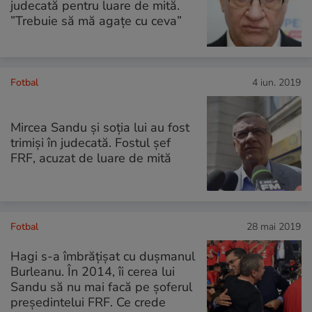
judecată pentru luare de mită.
”Trebuie să mă agațe cu ceva”
Fotbal
4 iun. 2019
Mircea Sandu și soția lui au fost
trimiși în judecată. Fostul șef
FRF, acuzat de luare de mită
Fotbal
28 mai 2019
Hagi s-a îmbrățișat cu dușmanul
Burleanu. În 2014, îi cerea lui
Sandu să nu mai facă pe șoferul
președintelui FRF. Ce crede