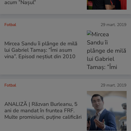
acum ”Nașul”
Fotbal
29 mart. 2019
Mircea Sandu îi plânge de milă
lui Gabriel Tamaș: ”Îmi asum
vina”. Episod neștiut din 2010
Fotbal
29 mart. 2019
ANALIZĂ | Răzvan Burleanu, 5
ani de mandat în fruntea FRF.
Multe promisiuni, puține calificări