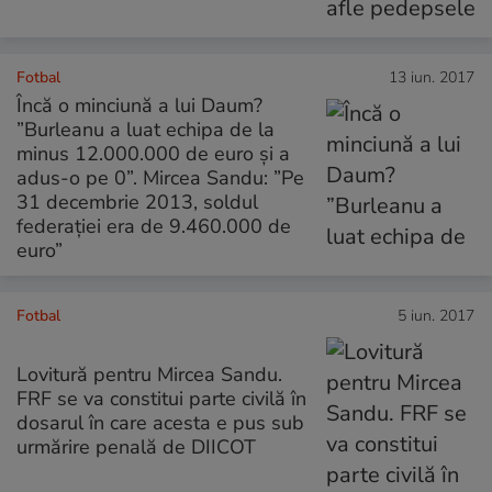
Fotbal
13 iun. 2017
Încă o minciună a lui Daum?
”Burleanu a luat echipa de la
minus 12.000.000 de euro și a
adus-o pe 0”. Mircea Sandu: ”Pe
31 decembrie 2013, soldul
federației era de 9.460.000 de
euro”
Fotbal
5 iun. 2017
Lovitură pentru Mircea Sandu.
FRF se va constitui parte civilă în
dosarul în care acesta e pus sub
urmărire penală de DIICOT