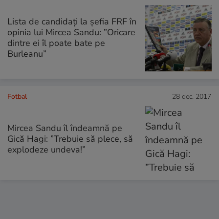
Lista de candidați la șefia FRF în
opinia lui Mircea Sandu: ”Oricare
dintre ei îl poate bate pe
Burleanu”
Fotbal
28 dec. 2017
Mircea Sandu îl îndeamnă pe
Gică Hagi: ”Trebuie să plece, să
explodeze undeva!”