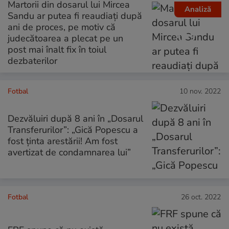
Martorii din dosarul lui Mircea
Analiză
Sandu ar putea fi reaudiați după
ani de proces, pe motiv că
judecătoarea a plecat pe un
post mai înalt fix în toiul
dezbaterilor
Fotbal
10 nov. 2022
Dezvăluiri după 8 ani în „Dosarul
Transferurilor”: „Gică Popescu a
fost ținta arestării! Am fost
avertizat de condamnarea lui”
Fotbal
26 oct. 2022