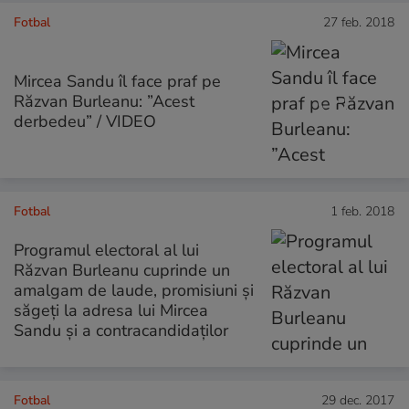
Fotbal
27 feb. 2018
Mircea Sandu îl face praf pe
Răzvan Burleanu: ”Acest
derbedeu” / VIDEO
Fotbal
1 feb. 2018
Programul electoral al lui
Răzvan Burleanu cuprinde un
amalgam de laude, promisiuni și
săgeți la adresa lui Mircea
Sandu și a contracandidaților
Fotbal
29 dec. 2017