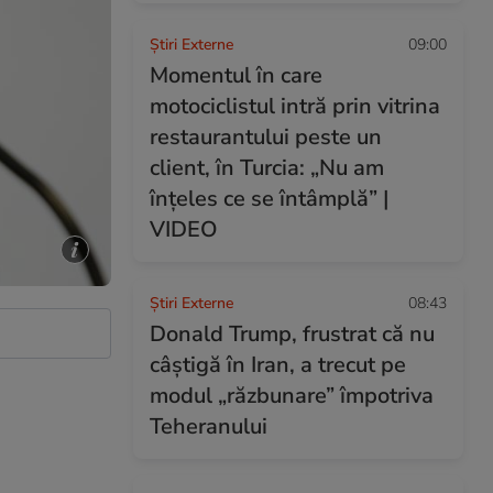
Știri Externe
09:00
Momentul în care
motociclistul intră prin vitrina
restaurantului peste un
client, în Turcia: „Nu am
înțeles ce se întâmplă” |
VIDEO
Știri Externe
08:43
Donald Trump, frustrat că nu
câștigă în Iran, a trecut pe
modul „răzbunare” împotriva
Teheranului