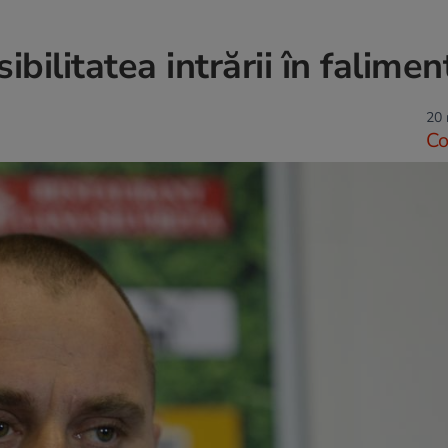
bilitatea intrării în falimen
20 
C