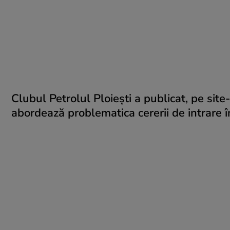
Clubul Petrolul Ploiești a publicat, pe site
abordează problematica cererii de intrare î