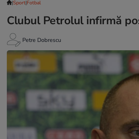
|
Sport
|
Fotbal
Clubul Petrolul infirmă posi
Petre Dobrescu