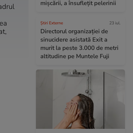
mișcării, a însuflețit pelerinii
adrul
rea
Știri Externe
23 iul.
at,
Directorul organizației de
sinucidere asistată Exit a
murit la peste 3.000 de metri
altitudine pe Muntele Fuji