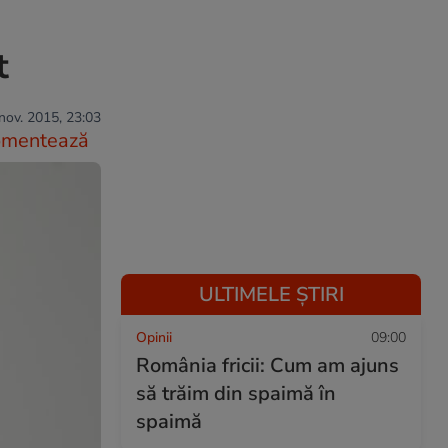
t
nov. 2015, 23:03
omentează
ULTIMELE ȘTIRI
Opinii
09:00
România fricii: Cum am ajuns
să trăim din spaimă în
spaimă