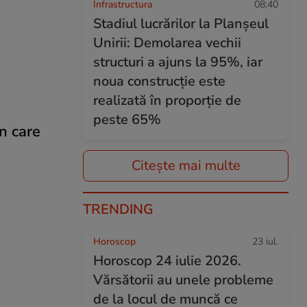
Infrastructura
08:40
Stadiul lucrărilor la Planșeul
Unirii: Demolarea vechii
structuri a ajuns la 95%, iar
noua construcție este
realizată în proporție de
peste 65%
în care
Citește mai multe
TRENDING
Horoscop
23 iul.
Horoscop 24 iulie 2026.
Vărsătorii au unele probleme
de la locul de muncă ce