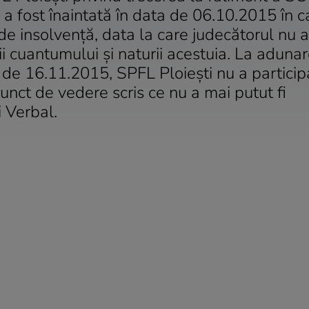
a fost înaintată în data de 06.10.2015 în c
de insolvenţă, data la care judecătorul nu a
nii cuantumului şi naturii acestuia. La aduna
a de 16.11.2015, SPFL Ploieşti nu a particip
punct de vedere scris ce nu a mai putut fi
 Verbal.