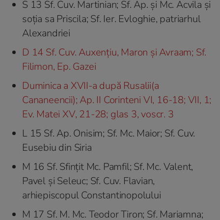
S 13 Sf. Cuv. Martinian; Sf. Ap. şi Mc. Acvila şi
soția sa Priscila; Sf. Ier. Evloghie, patriarhul
Alexandriei
D 14 Sf. Cuv. Auxențiu, Maron şi Avraam; Sf.
Filimon, Ep. Gazei
Duminica a XVII-a după Rusalii(a
Cananeencii); Ap. II Corinteni VI, 16-18; VII, 1;
Ev. Matei XV, 21-28; glas 3, voscr. 3
L 15 Sf. Ap. Onisim; Sf. Mc. Maior; Sf. Cuv.
Eusebiu din Siria
M 16 Sf. Sfințit Mc. Pamfil; Sf. Mc. Valent,
Pavel şi Seleuc; Sf. Cuv. Flavian,
arhiepiscopul Constantinopolului
M 17 Sf. M. Mc. Teodor Tiron; Sf. Mariamna;