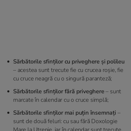
Sărbătorile sfinților cu priveghere și polileu
– acestea sunt trecute fie cu crucea roșie, fie
cu cruce neagră cu o singură paranteză;
Sărbătorile sfinților fără priveghere
– sunt
marcate în calendar cu o cruce simplă;
Sărbătorile sfinților mai puțin însemnați
–
sunt de două feluri: cu sau fără Doxologie
Mare la Utrenie, iar în calendar sunt trecute