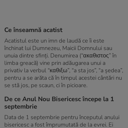
Ce înseamnă acatist
Acatistul este un imn de laudă ce îi este
închinat lui Dumnezeu, Maicii Domnului sau
unuia dintre sfinți. Denumirea (“ακαθιστος” în
limba greacă) vine prin adăugarea unui a
privativ la verbul “καθιξω”, “a sta jos”, “a ședea”,
pentru a se arăta că în timpul acestei cântări nu
se stă jos, pe scaun, ci în picioare.
De ce Anul Nou Bisericesc începe la 1
septembrie
Data de 1 septembrie pentru începutul anului
bisericesc a fost împrumutată de la evrei. Ei