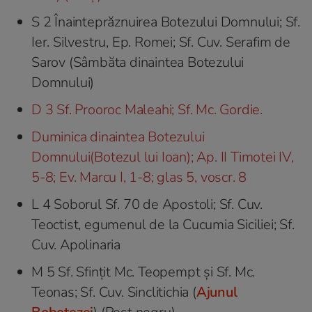
S 2 Înainteprăznuirea Botezului Domnului; Sf.
Ier. Silvestru, Ep. Romei; Sf. Cuv. Serafim de
Sarov (Sâmbăta dinaintea Botezului
Domnului)
D 3 Sf. Prooroc Maleahi; Sf. Mc. Gordie.
Duminica dinaintea Botezului
Domnului(Botezul lui Ioan); Ap. II Timotei IV,
5-8; Ev. Marcu I, 1-8; glas 5, voscr. 8
L 4 Soborul Sf. 70 de Apostoli; Sf. Cuv.
Teoctist, egumenul de la Cucumia Siciliei; Sf.
Cuv. Apolinaria
M 5 Sf. Sfințit Mc. Teopempt şi Sf. Mc.
Teonas; Sf. Cuv. Sinclitichia (
Ajunul