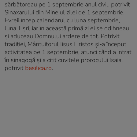
sărbătoreau pe 1 septembrie anul civil, potrivit
Sinaxarului din Mineiul zilei de 1 septembrie.
Evreii încep calendarul cu luna septembrie,
luna Tișri, iar în această primă zi ei se odihneau
și aduceau Domnului ardere de tot. Potrivit
tradiției, Mântuitorul Iisus Hristos și-a început
activitatea pe 1 septembrie, atunci când a intrat
în sinagogă și a citit cuvitele prorocului Isaia,
potrivit
basilica.ro
.