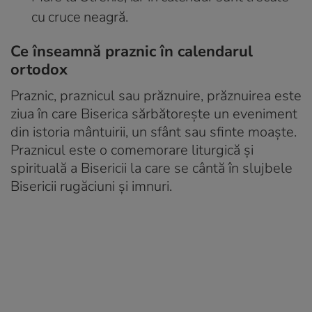
cu cruce neagră.
Ce înseamnă praznic în calendarul
ortodox
Praznic, praznicul sau prăznuire, prăznuirea este
ziua în care Biserica sărbătorește un eveniment
din istoria mântuirii, un sfânt sau sfinte moaște.
Praznicul este o comemorare liturgică și
spirituală a Bisericii la care se cântă în slujbele
Bisericii rugăciuni și imnuri.