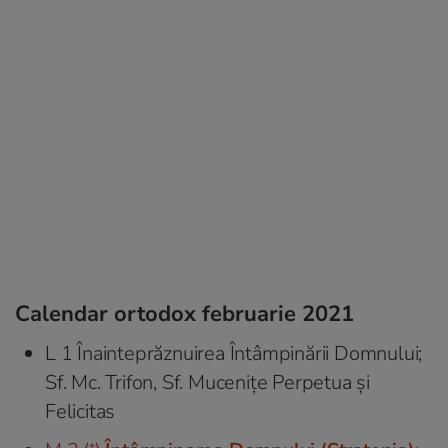
Calendar ortodox februarie 2021
L 1 Înainteprăznuirea Întâmpinării Domnului;
Sf. Mc. Trifon, Sf. Mucenițe Perpetua şi
Felicitas