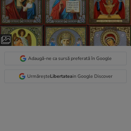
Adaugă-ne ca sursă preferată în Google
Urmărește
Libertatea
in Google Discover