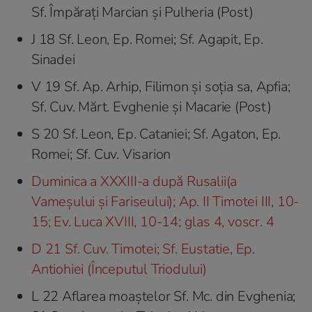
Sf. Împărați Marcian şi Pulheria (Post)
J 18 Sf. Leon, Ep. Romei; Sf. Agapit, Ep.
Sinadei
V 19 Sf. Ap. Arhip, Filimon şi soția sa, Apfia;
Sf. Cuv. Mărt. Evghenie şi Macarie (Post)
S 20 Sf. Leon, Ep. Cataniei; Sf. Agaton, Ep.
Romei; Sf. Cuv. Visarion
Duminica a XXXIII-a după Rusalii(a
Vameșului și Fariseului); Ap. II Timotei III, 10-
15; Ev. Luca XVIII, 10-14; glas 4, voscr. 4
D 21 Sf. Cuv. Timotei; Sf. Eustatie, Ep.
Antiohiei (Începutul Triodului)
L 22 Aflarea moaştelor Sf. Mc. din Evghenia;