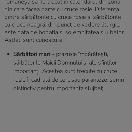
românești să fie trecut în calendarul din zona
din care făcea parte cu cruce roșie. Diferența
dintre sărbătorile cu cruce roșie și sărbătorile
cu cruce neagră, din punct de vedere liturgic,
este dată de bogăția și solemnitatea slujbelor.
Astfel, sunt cunoscute:
Sărbători mari
– praznice împărătești,
sărbătorile Maicii Domnului și ale sfinților
importanți. Acestea sunt trecute cu cruce
roșie încadrată de cerc sau paranteze, semn
distinctiv pentru importanța slujbei;