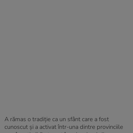
A rămas o tradiție ca un sfânt care a fost
cunoscut și a activat într-una dintre provinciile