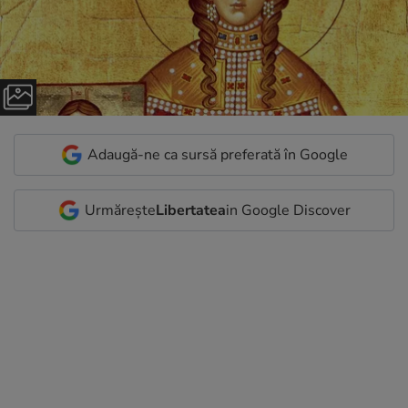
Adaugă-ne ca sursă preferată în Google
Urmărește
Libertatea
in Google Discover