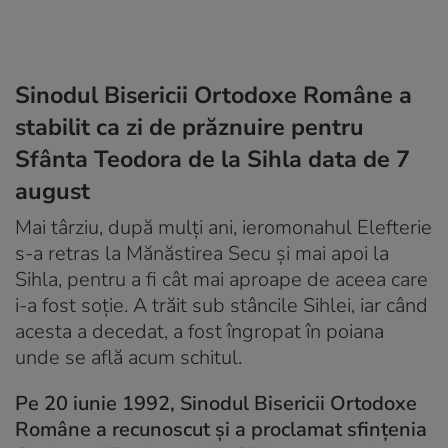
Sinodul Bisericii Ortodoxe Române a
stabilit ca zi de prăznuire pentru
Sfânta Teodora de la Sihla data de 7
august
Mai târziu, după mulți ani, ieromonahul Elefterie
s-a retras la Mănăstirea Secu și mai apoi la
Sihla, pentru a fi cât mai aproape de aceea care
i-a fost soție. A trăit sub stâncile Sihlei, iar când
acesta a decedat, a fost îngropat în poiana
unde se află acum schitul.
Pe 20 iunie 1992, Sinodul Bisericii Ortodoxe
Române a recunoscut și a proclamat sfințenia