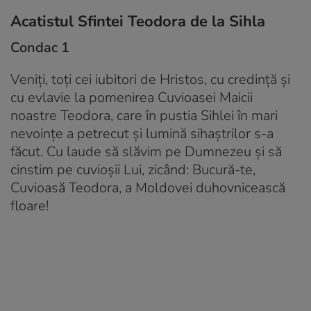
Acatistul Sfintei Teodora de la Sihla
Condac 1
Veniți, toți cei iubitori de Hristos, cu credință și
cu evlavie la pomenirea Cuvioasei Maicii
noastre Teodora, care în pustia Sihlei în mari
nevoințe a petrecut și lumină sihaștrilor s-a
făcut. Cu laude să slăvim pe Dumnezeu și să
cinstim pe cuvioșii Lui, zicând: Bucură-te,
Cuvioasă Teodora, a Moldovei duhovnicească
floare!