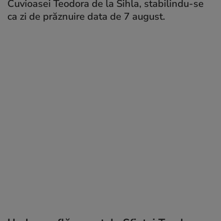
Cuvioasei Teodora de la Sihla, stabilindu-se
ca zi de prăznuire data de 7 august.