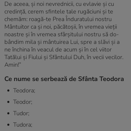
De aceea, și noi nevrednicii, cu evlavie și cu
credință, cerem sfintele tale rugăciuni și te
chemăm: roagă-te Prea Înduratului nostru
Mântuitor ca și noi, păcătoșii, în vremea vieții
noastre și în vremea sfârșitului nostru să do­
bândim mila și mântuirea Lui, spre a slăvi și a
ne închina în veacul de acum și în cel viitor
Tatălui și Fiului și Sfântului Duh, în vecii vecilor.
Amin!”
Ce nume se serbează de Sfânta Teodora
Teodora;
Teodor;
Tudor;
Tudora;