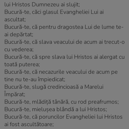
lui Hristos Dumnezeu ai slujit;
Bucură-te, căci glasul Evangheliei Lui ai
ascultat;
Bucură-te, că pentru dragostea Lui de lume te-
ai depărtat;
Bucură-te, că slava veacului de acum ai trecut-o
cu vederea;
Bucură-te, că spre slava lui Hristos ai alergat cu
toată puterea;
Bucură-te, că necazurile veacului de acum pe
tine nu te-au împiedicat;
Bucură-te, slugă credincioasă a Marelui
Împărat;
Bucură-te, mlădiță tânără, cu rod preafrumos;
Bucură-te, mielușea blândă a lui Hristos;
Bucură-te, că poruncilor Evangheliei lui Hristos
ai fost ascultătoare;