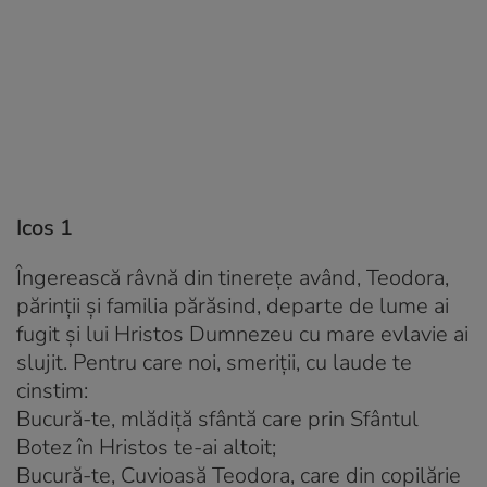
Icos 1
Îngerească râvnă din tinerețe având, Teodora,
părinții și familia părăsind, departe de lume ai
fugit și lui Hristos Dumnezeu cu mare evlavie ai
slujit. Pentru care noi, smeriții, cu laude te
cinstim:
Bucură-te, mlădiță sfântă care prin Sfântul
Botez în Hristos te-ai altoit;
Bucură-te, Cuvioasă Teodora, care din copilărie