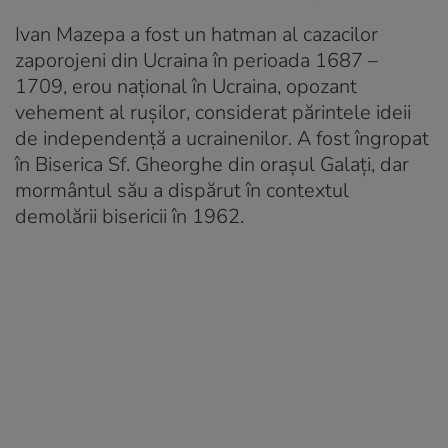
Ivan Mazepa a fost un hatman al cazacilor
zaporojeni din Ucraina în perioada 1687 –
1709, erou național în Ucraina, opozant
vehement al rușilor, considerat părintele ideii
de independență a ucrainenilor. A fost îngropat
în Biserica Sf. Gheorghe din orașul Galați, dar
mormântul său a dispărut în contextul
demolării bisericii în 1962.