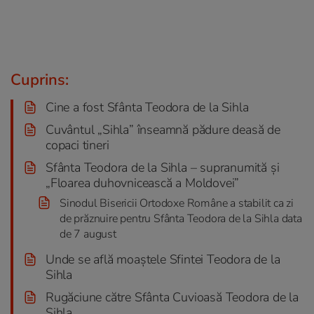
Cuprins:
Cine a fost Sfânta Teodora de la Sihla
Cuvântul „Sihla” înseamnă pădure deasă de
copaci tineri
Sfânta Teodora de la Sihla – supranumită și
„Floarea duhovnicească a Moldovei”
Sinodul Bisericii Ortodoxe Române a stabilit ca zi
de prăznuire pentru Sfânta Teodora de la Sihla data
de 7 august
Unde se află moaştele Sfintei Teodora de la
Sihla
Rugăciune către Sfânta Cuvioasă Teodora de la
Sihla