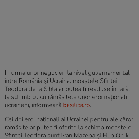
În urma unor negocieri la nivel guvernamental
între România şi Ucraina, moaştele Sfintei
Teodora de la Sihla ar putea fi readuse în ţară,
la schimb cu cu rămășițele unor eroi naționali
ucraineni, informează
basilica.ro
.
Cei doi eroi naționali ai Ucrainei pentru ale căror
rămășițe ar putea fi oferite la schimb moaștele
Sfintei Teodora sunt Ivan Mazepa și Filip Orlik.