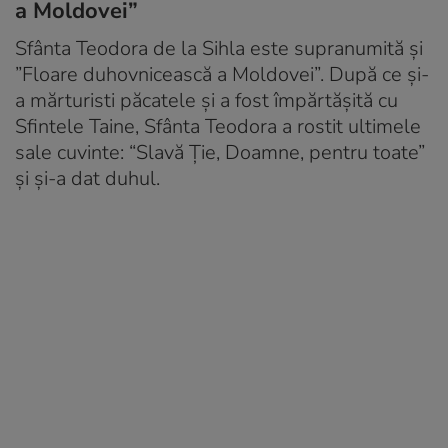
a Moldovei”
Sfânta Teodora de la Sihla este supranumită și
”Floare duhovnicească a Moldovei”. După ce și-
a mărturisti păcatele și a fost împărtășită cu
Sfintele Taine, Sfânta Teodora a rostit ultimele
sale cuvinte: “Slavă Ție, Doamne, pentru toate”
și și-a dat duhul.