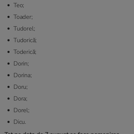
Teo;
Toader;
Tudorel;
Tudorică;
Toderică;
Dorin;
Dorina;
Doru;
Dora;
Dorel;
Dicu.