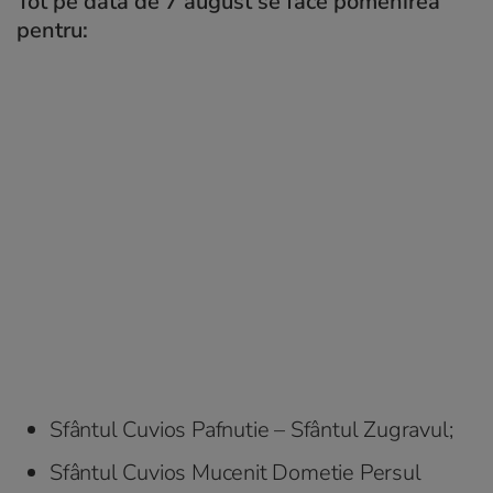
Tot pe data de 7 august se face pomenirea
pentru:
Sfântul Cuvios Pafnutie – Sfântul Zugravul;
Sfântul Cuvios Mucenit Dometie Persul