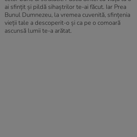
ai sfințit și pildă sihaștrilor te-ai făcut. Iar Prea
Bunul Dumnezeu, la vremea cuvenită, sfințenia
vieții tale a des­coperit-o și ca pe o comoară
ascunsă lumii te-a arătat.