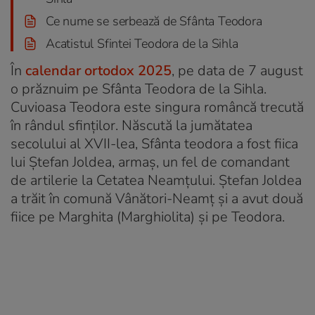
Ce nume se serbează de Sfânta Teodora
Acatistul Sfintei Teodora de la Sihla
În
calendar ortodox 2025
, pe data de 7 august
o prăznuim pe Sfânta Teodora de la Sihla.
Cuvioasa Teodora este singura româncă trecută
în rândul sfinţilor. Născută la jumătatea
secolului al XVII-lea, Sfânta teodora a fost fiica
lui Ştefan Joldea, armaş, un fel de comandant
de artilerie la Cetatea Neamţului. Ştefan Joldea
a trăit în comună Vânători-Neamţ şi a avut două
fiice pe Marghita (Marghiolita) şi pe Teodora.