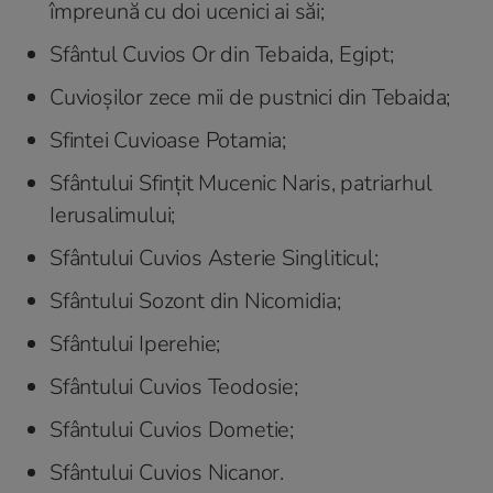
împreună cu doi ucenici ai săi;
Sfântul Cuvios Or din Tebaida, Egipt;
Cuvioșilor zece mii de pustnici din Tebaida;
Sfintei Cuvioase Potamia;
Sfântului Sfințit Mucenic Naris, patriarhul
Ierusalimului;
Sfântului Cuvios Asterie Singliticul;
Sfântului Sozont din Nicomidia;
Sfântului Iperehie;
Sfântului Cuvios Teodosie;
Sfântului Cuvios Dometie;
Sfântului Cuvios Nicanor.