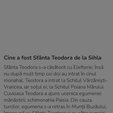
Cine a fost Sfânta Teodora de la Sihla
Sfânta Teodora s-a căsătorit cu Elefterie, însă
nu după mult timp cei doi au intrat în cinul
monahal. Teodora a intrat la Schitul Vărzăreşti-
Vrancea, iar soţul ei, la Schitul Poiana Mărului.
Cuvioasa Teodora a ajuns ucenica egumenei
mănăstirii, schimonahia Paisia. Din cauza
turcilor, egumena s-a retras în Munţii Buzăului,