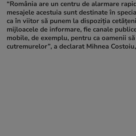
“România are un centru de alarmare rapidă
mesajele acestuia sunt destinate în specia
ca în viitor să punem la dispoziţia cetăţe
mijloacele de informare, fie canale publice,
mobile, de exemplu, pentru ca oamenii să 
cutremurelor”, a declarat Mihnea Costoiu,