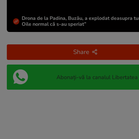
Drona de la Padina, Buzău, a explodat deasupra tu
Oile normal că s-au speriat”
Share
Abonați-vă la canalul Libertatea