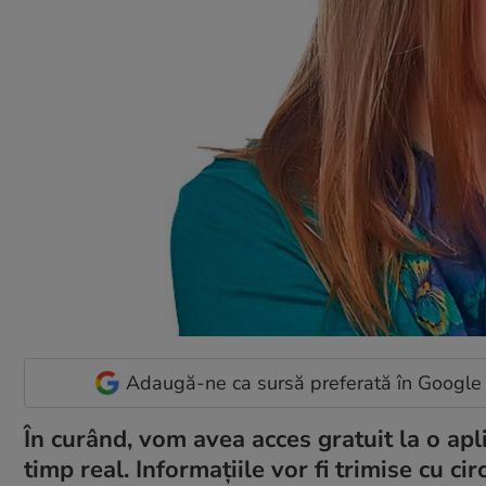
Adaugă-ne ca sursă preferată în Google
În curând, vom avea acces gratuit la o apl
timp real. Informaţiile vor fi trimise cu c