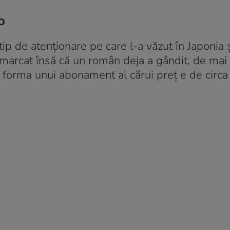
o
ip de atenţionare pe care l-a văzut în Japonia ş
emarcat însă că un român deja a gândit, de mai
b forma unui abonament al cărui preţ e de circ