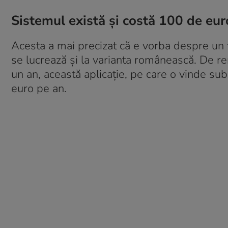
Sistemul există şi costă 100 de eur
Acesta a mai precizat că e vorba despre un t
se lucrează şi la varianta românească. De r
un an, această aplicaţie, pe care o vinde su
euro pe an.