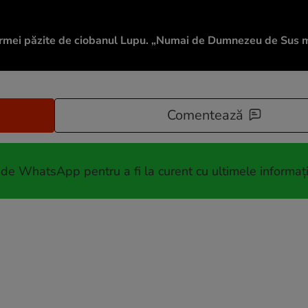
rmei păzite de ciobanul Lupu. „Numai de Dumnezeu de Sus mi
Comentează
 de WhatsApp pentru a fi la curent cu ultimele informați