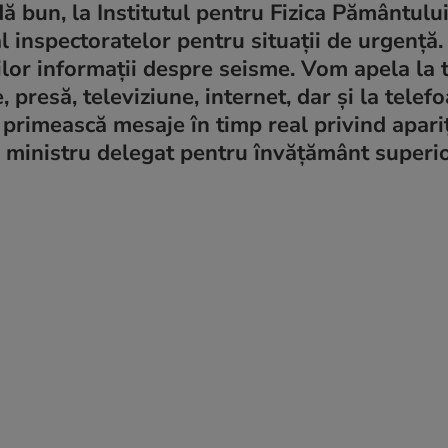
 bun, la Institutul pentru Fizica Pământului
l inspectoratelor pentru situaţii de urgenţă
nilor informaţii despre seisme. Vom apela la 
 presă, televiziune, internet, dar şi la telef
primească mesaje în timp real privind apari
 ministru delegat pentru învăţământ superio