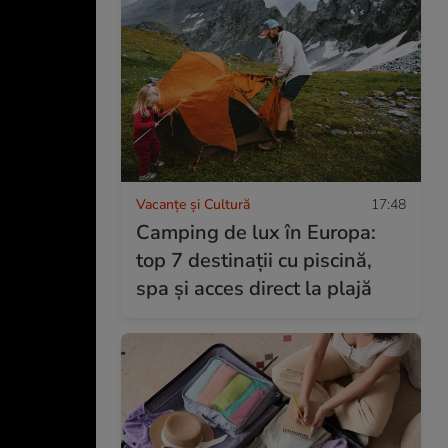
Vacanțe și Cultură
17:48
Camping de lux în Europa:
top 7 destinații cu piscină,
spa și acces direct la plajă