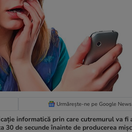
Urmărește-ne pe Google News
icaţie informatică prin care cutremurul va fi 
irca 30 de secunde înainte de producerea mişcă