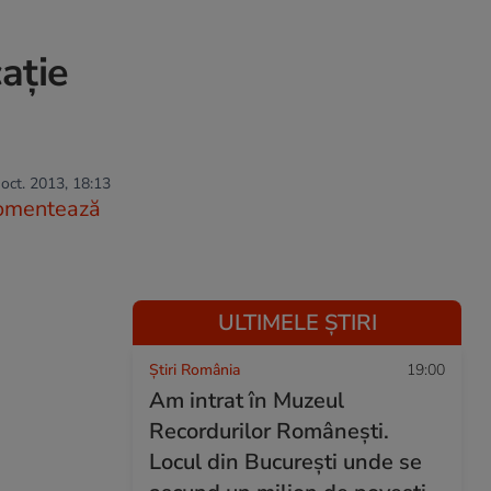
aţie
oct. 2013, 18:13
omentează
ULTIMELE ȘTIRI
Știri România
19:00
Am intrat în Muzeul
Recordurilor Românești.
Locul din București unde se