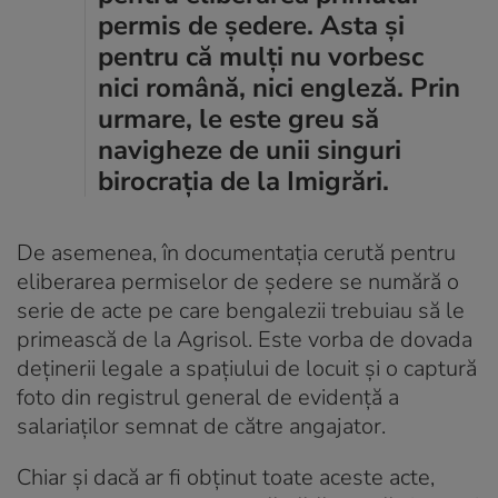
permis de ședere. Asta și
pentru că mulți nu vorbesc
nici română, nici engleză. Prin
urmare, le este greu să
navigheze de unii singuri
birocrația de la Imigrări.
De asemenea, în documentația cerută pentru
eliberarea permiselor de ședere se numără o
serie de acte pe care bengalezii trebuiau să le
primească de la Agrisol. Este vorba de dovada
deținerii legale a spațiului de locuit și o captură
foto din registrul general de evidență a
salariaților semnat de către angajator.
Chiar și dacă ar fi obținut toate aceste acte,