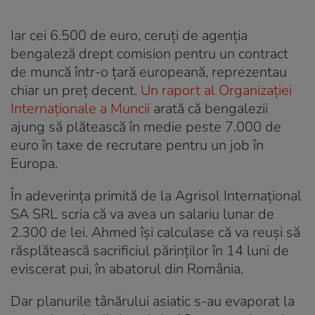
Iar cei 6.500 de euro, ceruți de agenția
bengaleză drept comision pentru un contract
de muncă într-o țară europeană, reprezentau
chiar un preț decent.
Un raport al Organizației
Internaționale a Muncii
arată că bengalezii
ajung să plătească în medie peste 7.000 de
euro în taxe de recrutare pentru un job în
Europa.
În adeverința primită de la Agrisol Internațional
SA SRL scria că va avea un salariu lunar de
2.300 de lei. Ahmed își calculase că va reuși să
răsplătească sacrificiul părinților în 14 luni de
eviscerat pui, în abatorul din România.
Dar planurile tânărului asiatic s-au evaporat la