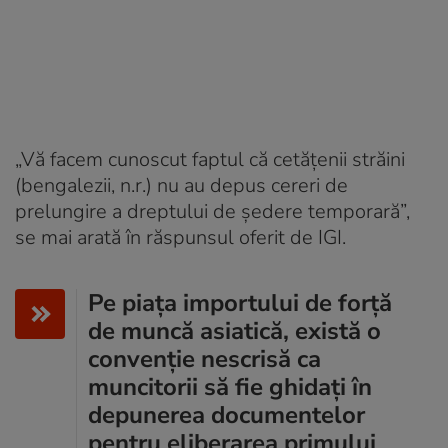
„Vă facem cunoscut faptul că cetățenii străini
(bengalezii, n.r.) nu au depus cereri de
prelungire a dreptului de ședere temporară”,
se mai arată în răspunsul oferit de IGI.
Pe piața importului de forță
de muncă asiatică, există o
convenție nescrisă ca
muncitorii să fie ghidați în
depunerea documentelor
pentru eliberarea primului