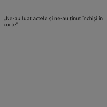
„Ne-au luat actele și ne-au ținut închiși în
curte”