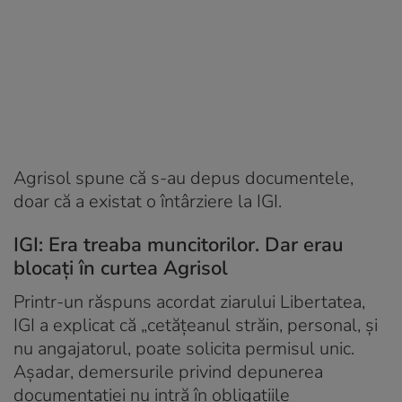
Agrisol spune că s-au depus documentele,
doar că a existat o întârziere la IGI.
IGI: Era treaba muncitorilor. Dar erau
blocați în curtea Agrisol
Printr-un răspuns acordat ziarului Libertatea,
IGI a explicat că „cetățeanul străin, personal, și
nu angajatorul, poate solicita permisul unic.
Așadar, demersurile privind depunerea
documentației nu intră în obligațiile