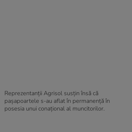
Reprezentanții Agrisol susțin însă că
pașapoartele s-au aflat în permanență în
posesia unui conațional al muncitorilor.