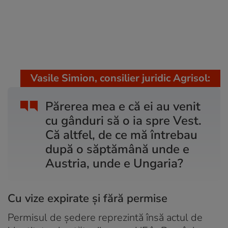
Vasile Simion, consilier juridic Agrisol:
Părerea mea e că ei au venit
cu gânduri să o ia spre Vest.
Că altfel, de ce mă întrebau
după o săptămână unde e
Austria, unde e Ungaria?
Cu vize expirate și fără permise
Permisul de ședere reprezintă însă actul de