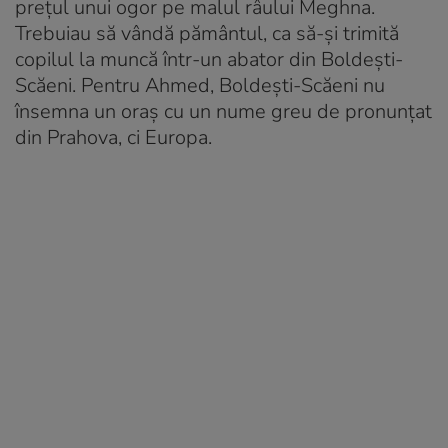
prețul unui ogor pe malul râului Meghna.
Trebuiau să vândă pământul, ca să-și trimită
copilul la muncă într-un abator din Boldești-
Scăeni. Pentru Ahmed, Boldești-Scăeni nu
însemna un oraș cu un nume greu de pronunțat
din Prahova, ci Europa.