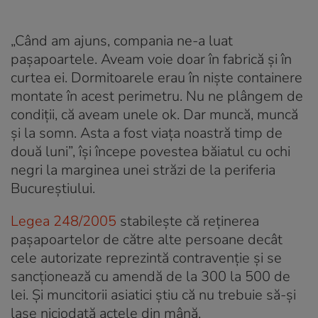
„Când am ajuns, compania ne-a luat
pașapoartele. Aveam voie doar în fabrică și în
curtea ei. Dormitoarele erau în niște containere
montate în acest perimetru. Nu ne plângem de
condiții, că aveam unele ok. Dar muncă, muncă
și la somn. Asta a fost viața noastră timp de
două luni”, își începe povestea băiatul cu ochi
negri la marginea unei străzi de la periferia
Bucureștiului.
Legea 248/2005
stabilește că reținerea
pașapoartelor de către alte persoane decât
cele autorizate reprezintă contravenție și se
sancționează cu amendă de la 300 la 500 de
lei. Și muncitorii asiatici știu că nu trebuie să-și
lase niciodată actele din mână.