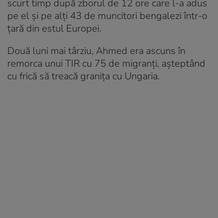
scurt timp după zborul de 12 ore care l-a adus
pe el și pe alți 43 de muncitori bengalezi într-o
țară din estul Europei.
Două luni mai târziu, Ahmed era ascuns în
remorca unui TIR cu 75 de migranți, așteptând
cu frică să treacă granița cu Ungaria.