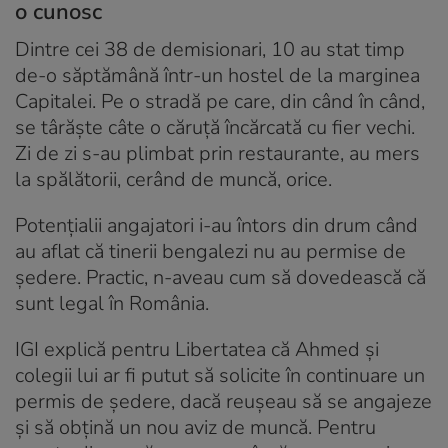
o cunosc
Dintre cei 38 de demisionari, 10 au stat timp
de-o săptămână într-un hostel de la marginea
Capitalei. Pe o stradă pe care, din când în când,
se târăște câte o căruță încărcată cu fier vechi.
Zi de zi s-au plimbat prin restaurante, au mers
la spălătorii, cerând de muncă, orice.
Potențialii angajatori i-au întors din drum când
au aflat că tinerii bengalezi nu au permise de
ședere. Practic, n-aveau cum să dovedească că
sunt legal în România.
IGI explică pentru Libertatea că Ahmed și
colegii lui ar fi putut să solicite în continuare un
permis de ședere, dacă reușeau să se angajeze
și să obțină un nou aviz de muncă. Pentru