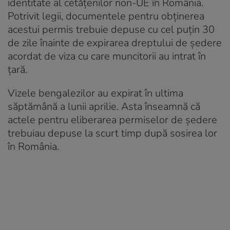
identitate al cetățenilor non-UE în România.
Potrivit legii, documentele pentru obținerea
acestui permis trebuie depuse cu cel puțin 30
de zile înainte de expirarea dreptului de ședere
acordat de viza cu care muncitorii au intrat în
țară.
Vizele bengalezilor au expirat în ultima
săptămână a lunii aprilie. Asta înseamnă că
actele pentru eliberarea permiselor de ședere
trebuiau depuse la scurt timp după sosirea lor
în România.