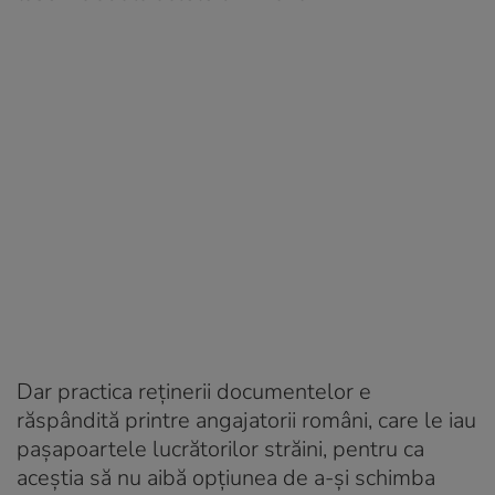
Dar practica reținerii documentelor e
răspândită printre angajatorii români, care le iau
pașapoartele lucrătorilor străini, pentru ca
aceștia să nu aibă opțiunea de a-și schimba