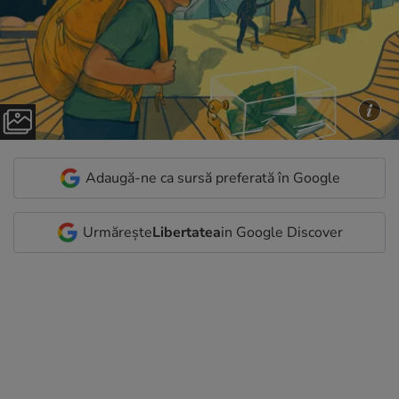
Adaugă-ne ca sursă preferată în Google
Urmărește
Libertatea
in Google Discover