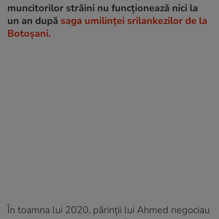
muncitorilor străini nu funcționează nici la
un an după
saga umilinței srilankezilor de la
Botoșani.
În toamna lui 2020, părinții lui Ahmed negociau