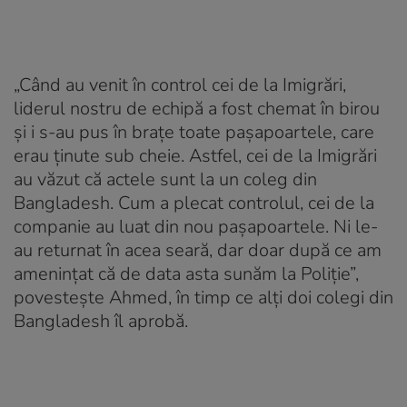
„Când au venit în control cei de la Imigrări,
liderul nostru de echipă a fost chemat în birou
și i s-au pus în brațe toate pașapoartele, care
erau ținute sub cheie. Astfel, cei de la Imigrări
au văzut că actele sunt la un coleg din
Bangladesh. Cum a plecat controlul, cei de la
companie au luat din nou pașapoartele. Ni le-
au returnat în acea seară, dar doar după ce am
amenințat că de data asta sunăm la Poliție”,
povestește Ahmed, în timp ce alți doi colegi din
Bangladesh îl aprobă.