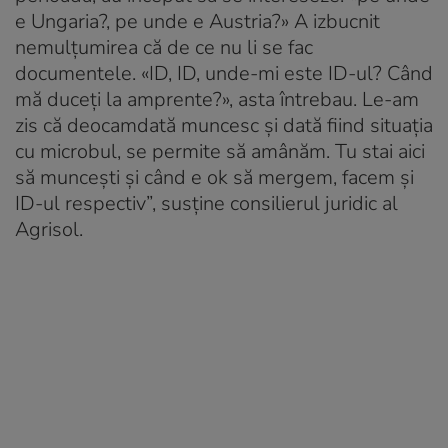
e Ungaria?, pe unde e Austria?» A izbucnit
nemulțumirea că de ce nu li se fac
documentele. «ID, ID, unde-mi este ID-ul? Când
mă duceți la amprente?», asta întrebau. Le-am
zis că deocamdată muncesc și dată fiind situația
cu microbul, se permite să amânăm. Tu stai aici
să muncești și când e ok să mergem, facem și
ID-ul respectiv”, susține consilierul juridic al
Agrisol.