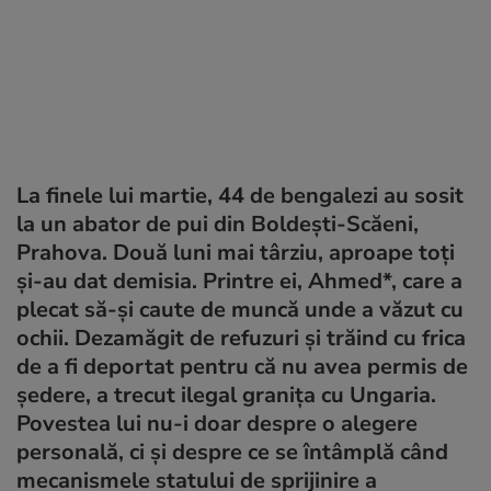
La finele lui martie, 44 de bengalezi au sosit
la un abator de pui din Boldești-Scăeni,
Prahova. Două luni mai târziu, aproape toți
și-au dat demisia. Printre ei, Ahmed*, care a
plecat să-și caute de muncă unde a văzut cu
ochii. Dezamăgit de refuzuri și trăind cu frica
de a fi deportat pentru că nu avea permis de
ședere, a trecut ilegal granița cu Ungaria.
Povestea lui nu-i doar despre o alegere
personală, ci și despre ce se întâmplă când
mecanismele statului de sprijinire a