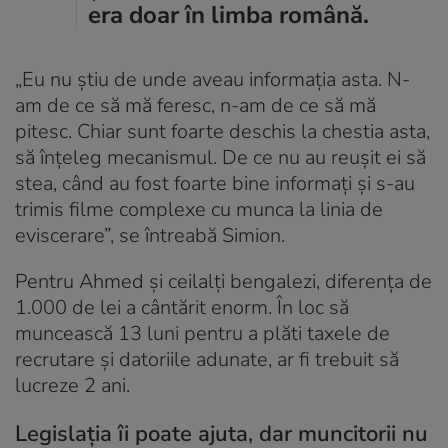
era doar în limba română.
„Eu nu știu de unde aveau informația asta. N-
am de ce să mă feresc, n-am de ce să mă
pitesc. Chiar sunt foarte deschis la chestia asta,
să înțeleg mecanismul. De ce nu au reușit ei să
stea, când au fost foarte bine informați și s-au
trimis filme complexe cu munca la linia de
eviscerare”, se întreabă Simion.
Pentru Ahmed și ceilalți bengalezi, diferența de
1.000 de lei a cântărit enorm. În loc să
muncească 13 luni pentru a plăti taxele de
recrutare și datoriile adunate, ar fi trebuit să
lucreze 2 ani.
Legislația îi poate ajuta, dar muncitorii nu