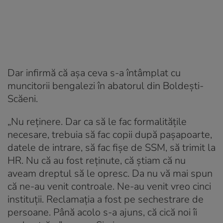
Dar infirmă că așa ceva s-a întâmplat cu
muncitorii bengalezi în abatorul din Boldești-
Scăeni.
„Nu reținere. Dar ca să le fac formalitățile
necesare, trebuia să fac copii după pașapoarte,
datele de intrare, să fac fișe de SSM, să trimit la
HR. Nu că au fost reținute, că știam că nu
aveam dreptul să le opresc. Da nu vă mai spun
că ne-au venit controale. Ne-au venit vreo cinci
instituții. Reclamația a fost pe sechestrare de
persoane. Până acolo s-a ajuns, că cică noi îi