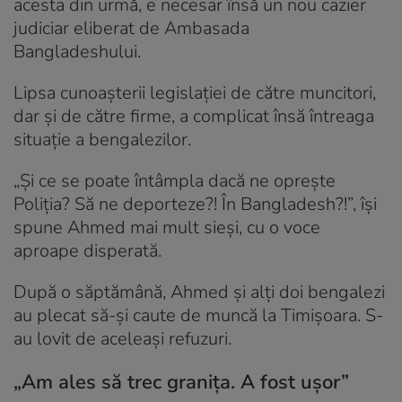
acesta din urmă, e necesar însă un nou cazier
judiciar eliberat de Ambasada
Bangladeshului.
Lipsa cunoașterii legislației de către muncitori,
dar și de către firme, a complicat însă întreaga
situație a bengalezilor.
„Și ce se poate întâmpla dacă ne oprește
Poliția? Să ne deporteze?! În Bangladesh?!”, își
spune Ahmed mai mult sieși, cu o voce
aproape disperată.
După o săptămână, Ahmed și alți doi bengalezi
au plecat să-și caute de muncă la Timișoara. S-
au lovit de aceleași refuzuri.
„Am ales să trec granița. A fost ușor”