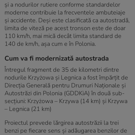
și a nodurilor rutiere conforme standardelor
moderne contribuie la frecventele ambuteiaje
și accidente. Deși este clasificată ca autostradă,
limita de viteză pe acest tronson este de doar
110 km/h, mai mică decât limita standard de
140 de km/h, așa cum e în Polonia.
Cum va fi modernizată autostrada
Întregul fragment de 35 de kilometri dintre
nodurile Krzyżowa și Legnica a fost împărțit de
Direcția Generală pentru Drumuri Naționale și
Autostrăzi din Polonia (GDDKiA) în două sub-
secțiuni: Krzyżowa – Krzywa (14 km) și Krzywa
– Legnica (21 km)
Proiectul prevede lărgirea autostrăzii la trei
benzi pe fiecare sens și adăugarea benzilor de