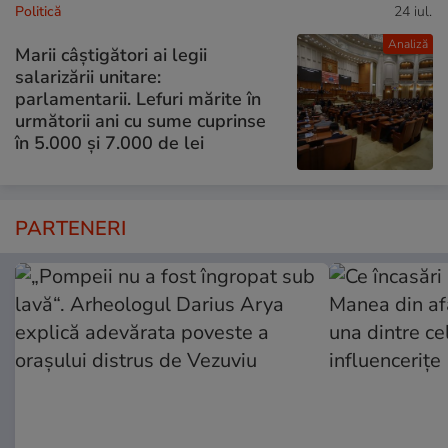
Politică
24 iul.
Analiză
Marii câștigători ai legii
salarizării unitare:
parlamentarii. Lefuri mărite în
următorii ani cu sume cuprinse
în 5.000 și 7.000 de lei
PARTENERI