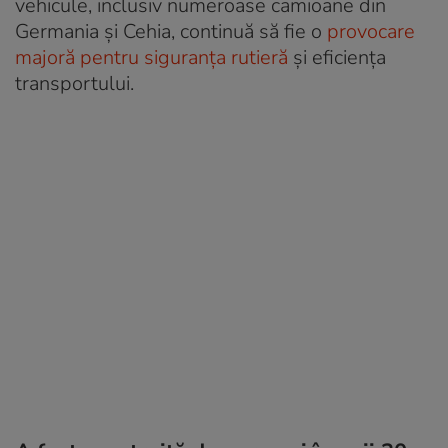
vehicule, inclusiv numeroase camioane din
Germania și Cehia, continuă să fie o
provocare
majoră pentru siguranța rutieră
și eficiența
transportului.