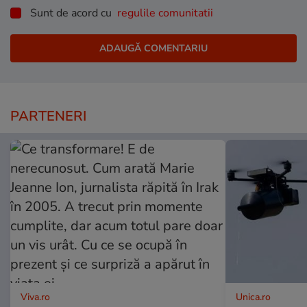
Sunt de acord cu
regulile comunitatii
PARTENERI
Viva.ro
Unica.ro