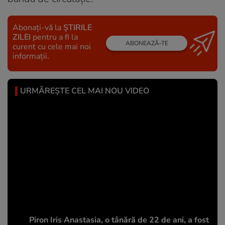
Abonați-vă la
ȘTIRILE
ZILEI
pentru a fi la
ABONEAZĂ-TE
curent cu cele mai noi
informații.
URMĂREȘTE CEL MAI NOU VIDEO
Piron Iris Anastasia, o tânără de 22 de ani, a fost