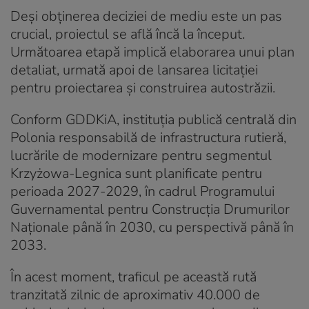
Deși obținerea deciziei de mediu este un pas
crucial, proiectul se află încă la început.
Următoarea etapă implică elaborarea unui plan
detaliat, urmată apoi de lansarea licitației
pentru proiectarea și construirea autostrăzii.
Conform GDDKiA, instituția publică centrală din
Polonia responsabilă de infrastructura rutieră,
lucrările de modernizare pentru segmentul
Krzyżowa-Legnica sunt planificate pentru
perioada 2027-2029, în cadrul Programului
Guvernamental pentru Construcția Drumurilor
Naționale până în 2030, cu perspectivă până în
2033.
În acest moment, traficul pe această rută
tranzitată zilnic de aproximativ 40.000 de