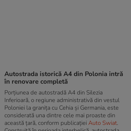
Autostrada istorică A4 din Polonia intră
în renovare completă
Porțiunea de autostradă A4 din Silezia
Inferioară, o regiune administrativă din vestul
Poloniei la granița cu Cehia și Germania, este
considerată una dintre cele mai proaste din
această țară, conform publicației
Auto Swiat
.
Construită în perioada interbelică, autostrada