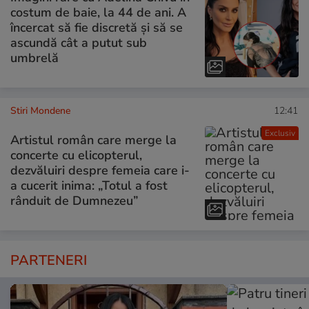
costum de baie, la 44 de ani. A
încercat să fie discretă și să se
ascundă cât a putut sub
umbrelă
Stiri Mondene
12:41
Exclusiv
Artistul român care merge la
concerte cu elicopterul,
dezvăluiri despre femeia care i-
a cucerit inima: „Totul a fost
rânduit de Dumnezeu”
PARTENERI