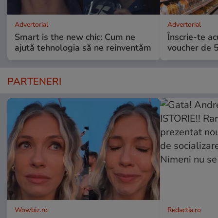
Advertorial
Advertorial
Smart is the new chic: Cum ne
Înscrie-te ac
ajută tehnologia să ne reinventăm
voucher de 5
PARTENERI
Wowbiz.ro
Redactia.ro