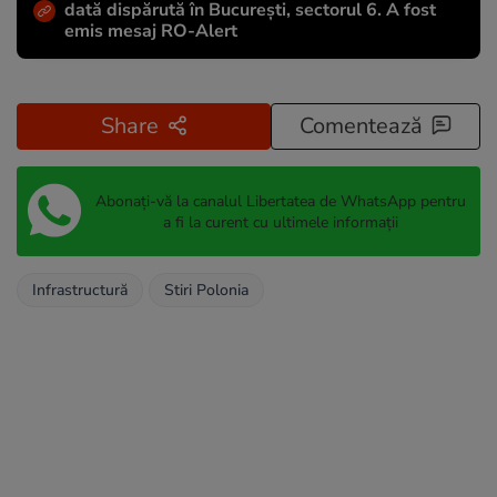
dată dispărută în București, sectorul 6. A fost
emis mesaj RO-Alert
Share
Comentează
Abonați-vă la canalul Libertatea de WhatsApp pentru
a fi la curent cu ultimele informații
Infrastructură
Stiri Polonia