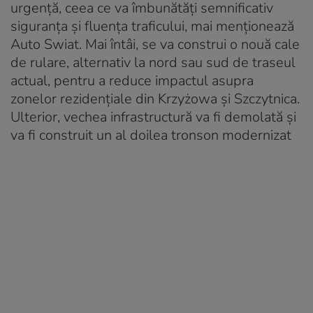
urgență, ceea ce va îmbunătăți semnificativ
siguranța și fluența traficului, mai menționează
Auto Swiat. Mai întâi, se va construi o nouă cale
de rulare, alternativ la nord sau sud de traseul
actual, pentru a reduce impactul asupra
zonelor rezidențiale din Krzyżowa și Szczytnica.
Ulterior, vechea infrastructură va fi demolată și
va fi construit un al doilea tronson modernizat