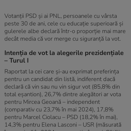
Votanţii PSD şi ai PNL, persoanele cu vârsta
peste 30 de ani, cele cu educaţie superioară şi
gulerele albe declară într-o proporţie mai mare
decât media că vor merge cu siguranţă la vot.
Intenţia de vot la alegerile prezidenţiale
– Turul I
Raportat la cei care şi-au exprimat preferinţa
pentru un candidat din listă, indiferent dacă
declară că vin sau nu vin sigur vot (85,8% din
total eşantion), 26,7% dintre alegători ar vota
pentru Mircea Geoană – independent
(comparativ cu 23,7% în mai 2024), 17,8%
pentru Marcel Ciolacu – PSD (18,2% în mai),
14,3% pentru Elena Lasconi – USR (măsurată