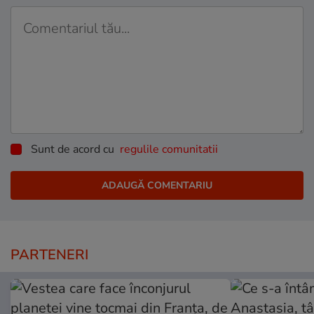
Sunt de acord cu
regulile comunitatii
PARTENERI