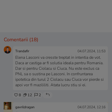
Comentarii
(18)
Trandafir
04.07.2024, 11:53
Elena Lasconi va cresste treptat in intentia de vot.
Daca ar castiga ar fi solutia ideala pentru Romania.
Dar si pentru Ciolacu si Ciuca. Nu este exclus ca
PNL sa o sustina pe Lasconi. In confruntarea
ipotetica din turul 2 Ciolacu sau Ciuca vor pierde si
apoi vor fi mazililiti. Atata lucru stiu si ei.
8
12
2
gavrildragan
04.07.2024, 12:16