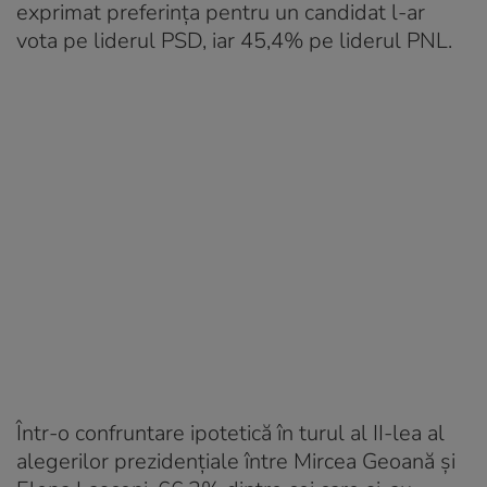
exprimat preferinţa pentru un candidat l-ar
vota pe liderul PSD, iar 45,4% pe liderul PNL.
Într-o confruntare ipotetică în turul al II-lea al
alegerilor prezidenţiale între Mircea Geoană şi