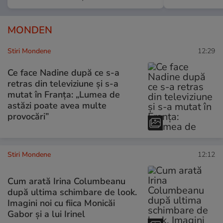
MONDEN
Stiri Mondene
12:29
Ce face Nadine după ce s-a
retras din televiziune și s-a
mutat în Franța: „Lumea de
astăzi poate avea multe
provocări”
Stiri Mondene
12:12
Cum arată Irina Columbeanu
după ultima schimbare de look.
Imagini noi cu fiica Monicăi
Gabor și a lui Irinel