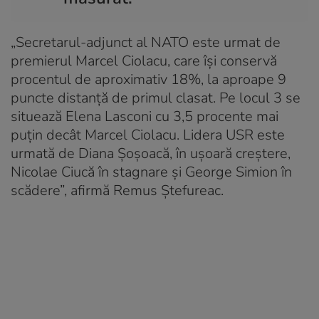
„Secretarul-adjunct al NATO este urmat de
premierul Marcel Ciolacu, care îşi conservă
procentul de aproximativ 18%, la aproape 9
puncte distanţă de primul clasat. Pe locul 3 se
situează Elena Lasconi cu 3,5 procente mai
puţin decât Marcel Ciolacu. Lidera USR este
urmată de Diana Şoşoacă, în uşoară creștere,
Nicolae Ciucă în stagnare şi George Simion în
scădere”, afirmă Remus Ştefureac.