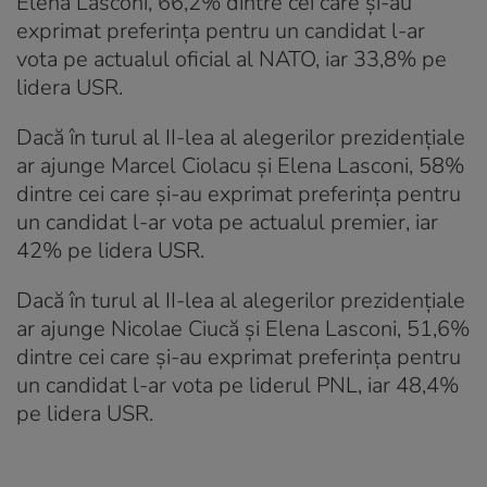
Elena Lasconi, 66,2% dintre cei care şi-au
exprimat preferinţa pentru un candidat l-ar
vota pe actualul oficial al NATO, iar 33,8% pe
lidera USR.
Dacă în turul al II-lea al alegerilor prezidenţiale
ar ajunge Marcel Ciolacu şi Elena Lasconi, 58%
dintre cei care şi-au exprimat preferinţa pentru
un candidat l-ar vota pe actualul premier, iar
42% pe lidera USR.
Dacă în turul al II-lea al alegerilor prezidenţiale
ar ajunge Nicolae Ciucă şi Elena Lasconi, 51,6%
dintre cei care şi-au exprimat preferinţa pentru
un candidat l-ar vota pe liderul PNL, iar 48,4%
pe lidera USR.