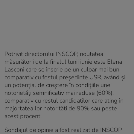
Potrivit directorului INSCOP, noutatea
măsurătorii de la finalul lunii iunie este Elena
Lasconi care se înscrie pe un culoar mai bun
comparativ cu fostul preşedinte USR, având şi
un potenţial de creştere în condiţiile unei
notorietăţi semnificativ mai reduse (60%),
comparativ cu restul candidaţilor care ating în
majortatea lor notorităţi de 90% sau peste
acest procent.
Sondajul de opinie a fost realizat de INSCOP