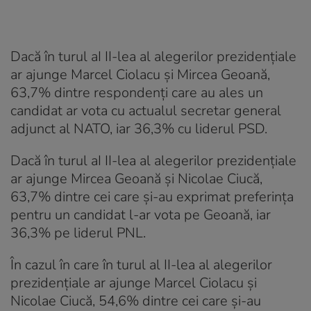
Dacă în turul aI II-lea al alegerilor prezidenţiale
ar ajunge Marcel Ciolacu şi Mircea Geoană,
63,7% dintre respondenţi care au ales un
candidat ar vota cu actualul secretar general
adjunct al NATO, iar 36,3% cu liderul PSD.
Dacă în turul aI II-lea al alegerilor prezidenţiale
ar ajunge Mircea Geoană şi Nicolae Ciucă,
63,7% dintre cei care şi-au exprimat preferinţa
pentru un candidat l-ar vota pe Geoană, iar
36,3% pe liderul PNL.
În cazul în care în turul al II-lea al alegerilor
prezidenţiale ar ajunge Marcel Ciolacu şi
Nicolae Ciucă, 54,6% dintre cei care şi-au