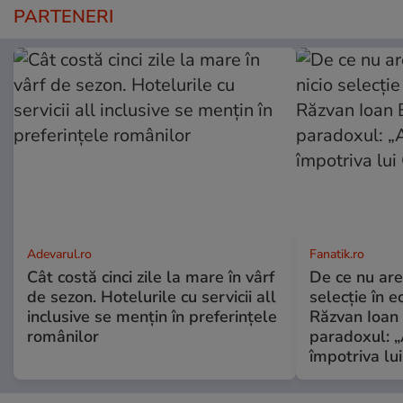
PARTENERI
Adevarul.ro
Fanatik.ro
Cât costă cinci zile la mare în vârf
De ce nu are
de sezon. Hotelurile cu servicii all
selecție în e
inclusive se mențin în preferințele
Răzvan Ioan 
românilor
paradoxul: „
împotriva lu