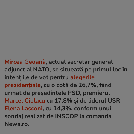
Mircea Geoană
, actual secretar general
adjunct al NATO, se situează pe primul loc în
intenţiile de vot pentru
alegerile
prezidenţiale
, cu o cotă de 26,7%, fiind
urmat de preşedintele PSD, premierul
Marcel Ciolacu
cu 17,8% şi de liderul USR,
Elena Lasconi
, cu 14,3%, conform unui
sondaj realizat de INSCOP la comanda
News.ro.