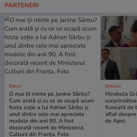
PARTENERI
Elle.ro
Unica.ro
O mai ții minte pe Janine Sârbu?
Mirabela Gră
Cum arată și cu ce se ocupă acum
surprinzătoar
fosta soție a lui Adrian Sârbu și
flancată de 
unul dintre cele mai apreciate
aflat despre
modele din anii 90. A fost
de Apel
decorată recent de Ministerul
Culturii din Franța. Foto