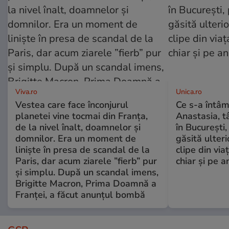
Viva.ro
Unica.ro
Vestea care face înconjurul
Ce s-a întâm
planetei vine tocmai din Franța,
Anastasia, t
de la nivel înalt, doamnelor și
în București,
domnilor. Era un moment de
găsită ulter
liniște în presa de scandal de la
clipe din via
Paris, dar acum ziarele ”fierb” pur
chiar și pe a
și simplu. După un scandal imens,
Brigitte Macron, Prima Doamnă a
Franței, a făcut anunțul bombă