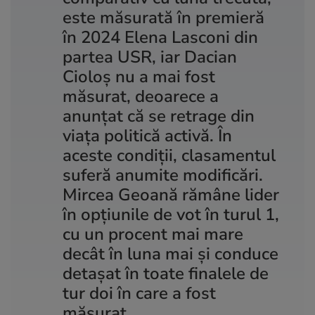
este măsurată în premieră
în 2024 Elena Lasconi din
partea USR, iar Dacian
Cioloş nu a mai fost
măsurat, deoarece a
anunţat că se retrage din
viaţa politică activă. În
aceste condiţii, clasamentul
suferă anumite modificări.
Mircea Geoană rămâne lider
în opţiunile de vot în turul 1,
cu un procent mai mare
decât în luna mai şi conduce
detaşat în toate finalele de
tur doi în care a fost
măsurat.