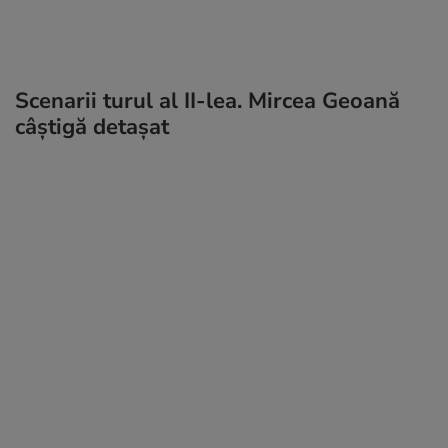
Scenarii turul al II-lea. Mircea Geoană
câştigă detaşat