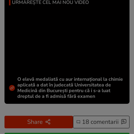
URMĂREȘTE CEL MAI NOU VIDEO
O elevă medaliată cu aur internațional la chimie
aplicată a dat în judecată Universitatea de
Medicină din București pentru că i s-a luat
dreptul de a fi admisă fără examen
Share
18 comentarii