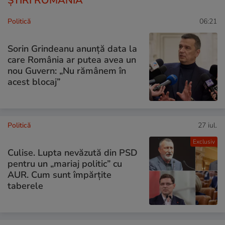
ȘTIRI ROMÂNIA
Politică
06:21
Sorin Grindeanu anunță data la
care România ar putea avea un
nou Guvern: „Nu rămânem în
acest blocaj”
Politică
27 iul.
Exclusiv
Culise. Lupta nevăzută din PSD
pentru un „mariaj politic” cu
AUR. Cum sunt împărțite
taberele