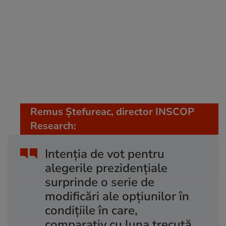
Remus Ştefureac, director INSCOP
Research:
Intenţia de vot pentru
alegerile prezidenţiale
surprinde o serie de
modificări ale opţiunilor în
condiţiile în care,
comparativ cu luna trecută,