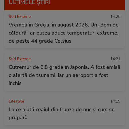
ULTIMELE ȘTIRI
Știri Externe
14:25
Vremea în Grecia, în august 2026. Un „dom de
căldură” ar putea aduce temperaturi extreme,
de peste 44 grade Celsius
Știri Externe
14:21
Cutremur de 6,8 grade în Japonia. A fost emisă
o alertă de tsunami, iar un aeroport a fost
închis
Lifestyle
14:19
La ce ajută ceaiul din frunze de nuc și cum se
prepară