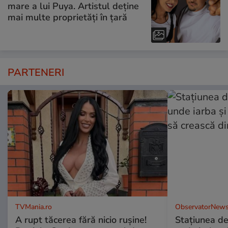
mare a lui Puya. Artistul deține
mai multe proprietăți în țară
PARTENERI
TVMania.ro
ObservatorNews
A rupt tăcerea fără nicio rușine!
Stațiunea de