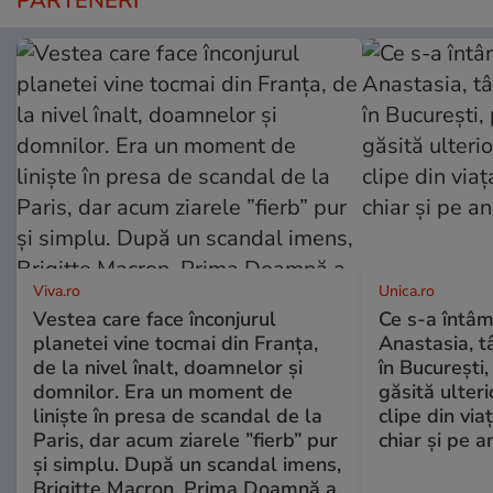
PARTENERI
Viva.ro
Unica.ro
Vestea care face înconjurul
Ce s-a întâm
planetei vine tocmai din Franța,
Anastasia, t
de la nivel înalt, doamnelor și
în București,
domnilor. Era un moment de
găsită ulter
liniște în presa de scandal de la
clipe din via
Paris, dar acum ziarele ”fierb” pur
chiar și pe a
și simplu. După un scandal imens,
Brigitte Macron, Prima Doamnă a