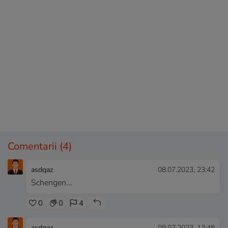
Comentarii
(4)
asdqaz
08.07.2023, 23:42
Schengen...
0
0
4
asdqaz
09.07.2023, 13:48