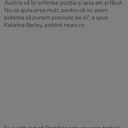
Austria să îşi schimbe poziţia şi asta am şi făcut.
Nu va ajuta prea mult, pentru că nu avem
puterea să punem presiune pe ei”, a spus
Katarina Barley, potrivit news.ro.