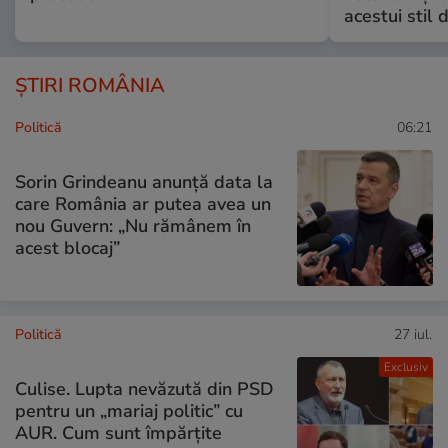
acestui stil 
ȘTIRI ROMÂNIA
Politică
06:21
Sorin Grindeanu anunță data la
care România ar putea avea un
nou Guvern: „Nu rămânem în
acest blocaj”
Politică
27 iul.
Exclusiv
Culise. Lupta nevăzută din PSD
pentru un „mariaj politic” cu
AUR. Cum sunt împărțite