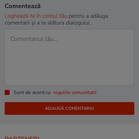
Comentează
Loghează-te în contul tău
pentru a adăuga
comentarii și a te alătura dialogului.
Sunt de acord cu
regulile comunitatii