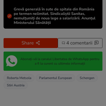
Grevă generală în sute de spitale din România
pe termen nelimitat. Sindicaliştii Sanitas,
nemulţumiţi de noua lege a salarizării. Anunțul
Ministerului Sănătății
Share
4 comentarii
Abonați-vă la canalul Libertatea de WhatsApp pentru
a fi la curent cu ultimele informații
Roberta Metsola
Parlamentul European
Schengen
Stiri Austria