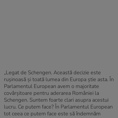
„Legat de Schengen. Această decizie este
ruşinoasă şi toată lumea din Europa ştie asta. În
Parlamentul European avem o majoritate
covârşitoare pentru aderarea României la
Schengen. Suntem foarte clari asupra acestui
lucru. Ce putem face? În Parlamentul European
tot ceea ce putem face este să îndemnăm