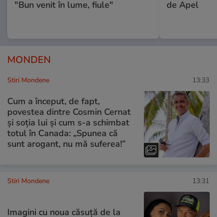
"Bun venit în lume, fiule"
de Apel
MONDEN
Stiri Mondene
13:33
Cum a început, de fapt,
povestea dintre Cosmin Cernat
și soția lui și cum s-a schimbat
totul în Canada: „Spunea că
sunt arogant, nu mă suferea!”
Stiri Mondene
13:31
Imagini cu noua căsuță de la