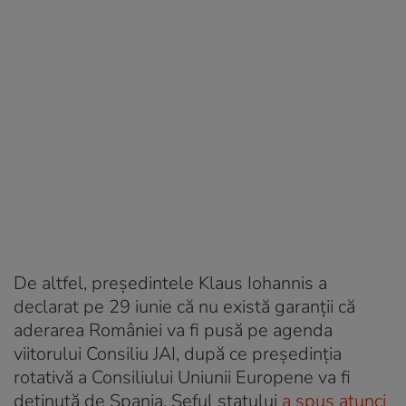
De altfel, președintele Klaus Iohannis a
declarat pe 29 iunie că nu există garanții că
aderarea României va fi pusă pe agenda
viitorului Consiliu JAI, după ce președinția
rotativă a Consiliului Uniunii Europene va fi
deținută de Spania. Șeful statului
a spus atunci