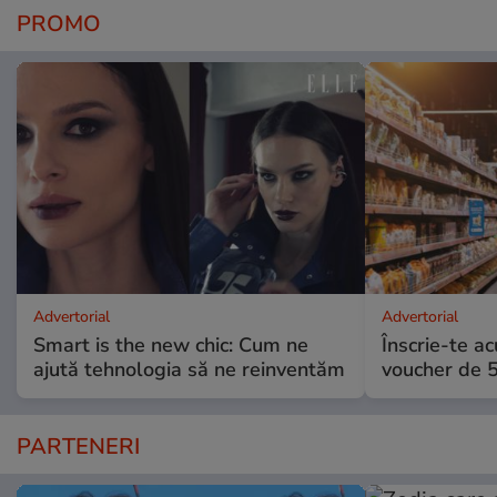
PROMO
Advertorial
Advertorial
Smart is the new chic: Cum ne
Înscrie-te ac
ajută tehnologia să ne reinventăm
voucher de 5
PARTENERI