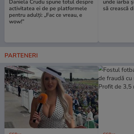
Daniela Crudu spune totul despre
unde iarba ș
activitatea ei de pe platformele
să crească d
pentru adulți: „Fac ce vreau, e
wow!”
PARTENERI