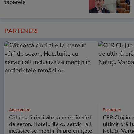
taberele
PARTENERI
Adevarul.ro
Fanatik.ro
Cât costă cinci zile la mare în vârf
CFR Cluj în 
de sezon. Hotelurile cu servicii all
ultimă oră l
inclusive se mențin în preferințele
Neluțu Varg