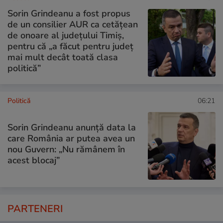
Sorin Grindeanu a fost propus
de un consilier AUR ca cetățean
de onoare al județului Timiș,
pentru că „a făcut pentru județ
mai mult decât toată clasa
politică”
Politică
06:21
Sorin Grindeanu anunță data la
care România ar putea avea un
nou Guvern: „Nu rămânem în
acest blocaj”
PARTENERI