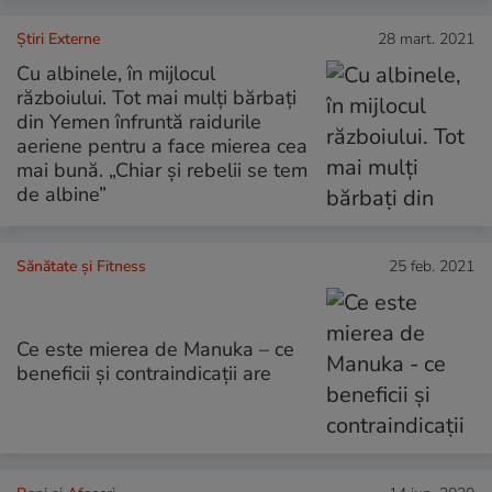
Știri Externe
28 mart. 2021
Cu albinele, în mijlocul
războiului. Tot mai mulți bărbați
din Yemen înfruntă raidurile
aeriene pentru a face mierea cea
mai bună. „Chiar și rebelii se tem
de albine”
Sănătate și Fitness
25 feb. 2021
Ce este mierea de Manuka – ce
beneficii și contraindicații are