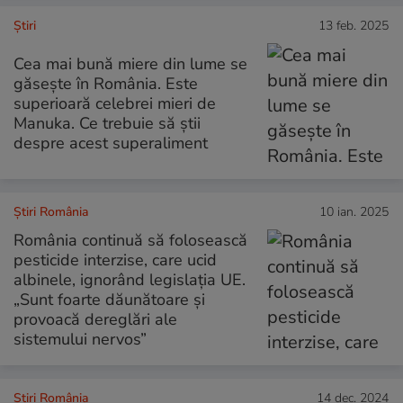
Ştiri
13 feb. 2025
Cea mai bună miere din lume se
găsește în România. Este
superioară celebrei mieri de
Manuka. Ce trebuie să știi
despre acest superaliment
Știri România
10 ian. 2025
România continuă să folosească
pesticide interzise, care ucid
albinele, ignorând legislația UE.
„Sunt foarte dăunătoare și
provoacă dereglări ale
sistemului nervos”
Știri România
14 dec. 2024