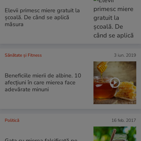
Elevii primesc miere gratuit la
școală. De când se aplică
măsura
Sănătate și Fitness
3 iun. 2019
Beneficiile mierii de albine. 10
afecțiuni în care mierea face
adevărate minuni
Politică
16 feb. 2017
Gata cu mierea falsificată pe