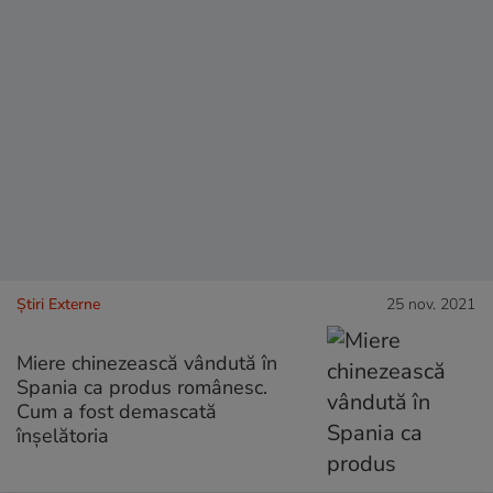
Știri Externe
25 nov. 2021
Miere chinezească vândută în
Spania ca produs românesc.
Cum a fost demascată
înșelătoria