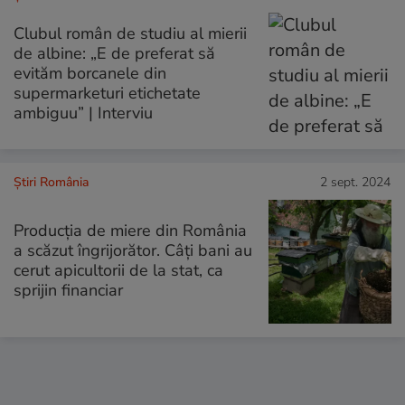
Clubul român de studiu al mierii
de albine: „E de preferat să
evităm borcanele din
supermarketuri etichetate
ambiguu” | Interviu
Știri România
2 sept. 2024
Producţia de miere din România
a scăzut îngrijorător. Câți bani au
cerut apicultorii de la stat, ca
sprijin financiar