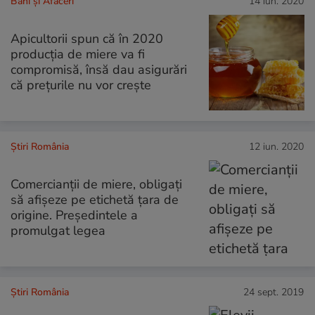
Bani și Afaceri
14 iun. 2020
Apicultorii spun că în 2020
producția de miere va fi
compromisă, însă dau asigurări
că prețurile nu vor crește
Știri România
12 iun. 2020
Comercianţii de miere, obligaţi
să afişeze pe etichetă ţara de
origine. Preşedintele a
promulgat legea
Știri România
24 sept. 2019