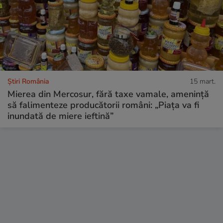
Știri România
15 mart.
Mierea din Mercosur, fără taxe vamale, amenință
să falimenteze producătorii români: „Piața va fi
inundată de miere ieftină”