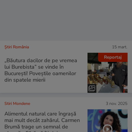
Știri România
15 mart.
Reportaj
„Băutura dacilor de pe vremea
lui Burebista” se vinde în
București! Poveștile oamenilor
din spatele mierii
Stiri Mondene
3 nov. 2025
Alimentul natural care îngrașă
mai mult decât zahărul. Carmen
Brumă trage un semnal de