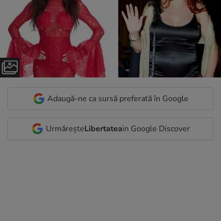
Adaugă-ne ca sursă preferată în Google
Urmărește
Libertatea
in Google Discover