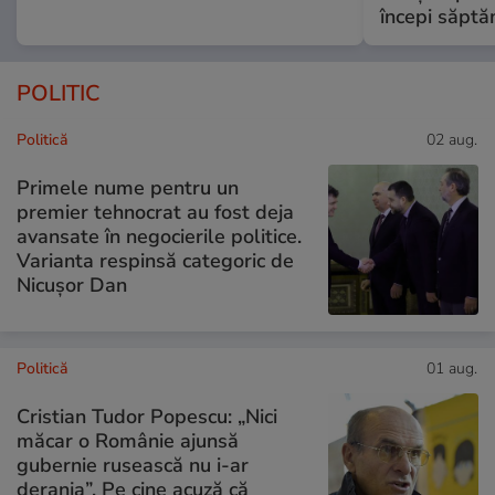
începi săptă
POLITIC
Politică
02 aug.
Primele nume pentru un
premier tehnocrat au fost deja
avansate în negocierile politice.
Varianta respinsă categoric de
Nicușor Dan
Politică
01 aug.
Cristian Tudor Popescu: „Nici
măcar o Românie ajunsă
gubernie rusească nu i-ar
deranja”. Pe cine acuză că