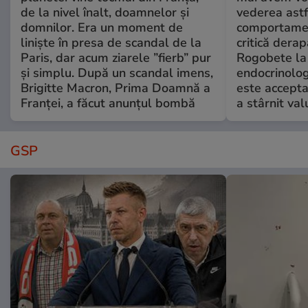
de la nivel înalt, doamnelor și
vederea astf
domnilor. Era un moment de
comportamen
liniște în presa de scandal de la
critică derap
Paris, dar acum ziarele ”fierb” pur
Rogobete la
și simplu. După un scandal imens,
endocrinolog
Brigitte Macron, Prima Doamnă a
este accepta
Franței, a făcut anunțul bombă
a stârnit valu
GSP