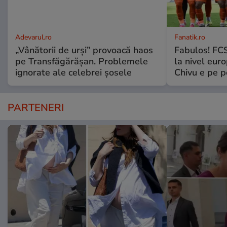
Adevarul.ro
Fanatik.ro
„Vânătorii de urși” provoacă haos
Fabulos! FCS
pe Transfăgărășan. Problemele
la nivel euro
ignorate ale celebrei șosele
Chivu e pe 
PARTENERI