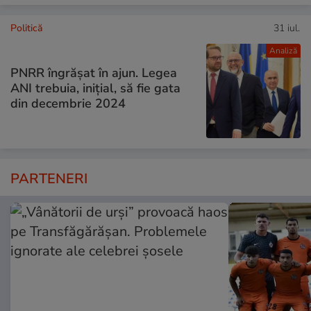
Politică
31 iul.
Analiză
PNRR îngrășat în ajun. Legea
ANI trebuia, inițial, să fie gata
din decembrie 2024
PARTENERI