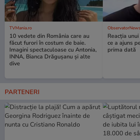
TVMania.ro
ObservatorNews
10 vedete din România care au
Reacția unui
făcut furori în costum de baie.
ce a ajuns p
Imagini spectaculoase cu Antonia,
prima dată
INNA, Bianca Drăgușanu și alte
dive
PARTENERI