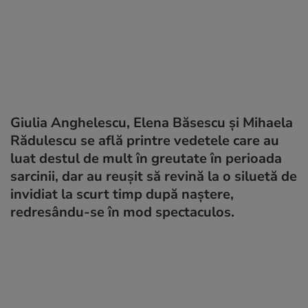
Giulia Anghelescu, Elena Băsescu și Mihaela
Rădulescu se află printre vedetele care au
luat destul de mult în greutate în perioada
sarcinii, dar au reușit să revină la o siluetă de
invidiat la scurt timp după naștere,
redresându-se în mod spectaculos.