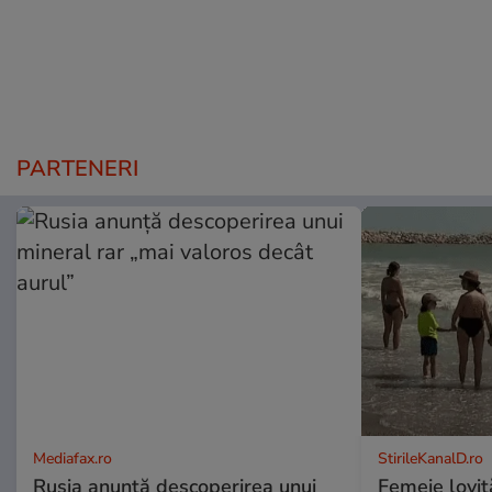
PARTENERI
Mediafax.ro
StirileKanalD.ro
Rusia anunță descoperirea unui
Femeie lovit