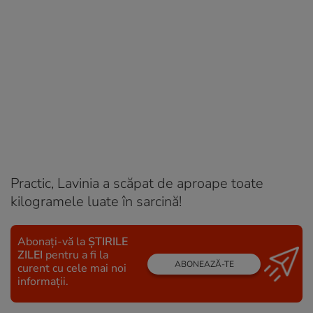
Practic, Lavinia a scăpat de aproape toate
kilogramele luate în sarcină!
Abonați-vă la
ȘTIRILE
ZILEI
pentru a fi la
ABONEAZĂ-TE
curent cu cele mai noi
informații.