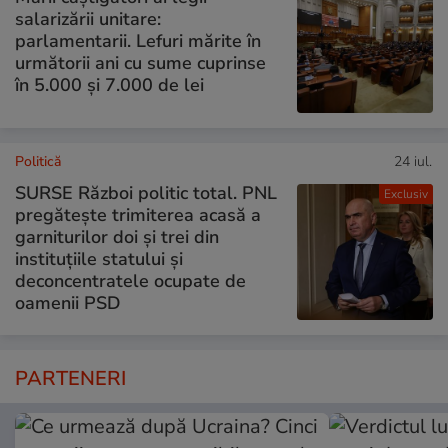
salarizării unitare:
parlamentarii. Lefuri mărite în
următorii ani cu sume cuprinse
în 5.000 și 7.000 de lei
Politică
24 iul.
SURSE Război politic total. PNL
Exclusiv
pregătește trimiterea acasă a
garniturilor doi și trei din
instituțiile statului și
deconcentratele ocupate de
oamenii PSD
PARTENERI