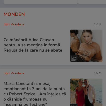
MONDEN
Stiri Mondene
17:58
Ce mănâncă Alina Ceușan
pentru a se menține în formă.
Regula de la care nu se abate
Stiri Mondene
16:49
Maria Constantin, mesaj
emoționant la 3 ani de la nunta
cu Robert Stoica: „Am înțeles că
o căsnicie frumoasă nu
înseamnă perfecțiune”