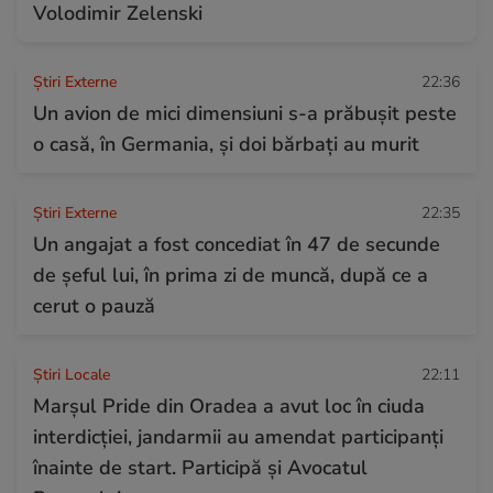
Volodimir Zelenski
Știri Externe
22:36
Un avion de mici dimensiuni s-a prăbușit peste
o casă, în Germania, și doi bărbați au murit
Știri Externe
22:35
Un angajat a fost concediat în 47 de secunde
de șeful lui, în prima zi de muncă, după ce a
cerut o pauză
Știri Locale
22:11
Marșul Pride din Oradea a avut loc în ciuda
interdicției, jandarmii au amendat participanți
înainte de start. Participă și Avocatul