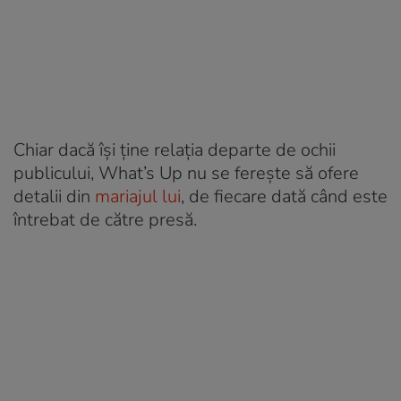
Chiar dacă își ține relația departe de ochii
publicului, What’s Up nu se ferește să ofere
detalii din
mariajul lui
, de fiecare dată când este
întrebat de către presă.