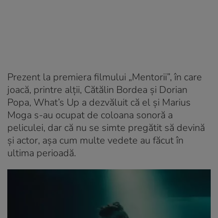
Prezent la premiera filmului „Mentorii”, în care
joacă, printre alții, Cătălin Bordea și Dorian
Popa, What’s Up a dezvăluit că el și Marius
Moga s-au ocupat de coloana sonoră a
peliculei, dar că nu se simte pregătit să devină
și actor, așa cum multe vedete au făcut în
ultima perioadă.