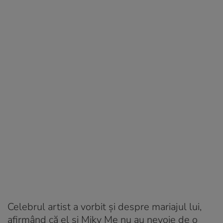
Celebrul artist a vorbit și despre mariajul lui,
afirmând că el și Miky Me nu au nevoie de o