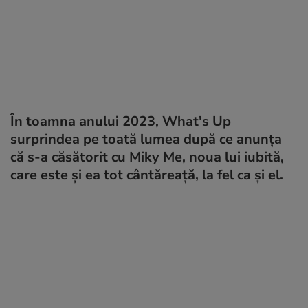
În toamna anului 2023, What's Up
surprindea pe toată lumea după ce anunța
că s-a căsătorit cu Miky Me, noua lui iubită,
care este și ea tot cântăreață, la fel ca și el.