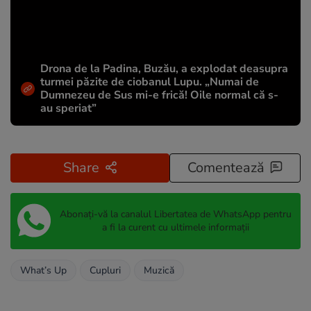
Drona de la Padina, Buzău, a explodat deasupra
turmei păzite de ciobanul Lupu. „Numai de
Dumnezeu de Sus mi-e frică! Oile normal că s-
au speriat”
Share
Comentează
Abonați-vă la canalul Libertatea de WhatsApp pentru
a fi la curent cu ultimele informații
What’s Up
Cupluri
Muzică