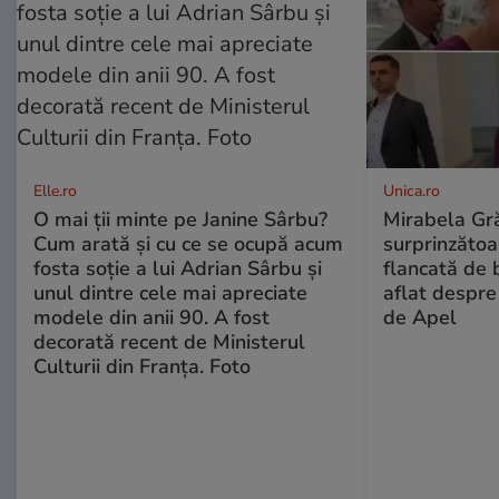
Elle.ro
Unica.ro
O mai ții minte pe Janine Sârbu?
Mirabela Gră
Cum arată și cu ce se ocupă acum
surprinzătoar
fosta soție a lui Adrian Sârbu și
flancată de 
unul dintre cele mai apreciate
aflat despre
modele din anii 90. A fost
de Apel
decorată recent de Ministerul
Culturii din Franța. Foto