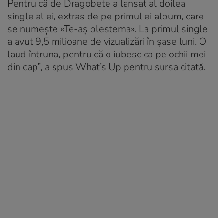
Pentru că de Dragobete a lansat al doilea
single al ei, extras de pe primul ei album, care
se numește «Te-aș blestema». La primul single
a avut 9,5 milioane de vizualizări în șase luni. O
laud întruna, pentru că o iubesc ca pe ochii mei
din cap”, a spus What’s Up pentru sursa citată.