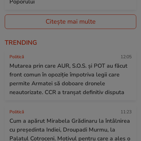
Poporului
Citește mai multe
TRENDING
Politică
12:05
Mutarea prin care AUR, S.O.S. și POT au făcut
front comun în opoziție împotriva legii care
permite Armatei să doboare dronele
neautorizate. CCR a tranșat definitiv disputa
Politică
11:23
Cum a apărut Mirabela Grădinaru la întâlnirea
cu președinta Indiei, Droupadi Murmu, la
Palatul Cotroceni. Motivul pentru care a ales o