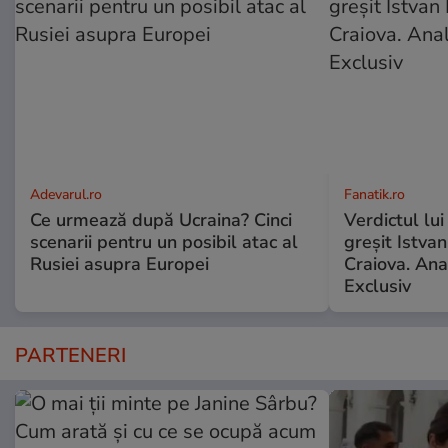
Adevarul.ro
Fanatik.ro
Ce urmează după Ucraina? Cinci
Verdictul lui
scenarii pentru un posibil atac al
greșit Istva
Rusiei asupra Europei
Craiova. Anal
Exclusiv
PARTENERI