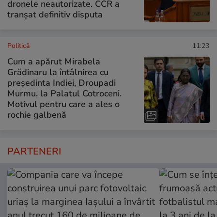
dronele neautorizate. CCR a
tranșat definitiv disputa
Politică
11:23
Cum a apărut Mirabela
Grădinaru la întâlnirea cu
președinta Indiei, Droupadi
Murmu, la Palatul Cotroceni.
Motivul pentru care a ales o
rochie galbenă
PARTENERI