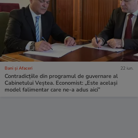
Bani și Afaceri
22 iun.
Contradicțiile din programul de guvernare al
Cabinetului Veștea. Economist: „Este același
model falimentar care ne-a adus aici”