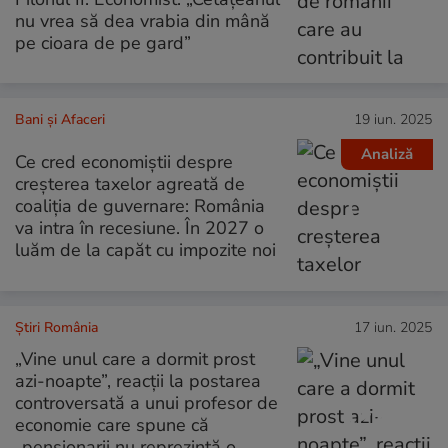
nu vrea să dea vrabia din mână
pe cioara de pe gard”
Bani și Afaceri
19 iun. 2025
Analiză
Ce cred economiștii despre
creșterea taxelor agreată de
coaliția de guvernare: România
va intra în recesiune. În 2027 o
luăm de la capăt cu impozite noi
Știri România
17 iun. 2025
„Vine unul care a dormit prost
azi-noapte”, reacții la postarea
controversată a unui profesor de
economie care spune că
„pensionarii nu reprezintă o