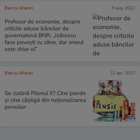
Bani și Afaceri
9 aug. 2022
Profesor de economie, despre
criticile aduse băncilor de
guvernatorul BNR: „Isărescu
face povești cu zâne, dar zmeul
este chiar el”
Bani și Afaceri
12 apr. 2017
Se clatină Pilonul II? Cine pierde
și cine câștigă din naționalizarea
pensiilor