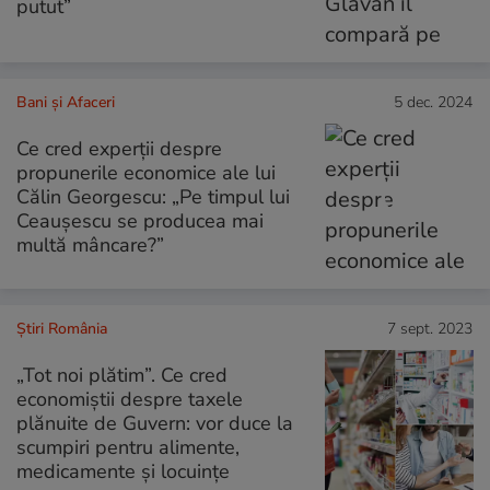
putut”
Bani și Afaceri
5 dec. 2024
Ce cred experții despre
propunerile economice ale lui
Călin Georgescu: „Pe timpul lui
Ceaușescu se producea mai
multă mâncare?”
Știri România
7 sept. 2023
„Tot noi plătim”. Ce cred
economiștii despre taxele
plănuite de Guvern: vor duce la
scumpiri pentru alimente,
medicamente și locuințe