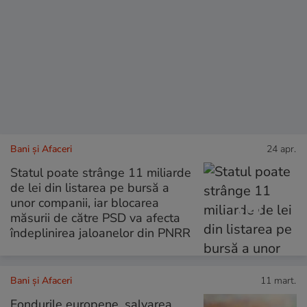
Bani și Afaceri
24 apr.
Statul poate strânge 11 miliarde
de lei din listarea pe bursă a
unor companii, iar blocarea
măsurii de către PSD va afecta
îndeplinirea jaloanelor din PNRR
Bani și Afaceri
11 mart.
Fondurile europene, salvarea