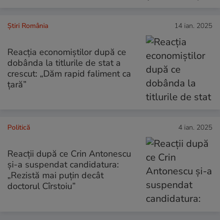
Știri România
14 ian. 2025
Reacția economiștilor după ce
dobânda la titlurile de stat a
crescut: „Dăm rapid faliment ca
țară”
Politică
4 ian. 2025
Reacții după ce Crin Antonescu
și-a suspendat candidatura:
„Rezistă mai puțin decât
doctorul Cîrstoiu”