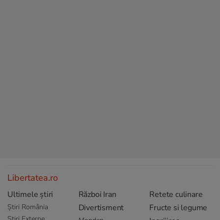
Libertatea.ro
Ultimele știri
Război Iran
Retete culinare
Știri România
Divertisment
Fructe si legume
Știri Externe