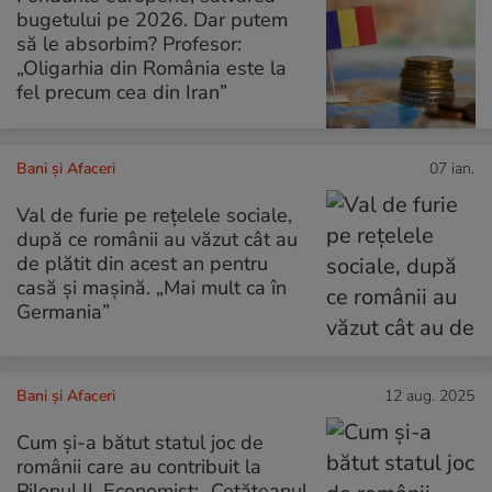
bugetului pe 2026. Dar putem
să le absorbim? Profesor:
„Oligarhia din România este la
fel precum cea din Iran”
Bani și Afaceri
07 ian.
Val de furie pe rețelele sociale,
după ce românii au văzut cât au
de plătit din acest an pentru
casă și mașină. „Mai mult ca în
Germania”
Bani și Afaceri
12 aug. 2025
Cum și-a bătut statul joc de
românii care au contribuit la
Pilonul II. Economist: „Cetățeanul