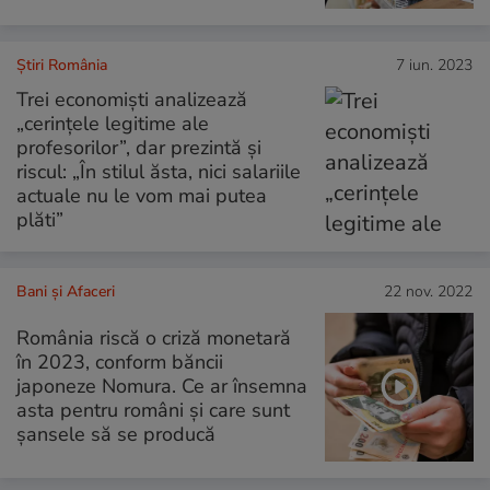
Știri România
7 iun. 2023
Trei economiști analizează
„cerințele legitime ale
profesorilor”, dar prezintă și
riscul: „În stilul ăsta, nici salariile
actuale nu le vom mai putea
plăti”
Bani și Afaceri
22 nov. 2022
România riscă o criză monetară
în 2023, conform băncii
japoneze Nomura. Ce ar însemna
asta pentru români și care sunt
șansele să se producă