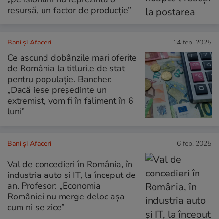
resursă, un factor de producție”
Bani și Afaceri
14 feb. 2025
Ce ascund dobânzile mari oferite
de România la titlurile de stat
pentru populație. Bancher:
„Dacă iese președinte un
extremist, vom fi în faliment în 6
luni”
Bani și Afaceri
6 feb. 2025
Val de concedieri în România, în
industria auto și IT, la început de
an. Profesor: „Economia
României nu merge deloc așa
cum ni se zice”