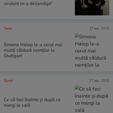
virulent m-a dezamăgit”
Tenis
27 apr. 2015
Simona Halep le-a cerut mai
multă căldură nemților la
Stuttgart
Sport
27 apr. 2015
Ce să faci înainte și după ce
mergi la sală