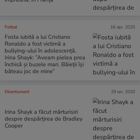
Fotbal
16 apr. 2020
Fosta iubită a lui Cristiano
Ronaldo a fost victimă a
bullying-ului în adolescență.
Irina Shayk: ”Aveam pielea prea
închisă și buzele mari. Băieții își
băteau joc de mine”
Divertisment
29 ian. 2020
Irina Shayk a făcut mărturisiri
despre despărțirea de Bradley
Cooper