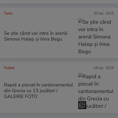
Tenis
20 ian. 2015
Se știe când vor intra în arenă
Simona Halep și Irina Begu
Fotbal
18 ian. 2015
Rapid a plecat în cantonamentul
din Grecia cu 13 jucători /
GALERIE FOTO