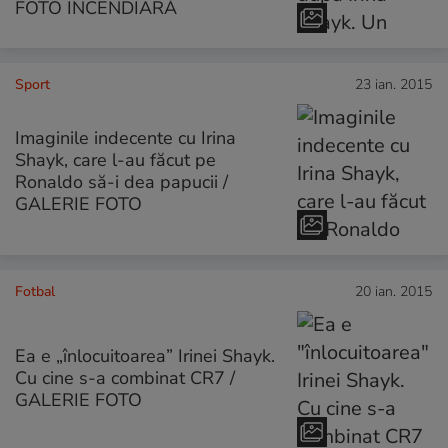
FOTO INCENDIARĂ
Sport
23 ian. 2015
Imaginile indecente cu Irina
Shayk, care l-au făcut pe
Ronaldo să-i dea papucii /
GALERIE FOTO
Fotbal
20 ian. 2015
Ea e „înlocuitoarea” Irinei Shayk.
Cu cine s-a combinat CR7 /
GALERIE FOTO