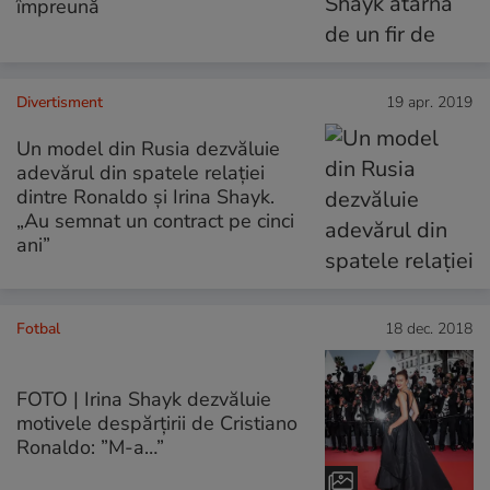
împreună
Divertisment
19 apr. 2019
Un model din Rusia dezvăluie
adevărul din spatele relației
dintre Ronaldo și Irina Shayk.
„Au semnat un contract pe cinci
ani”
Fotbal
18 dec. 2018
FOTO | Irina Shayk dezvăluie
motivele despărțirii de Cristiano
Ronaldo: ”M-a…”