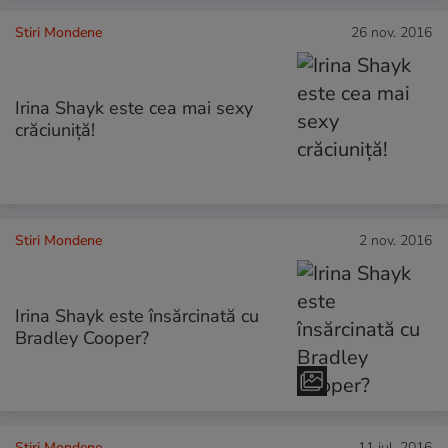
Stiri Mondene
26 nov. 2016
Irina Shayk este cea mai sexy
crăciuniță!
Stiri Mondene
2 nov. 2016
Irina Shayk este însărcinată cu
Bradley Cooper?
Stiri Mondene
11 iul. 2016