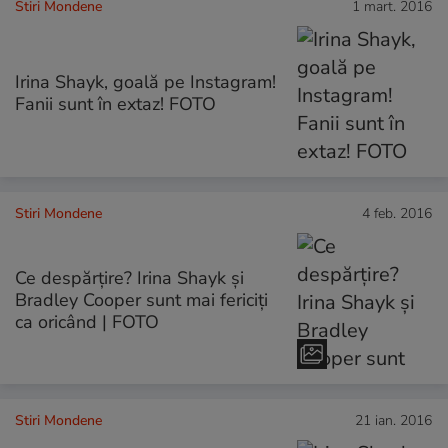
Stiri Mondene
1 mart. 2016
Irina Shayk, goală pe Instagram!
Fanii sunt în extaz! FOTO
Stiri Mondene
4 feb. 2016
Ce despărțire? Irina Shayk și
Bradley Cooper sunt mai fericiți
ca oricând | FOTO
Stiri Mondene
21 ian. 2016