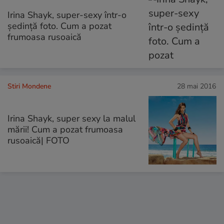
Irina Shayk, super-sexy într-o
ședință foto. Cum a pozat
frumoasa rusoaică
Stiri Mondene
28 mai 2016
Irina Shayk, super sexy la malul
mării! Cum a pozat frumoasa
rusoaică| FOTO