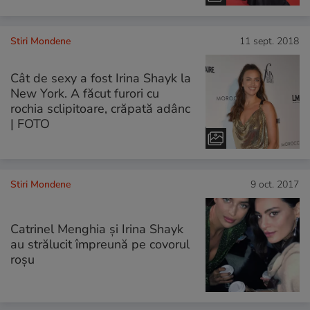
Stiri Mondene
11 sept. 2018
Cât de sexy a fost Irina Shayk la
New York. A făcut furori cu
rochia sclipitoare, crăpată adânc
| FOTO
Stiri Mondene
9 oct. 2017
Catrinel Menghia și Irina Shayk
au strălucit împreună pe covorul
roșu