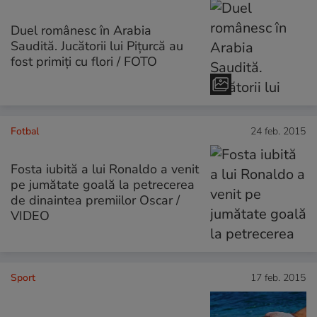
Duel românesc în Arabia
Saudită. Jucătorii lui Pițurcă au
fost primiți cu flori / FOTO
Fotbal
24 feb. 2015
Fosta iubită a lui Ronaldo a venit
pe jumătate goală la petrecerea
de dinaintea premiilor Oscar /
VIDEO
Sport
17 feb. 2015