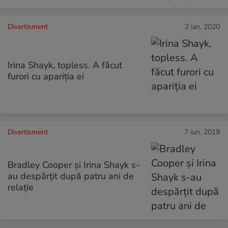
Divertisment
2 ian. 2020
Irina Shayk, topless. A făcut
furori cu apariția ei
Divertisment
7 iun. 2019
Bradley Cooper și Irina Shayk s-
au despărțit după patru ani de
relație