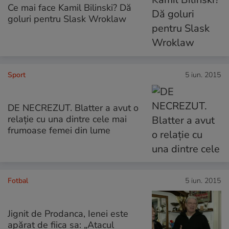
Ce mai face Kamil Bilinski? Dă
goluri pentru Slask Wroklaw
Sport
5 iun. 2015
DE NECREZUT. Blatter a avut o
relaţie cu una dintre cele mai
frumoase femei din lume
Fotbal
5 iun. 2015
Jignit de Prodanca, Ienei este
apărat de fiica sa: „Atacul