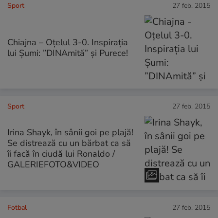
Sport
27 feb. 2015
Chiajna – Oțelul 3-0. Inspirația
lui Șumi: ”DINAmită” și Purece!
Sport
27 feb. 2015
Irina Shayk, în sânii goi pe plajă!
Se distrează cu un bărbat ca să
îi facă în ciudă lui Ronaldo /
GALERIEFOTO&VIDEO
Fotbal
27 feb. 2015