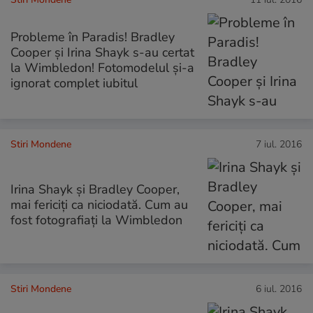
Probleme în Paradis! Bradley
Cooper și Irina Shayk s-au certat
la Wimbledon! Fotomodelul și-a
ignorat complet iubitul
Stiri Mondene
7 iul. 2016
Irina Shayk și Bradley Cooper,
mai fericiți ca niciodată. Cum au
fost fotografiați la Wimbledon
Stiri Mondene
6 iul. 2016