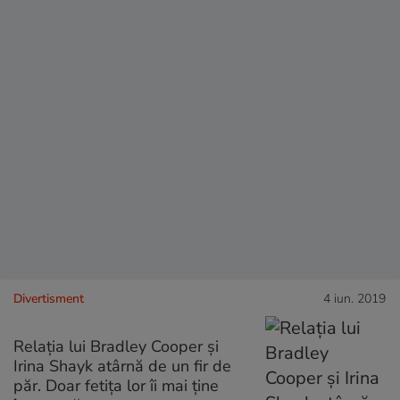
Divertisment
4 iun. 2019
Relația lui Bradley Cooper și
Irina Shayk atârnă de un fir de
păr. Doar fetița lor îi mai ține