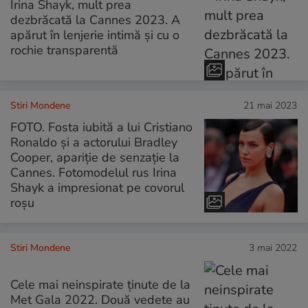
Irina Shayk, mult prea
dezbrăcată la Cannes 2023. A
apărut în lenjerie intimă și cu o
rochie transparentă
Stiri Mondene
21 mai 2023
FOTO. Fosta iubită a lui Cristiano
Ronaldo și a actorului Bradley
Cooper, apariție de senzație la
Cannes. Fotomodelul rus Irina
Shayk a impresionat pe covorul
roșu
Stiri Mondene
3 mai 2022
Cele mai neinspirate ținute de la
Met Gala 2022. Două vedete au