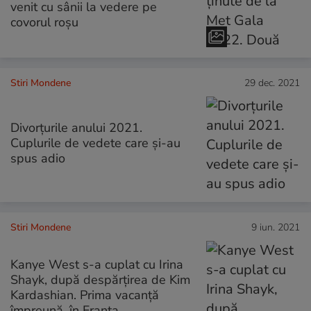
venit cu sânii la vedere pe
covorul roșu
Stiri Mondene
29 dec. 2021
Divorțurile anului 2021.
Cuplurile de vedete care și-au
spus adio
Stiri Mondene
9 iun. 2021
Kanye West s-a cuplat cu Irina
Shayk, după despărțirea de Kim
Kardashian. Prima vacanță
împreună, în Franța