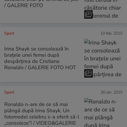
/ GALERIE FOTO
Sport
10 feb. 2015
Irina Shayk se consolează în
brațele unei femei după
despărțirea de Cristiano
Ronaldo / GALERIE FOTO HOT
Sport
30 ian. 2015
Ronaldo n-are de ce să mai
plângă după Irina Shayk. Un
fotomodel celebru s-a oferit să-l
„consoleze”! / VIDEO&GALERIE