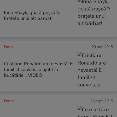
Irina Shayk, goală pușcă în
brațele unui alt bărbat!
Fotbal
29 nov. 2015
Cristiano Ronaldo are nevastă! E
familist convins, o ajută în
bucătărie… VIDEO
Fotbal
25 sept. 2015