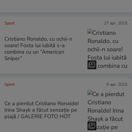
Sport
27 apr. 2015
Cristiano Ronaldo, cu ochii-n
soare! Fosta lui iubită s-a
combina cu un ”American
Sniper”
Sport
9 apr. 2015
Ce a pierdut Cristiano Ronaldo!
Irina Shayk a făcut senzație pe
plajă / GALERIE FOTO HOT