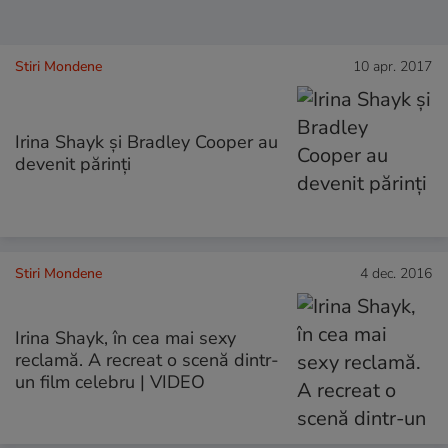
Stiri Mondene
10 apr. 2017
Irina Shayk și Bradley Cooper au
devenit părinți
Stiri Mondene
4 dec. 2016
Irina Shayk, în cea mai sexy
reclamă. A recreat o scenă dintr-
un film celebru | VIDEO