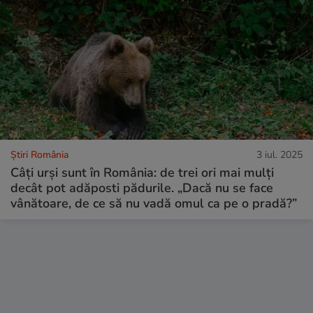
Știri România
3 iul. 2025
Câți urși sunt în România: de trei ori mai mulți
decât pot adăposti pădurile. „Dacă nu se face
vânătoare, de ce să nu vadă omul ca pe o pradă?”