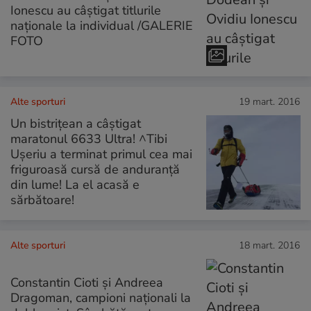
Ionescu au câștigat titlurile
naționale la individual /GALERIE
FOTO
Alte sporturi
19 mart. 2016
Un bistrițean a câștigat
maratonul 6633 Ultra! ^Tibi
Ușeriu a terminat primul cea mai
friguroasă cursă de anduranță
din lume! La el acasă e
sărbătoare!
Alte sporturi
18 mart. 2016
Constantin Cioti și Andreea
Dragoman, campioni naționali la