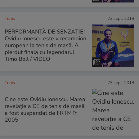
Tenis
23 sept. 2018
PERFORMANȚĂ DE SENZAȚIE!
Ovidiu Ionescu este vicecampion
european la tenis de masă. A
pierdut finala cu legendarul
Timo Boll / VIDEO
Tenis
23 sept. 2018
Cine este Ovidiu Ionescu. Marea
revelație a CE de tenis de masă
a fost suspendat de FRTM în
2005