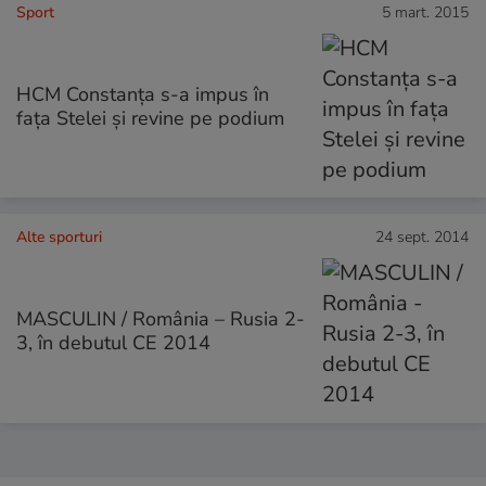
Sport
5 mart. 2015
HCM Constanța s-a impus în
fața Stelei și revine pe podium
Alte sporturi
24 sept. 2014
MASCULIN / România – Rusia 2-
3, în debutul CE 2014