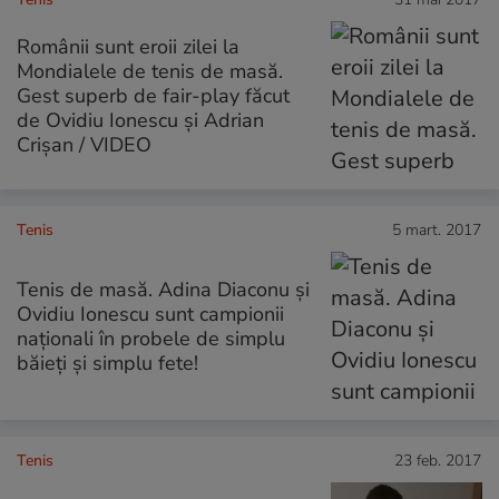
Românii sunt eroii zilei la
Mondialele de tenis de masă.
Gest superb de fair-play făcut
de Ovidiu Ionescu și Adrian
Crișan / VIDEO
Tenis
5 mart. 2017
Tenis de masă. Adina Diaconu și
Ovidiu Ionescu sunt campionii
naționali în probele de simplu
băieți și simplu fete!
Tenis
23 feb. 2017