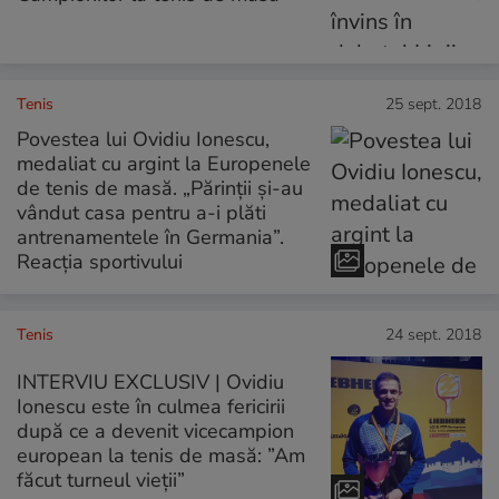
Tenis
25 sept. 2018
Povestea lui Ovidiu Ionescu,
medaliat cu argint la Europenele
de tenis de masă. „Părinții și-au
vândut casa pentru a-i plăti
antrenamentele în Germania”.
Reacția sportivului
Tenis
24 sept. 2018
INTERVIU EXCLUSIV | Ovidiu
Ionescu este în culmea fericirii
după ce a devenit vicecampion
european la tenis de masă: ”Am
făcut turneul vieții”