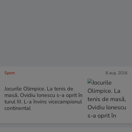
Sport
8 aug. 2016
Jocurile Olimpice. La tenis de
masă, Ovidiu Ionescu s-a oprit în
turul III. L-a învins vicecampionul
continental