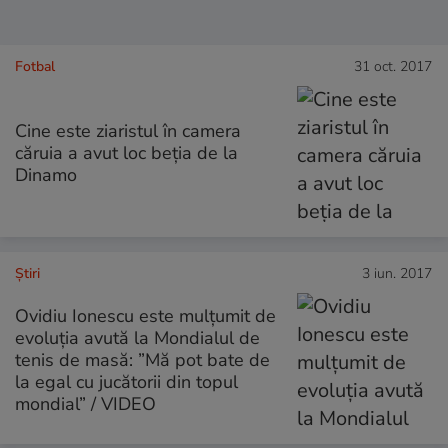
Fotbal
31 oct. 2017
Cine este ziaristul în camera
căruia a avut loc beția de la
Dinamo
Ştiri
3 iun. 2017
Ovidiu Ionescu este mulțumit de
evoluția avută la Mondialul de
tenis de masă: ”Mă pot bate de
la egal cu jucătorii din topul
mondial” / VIDEO