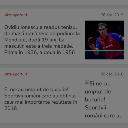
Alte sporturi
26 apr. 2019
Ovidiu Ionescu a readus tenisul
de masă românesc pe podium la
Mondiale, după 19 ani. La
masculin este a treia medalie.
Prima în 1936, a doua în 1956
Alte sporturi
28 dec. 2018
Ei ne-au umplut de bucurie!
Sportivii români care au obținut
cele mai importante rezultate în
2018