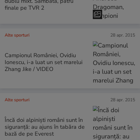
dublu mixt. Sâmbătă, patru
finale pe TVR 2
Alte sporturi
28 apr. 2015
Campionul României, Ovidiu
Ionescu, i-a luat un set marelui
Zhang Jike / VIDEO
Alte sporturi
28 apr. 2015
Încă doi alpiniști români sunt în
siguranță: au ajuns în tabăra de
bază de pe Everest