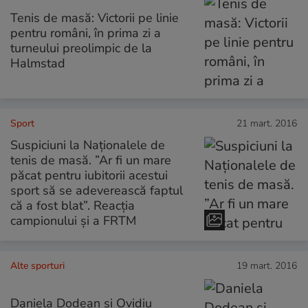
Tenis de masă: Victorii pe linie
pentru români, în prima zi a
turneului preolimpic de la
Halmstad
Sport
21 mart. 2016
Suspiciuni la Naționalele de
tenis de masă. ”Ar fi un mare
păcat pentru iubitorii acestui
sport să se adeverească faptul
că a fost blat”. Reacția
campionului şi a FRTM
Alte sporturi
19 mart. 2016
Daniela Dodean și Ovidiu