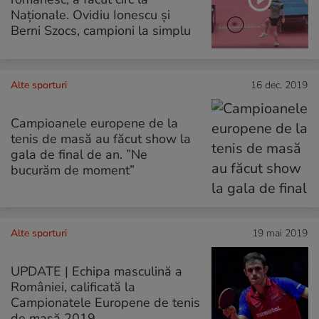
Naționale. Ovidiu Ionescu și
Berni Szocs, campioni la simplu
Alte sporturi
16 dec. 2019
Campioanele europene de la
tenis de masă au făcut show la
gala de final de an. ”Ne
bucurăm de moment”
Alte sporturi
19 mai 2019
UPDATE | Echipa masculină a
României, calificată la
Campionatele Europene de tenis
de masă 2019