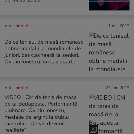
Alte sporturi
1 mai 2019
De ce tenisul de masă românesc
obține medalii la mondialele de
juniori, dar clachează la seniori.
Ovidiu Ionescu, un caz aparte
Alte sporturi
27 apr. 2019
VIDEO | CM de tenis de masă
de la Budapesta. Performanță
uluitoare. Ovidiu Ionescu,
medalie de argint la dublu
masculin. ”Un vis devenit
realitate”