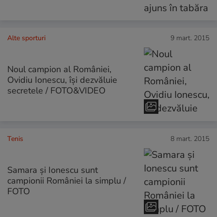
Alte sporturi
9 mart. 2015
Noul campion al României,
Ovidiu Ionescu, îşi dezvăluie
secretele / FOTO&VIDEO
Tenis
8 mart. 2015
Samara şi Ionescu sunt
campionii României la simplu /
FOTO