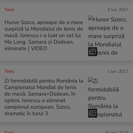
Tenis
2 iun. 2017
Hunor Szocs, aproape de o mare
surpriză la Mondialul de tenis de
masă. Ionescu i-a luat un set lui
Ma Long. Samara și Dodean,
eliminate | VIDEO
Tenis
1 iun. 2017
Zi formidabilă pentru România la
Campionatul Mondial de tenis
de masă. Samara+Dodean, în
optimi. Ionescu a eliminat
campionul european. Szocs,
dramatic în turul 3
Tenis
31 mai 2017