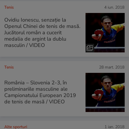
Tenis
4 iun. 2018
Ovidiu Ionescu, senzație la
Openul Chinei de tenis de masă.
Jucătorul român a cucerit
medalia de argint la dublu
masculin / VIDEO
Tenis
28 mart. 2018
România – Slovenia 2-3, în
preliminariile masculine ale
Campionatului European 2019
de tenis de masă / VIDEO
Alte sporturi
1 ian. 2018