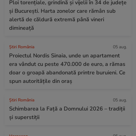
Ploi torențiale, grindină și vijelii în 34 de județe
și București. Harta zonelor care rămân sub
alertă de căldură extremă până vineri
dimineață
Știri România
05 aug.
Proiectul Nordis Sinaia, unde un apartament
era vândut cu peste 470.000 de euro, a rămas
doar o groapă abandonată printre buruieni. Ce
spun autoritățile din oraș
Știri România
05 aug.
Schimbarea la Față a Domnului 2026 – tradiții
și superstiții