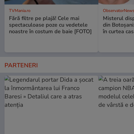
TVMania.ro
ObservatorNews
Fără filtre pe plajă! Cele mai
Misterul disp
spectaculoase poze cu vedetele
din Botoșani:
noastre în costum de baie [FOTO]
în curtea cas
PARTENERI