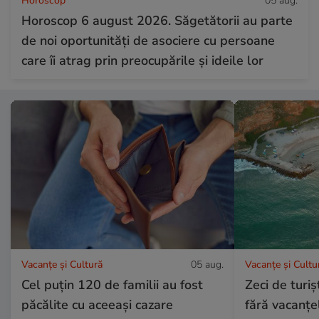
Horoscop
05 aug.
Horoscop 6 august 2026. Săgetătorii au parte
de noi oportunități de asociere cu persoane
care îi atrag prin preocupările și ideile lor
Vacanțe și Cultură
05 aug.
Vacanțe și Cultu
Cel puțin 120 de familii au fost
Zeci de turi
păcălite cu aceeași cazare
fără vacanțe