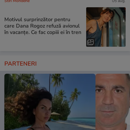
Stiri Mondene
05 aug.
Motivul surprinzător pentru
care Dana Rogoz refuză avionul
în vacanțe. Ce fac copiii ei în tren
PARTENERI