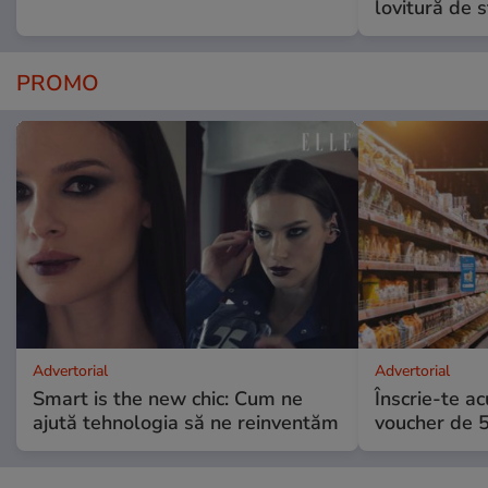
lovitură de s
PROMO
Advertorial
Advertorial
Smart is the new chic: Cum ne
Înscrie-te ac
ajută tehnologia să ne reinventăm
voucher de 5