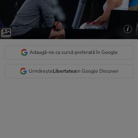
Adaugă-ne ca sursă preferată în Google
Urmărește
Libertatea
in Google Discover