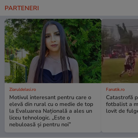
PARTENERI
ZiaruldeIasi.ro
Fanatik.ro
Motivul interesant pentru care o
Catastrofă p
elevă din rural cu o medie de top
fotbalist a m
la Evaluarea Națională a ales un
lovit de fulg
liceu tehnologic. „Este o
nebuloasă și pentru noi”