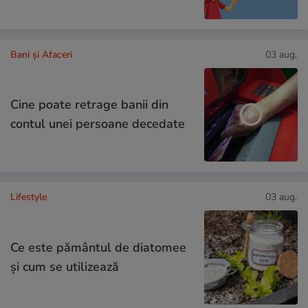
Bani și Afaceri
03 aug.
Cine poate retrage banii din
contul unei persoane decedate
Lifestyle
03 aug.
Ce este pământul de diatomee
și cum se utilizează