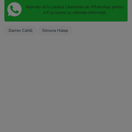
Abonați-vă la canalul Libertatea de WhatsApp pentru
a fi la curent cu ultimele informații
Darren Cahill
Simona Halep