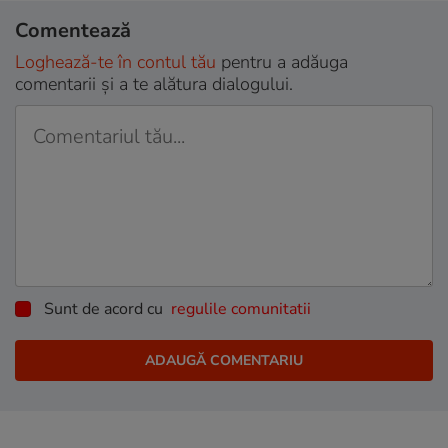
Comentează
Loghează-te în contul tău
pentru a adăuga
comentarii și a te alătura dialogului.
Sunt de acord cu
regulile comunitatii