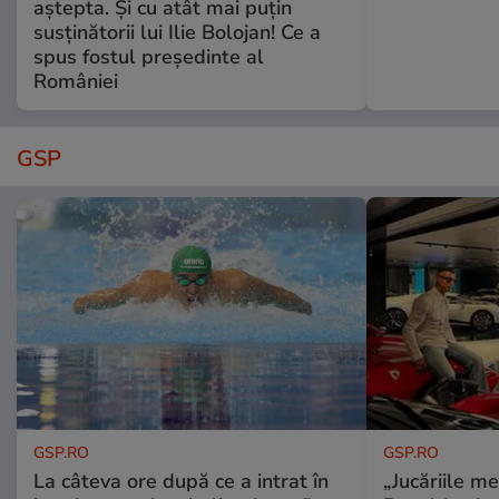
aștepta. Și cu atât mai puțin
susținătorii lui Ilie Bolojan! Ce a
spus fostul președinte al
României
GSP
GSP.RO
GSP.RO
La câteva ore după ce a intrat în
„Jucăriile me