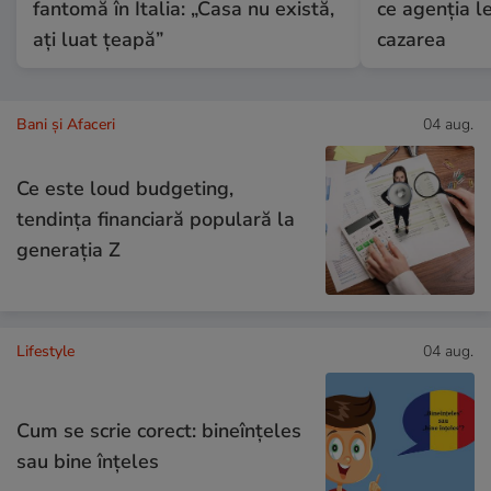
fantomă în Italia: „Casa nu există,
ce agenția le
ați luat țeapă”
cazarea
Bani și Afaceri
04 aug.
Ce este loud budgeting,
tendința financiară populară la
generația Z
Lifestyle
04 aug.
Cum se scrie corect: bineînțeles
sau bine înțeles