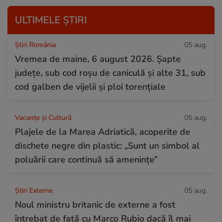
ULTIMELE ȘTIRI
Știri România
05 aug.
Vremea de maine, 6 august 2026. Șapte
județe, sub cod roșu de caniculă și alte 31, sub
cod galben de vijelii și ploi torențiale
Vacanțe și Cultură
05 aug.
Plajele de la Marea Adriatică, acoperite de
dischete negre din plastic: „Sunt un simbol al
poluării care continuă să amenințe”
Știri Externe
05 aug.
Noul ministru britanic de externe a fost
întrebat de față cu Marco Rubio dacă îl mai