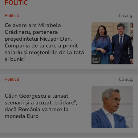
POLITIC
Politică
05 aug.
Ce avere are Mirabela
Grădinaru, partenera
președintelui Nicușor Dan.
Compania de la care a primit
salariu și moștenirile de la tată
și bunici
Politică
05 aug.
Călin Georgescu a lansat
scenarii și a acuzat „trădare”,
dacă România va trece la
moneda Euro