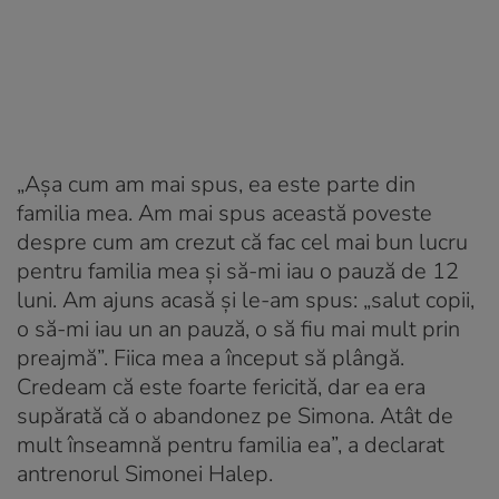
„Așa cum am mai spus, ea este parte din
familia mea. Am mai spus această poveste
despre cum am crezut că fac cel mai bun lucru
pentru familia mea și să-mi iau o pauză de 12
luni. Am ajuns acasă și le-am spus: „salut copii,
o să-mi iau un an pauză, o să fiu mai mult prin
preajmă”. Fiica mea a început să plângă.
Credeam că este foarte fericită, dar ea era
supărată că o abandonez pe Simona. Atât de
mult înseamnă pentru familia ea”, a declarat
antrenorul Simonei Halep.