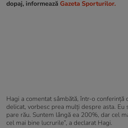
dopaj, informează
Gazeta Sporturilor.
Hagi a comentat sâmbătă, într-o conferinţă d
delicat, vorbesc prea mulți despre asta. Eu 
pare rău. Suntem lângă ea 200%, dar cel ma
cel mai bine lucrurile”, a declarat Hagi.