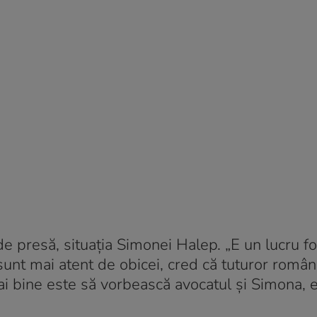
e presă, situaţia Simonei Halep. „E un lucru f
sunt mai atent de obicei, cred că tuturor român
i bine este să vorbească avocatul și Simona, 