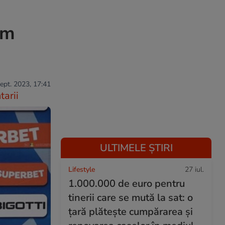
em
sept. 2023, 17:41
arii
ULTIMELE ȘTIRI
Lifestyle
27 iul.
1.000.000 de euro pentru
tinerii care se mută la sat: o
țară plătește cumpărarea și