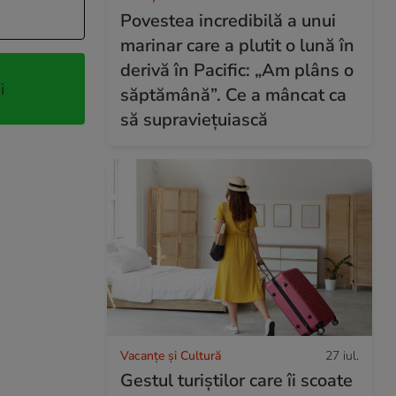
Povestea incredibilă a unui
marinar care a plutit o lună în
derivă în Pacific: „Am plâns o
i
săptămână”. Ce a mâncat ca
să supraviețuiască
Vacanțe și Cultură
27 iul.
Gestul turiștilor care îi scoate