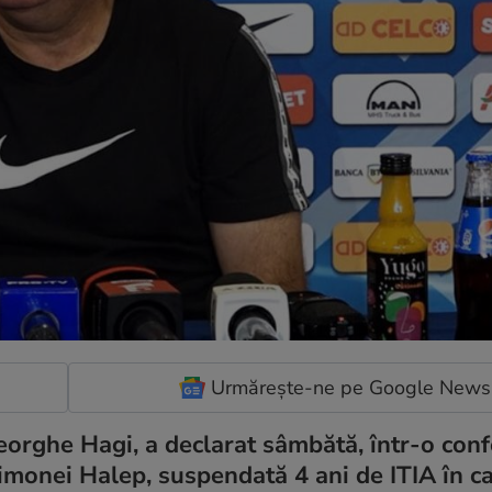
Urmărește-ne pe Google News
orghe Hagi, a declarat sâmbătă, într-o conf
Simonei Halep, suspendată 4 ani de ITIA în c