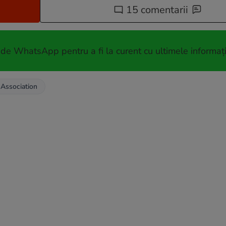
15 comentarii
 de WhatsApp pentru a fi la curent cu ultimele informați
Association