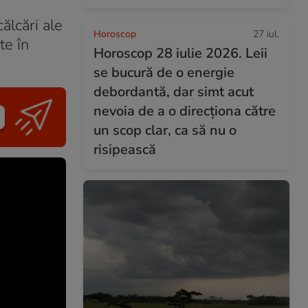
ălcări ale
Horoscop
27 iul.
te în
Horoscop 28 iulie 2026. Leii
se bucură de o energie
debordantă, dar simt acut
nevoia de a o direcționa către
un scop clar, ca să nu o
risipească