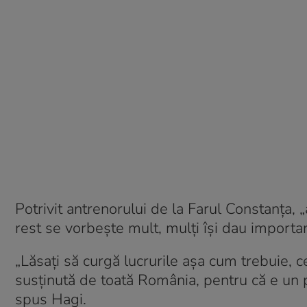
Potrivit antrenorului de la Farul Constanţa, „a
rest se vorbește mult, mulți își dau importan
„Lăsați să curgă lucrurile așa cum trebuie, ce
susținută de toată România, pentru că e un pa
spus Hagi.