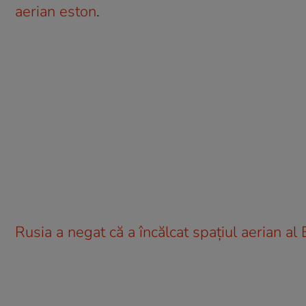
aerian eston
.
Rusia a negat că a încălcat spațiul aerian al 