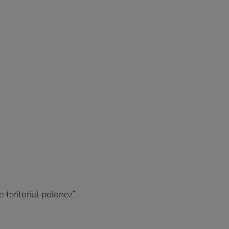
 teritoriul polonez”