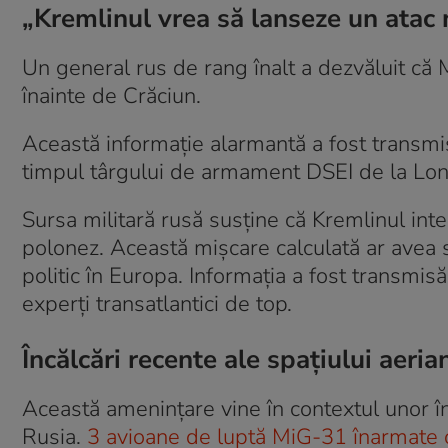
„Kremlinul vrea să lanseze un atac 
Un general rus de rang înalt a dezvăluit că 
înainte de Crăciun.
Această informație alarmantă a fost transmi
timpul târgului de armament DSEI de la Lon
Sursa militară rusă susține că Kremlinul int
polonez. Această mișcare calculată ar avea 
politic în Europa. Informația a fost transmisă
experți transatlantici de top.
Încălcări recente ale spațiului aer
Această amenințare vine în contextul unor în
Rusia.
3 avioane de luptă MiG-31 înarmate cu