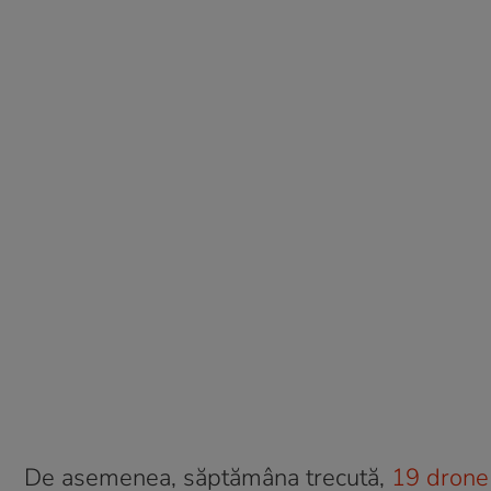
De asemenea, săptămâna trecută,
19 drone 