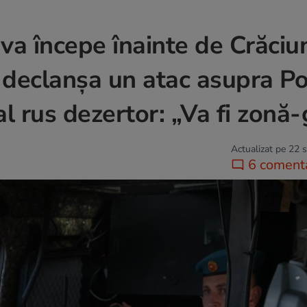
va începe înainte de Crăciu
 declanșa un atac asupra Pol
 rus dezertor: „Va fi zonă-
Actualizat pe 22 
6 comenta