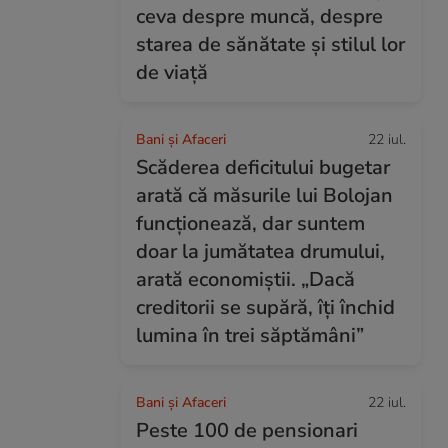
ceva despre muncă, despre
starea de sănătate și stilul lor
de viață
Bani și Afaceri
22 iul.
Scăderea deficitului bugetar
arată că măsurile lui Bolojan
funcționează, dar suntem
doar la jumătatea drumului,
arată economiștii. „Dacă
creditorii se supără, îți închid
lumina în trei săptămâni”
Bani și Afaceri
22 iul.
Peste 100 de pensionari