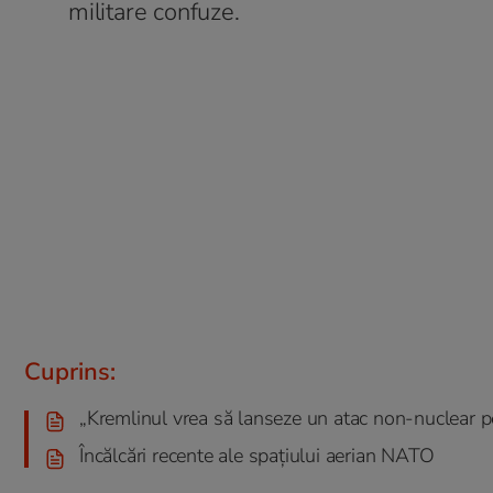
militare confuze.
Cuprins:
„Kremlinul vrea să lanseze un atac non-nuclear pe
Încălcări recente ale spațiului aerian NATO