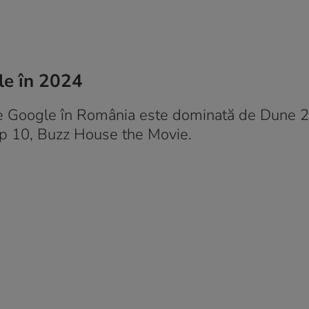
le în 2024
 pe Google în România este dominată de Dune 2,
top 10, Buzz House the Movie.