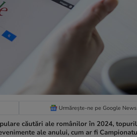
Urmărește-ne pe Google News
pulare căutări ale românilor în 2024, topuri
e evenimente ale anului, cum ar fi Campionatu