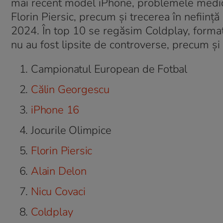
mai recent model iPhone, problemele medical
Florin Piersic, precum și trecerea în neființă
2024. În top 10 se regăsim Coldplay, formaț
nu au fost lipsite de controverse, precum și 
Campionatul European de Fotbal
Călin Georgescu
iPhone 16
Jocurile Olimpice
Florin Piersic
Alain Delon
Nicu Covaci
Coldplay