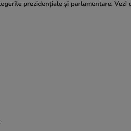
legerile prezidenţiale şi parlamentare. Vezi 
e