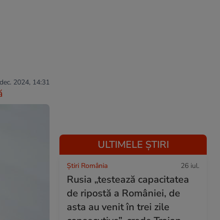
 dec. 2024, 14:31
ă
ULTIMELE ȘTIRI
Știri România
26 iul.
Rusia „testează capacitatea
de ripostă a României, de
asta au venit în trei zile