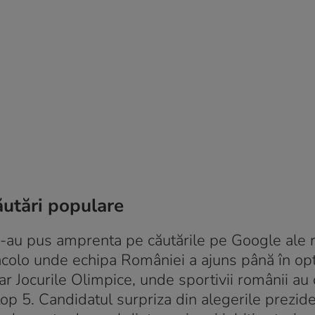
ăutări populare
-au pus amprenta pe căutările pe Google ale 
colo unde echipa României a ajuns până în op
iar Jocurile Olimpice, unde sportivii românii au
top 5. Candidatul surpriza din alegerile prezide