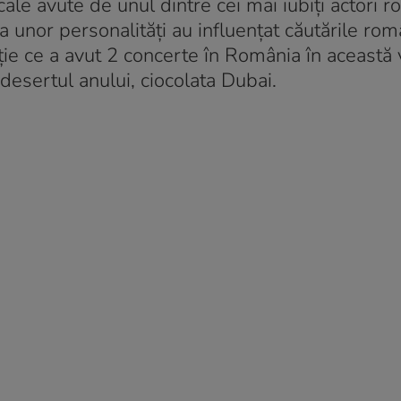
e avute de unul dintre cei mai iubiți actori r
 a unor personalități au influențat căutările rom
ie ce a avut 2 concerte în România în această 
desertul anului, ciocolata Dubai.