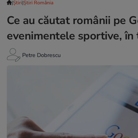
|
Ştiri
|
Știri România
Ce au căutat românii pe Go
evenimentele sportive, în
Petre Dobrescu