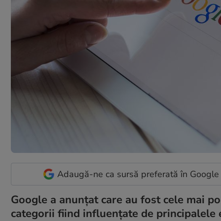
Adaugă-ne ca sursă preferată în Google
Google a anunţat care au fost cele mai po
categorii fiind influenţate de principalel