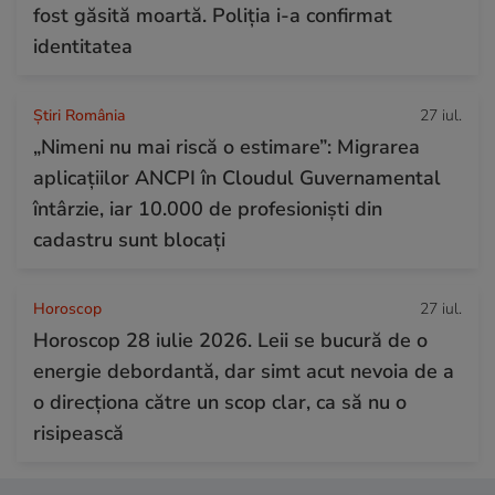
fost găsită moartă. Poliția i-a confirmat
identitatea
Știri România
27 iul.
„Nimeni nu mai riscă o estimare”: Migrarea
aplicațiilor ANCPI în Cloudul Guvernamental
întârzie, iar 10.000 de profesioniști din
cadastru sunt blocați
Horoscop
27 iul.
Horoscop 28 iulie 2026. Leii se bucură de o
energie debordantă, dar simt acut nevoia de a
o direcționa către un scop clar, ca să nu o
risipească