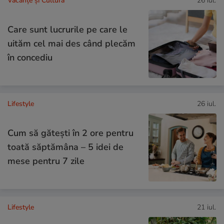
Vacanțe și Cultură
26 iul.
Care sunt lucrurile pe care le
uităm cel mai des când plecăm
în concediu
Lifestyle
26 iul.
Cum să gătești în 2 ore pentru
toată săptămâna – 5 idei de
mese pentru 7 zile
Lifestyle
21 iul.