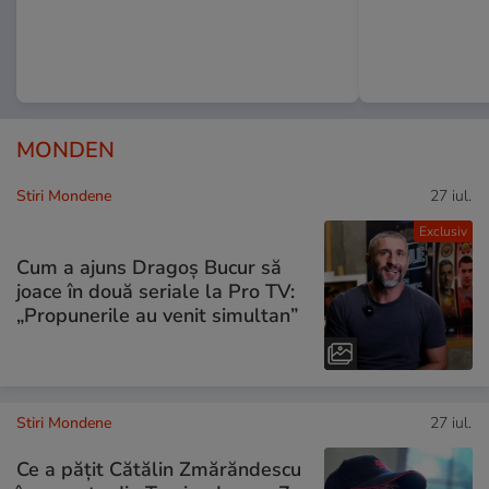
MONDEN
Stiri Mondene
27 iul.
Exclusiv
Cum a ajuns Dragoș Bucur să
joace în două seriale la Pro TV:
„Propunerile au venit simultan”
Stiri Mondene
27 iul.
Ce a pățit Cătălin Zmărăndescu