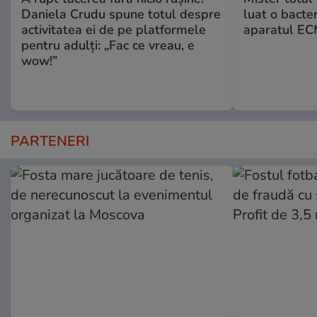
Daniela Crudu spune totul despre
luat o bacter
activitatea ei de pe platformele
aparatul ECM
pentru adulți: „Fac ce vreau, e
wow!”
PARTENERI