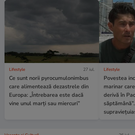
Lifestyle
27 iul.
Lifestyle
Ce sunt norii pyrocumulonimbus
Povestea inc
care alimentează dezastrele din
marinar care 
Europa: „Întrebarea este dacă
derivă în Pac
vine unul marți sau miercuri”
săptămână”.
supraviețuia