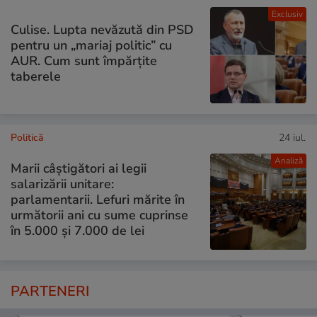
Exclusiv
Culise. Lupta nevăzută din PSD
pentru un „mariaj politic” cu
AUR. Cum sunt împărțite
taberele
Politică
24 iul.
Analiză
Marii câștigători ai legii
salarizării unitare:
parlamentarii. Lefuri mărite în
următorii ani cu sume cuprinse
în 5.000 și 7.000 de lei
PARTENERI