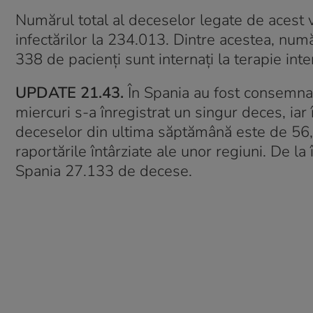
Numărul total al deceselor legate de acest vi
infectărilor la 234.013. Dintre acestea, numă
338 de pacienţi sunt internaţi la terapie inte
UPDATE 21.43.
În Spania au fost consemna
miercuri s-a înregistrat un singur deces, iar
deceselor din ultima săptămână este de 56, 
raportările întârziate ale unor regiuni. De l
Spania 27.133 de decese.