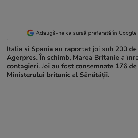
Adaugă-ne ca sursă preferată în Google
Italia şi Spania au raportat joi sub 200 d
Agerpres. În schimb, Marea Britanie a înre
contagieri. Joi au fost consemnate 176 de
Ministerului britanic al Sănătăţii.