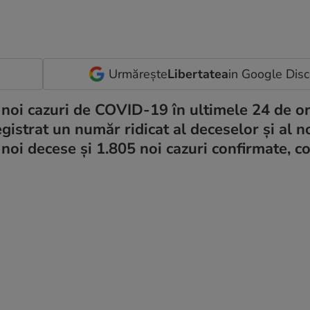
Urmărește
Libertatea
in Google Dis
e noi cazuri de COVID-19 în ultimele 24 de ore
gistrat un număr ridicat al deceselor şi al n
 noi decese şi 1.805 noi cazuri confirmate, 