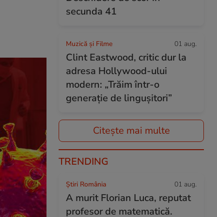
secunda 41
Muzică și Filme
01 aug.
Clint Eastwood, critic dur la
adresa Hollywood-ului
modern: „Trăim într-o
generație de lingușitori”
Citește mai multe
TRENDING
Știri România
01 aug.
A murit Florian Luca, reputat
profesor de matematică.