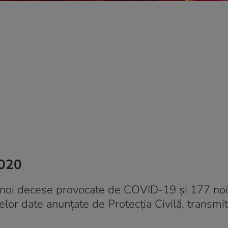
2020
de noi decese provocate de COVID-19 şi 177 noi
elor date anunţate de Protecţia Civilă, transmi