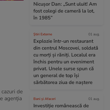
Nicușor Dan: „Sunt uluit! Am
fost colegi de cameră la lot,
în 1985”
Știri Externe
01 aug.
Explozie într-un restaurant
din centrul Moscovei, soldată
cu morți și răniți. Localul era
închis pentru un eveniment
privat. Unele surse spun că
un general de top își
sărbătorea ziua de naștere
 cazuri de
te agenţia
Bani și Afaceri
01 aug.
Investiție românească de