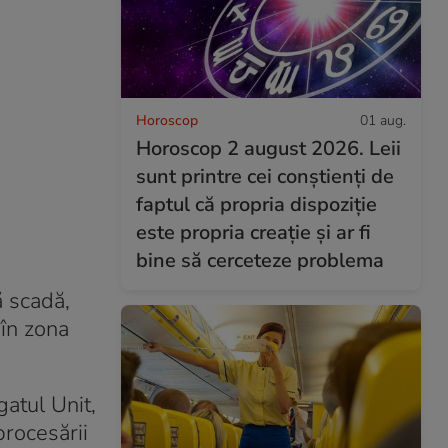
Horoscop
01 aug.
Horoscop 2 august 2026. Leii
sunt printre cei conștienți de
faptul că propria dispoziție
este propria creație și ar fi
bine să cerceteze problema
 scadă,
 în zona
gatul Unit,
rocesării