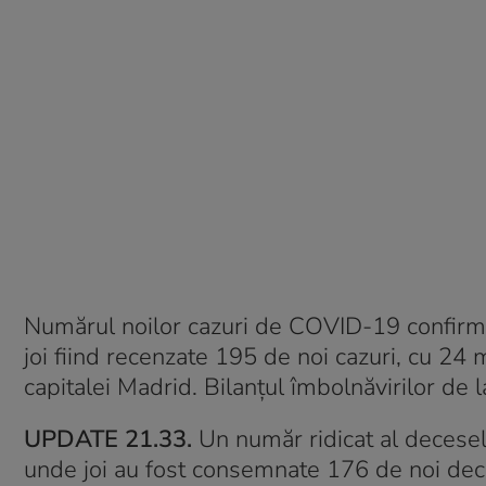
Numărul noilor cazuri de COVID-19 confirma
joi fiind recenzate 195 de noi cazuri, cu 24 
capitalei Madrid. Bilanţul îmbolnăvirilor de
UPDATE 21.33.
Un număr ridicat al deceselo
unde joi au fost consemnate 176 de noi dece