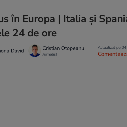
în Europa | Italia şi Spani
ele 24 de ore
Cristian Otopeanu
Actualizat pe 04
mona David
Comenteaz
Jurnalist