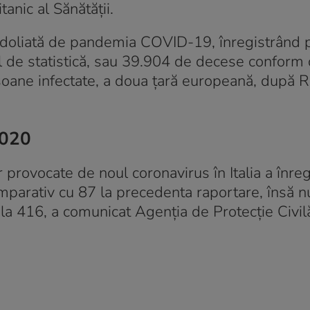
anic al Sănătăţii.
ndoliată de pandemia COVID-19, înregistrând 
 de statistică, sau 39.904 de decese conform 
oane infectate, a doua ţară europeană, după Ru
2020
 provocate de noul coronavirus în Italia a înreg
mparativ cu 87 la precedenta raportare, însă 
 la 416, a comunicat Agenţia de Protecţie Civil