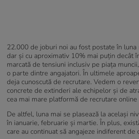
22.000 de joburi noi au fost postate în luna 
dar și cu aproximativ 10% mai puțin decât î
marcată de tensiuni inclusiv pe piața muncii,
o parte dintre angajatori. În ultimele aproap
deja cunoscută de recrutare. Vedem o revenir
concrete de extinderi ale echipelor și de at
cea mai mare platformă de recrutare online
De altfel, luna mai se plasează la același n
în ianuarie, februarie și martie. În plus, exi
care au continuat să angajeze indiferent de c