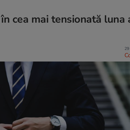
 în cea mai tensionată luna 
29
C