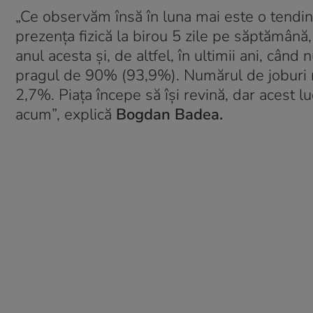
„Ce observăm însă în luna mai este o tendință
prezența fizică la birou 5 zile pe săptămână
anul acesta și, de altfel, în ultimii ani, cân
pragul de 90% (93,9%). Numărul de joburi re
2,7%. Piața începe să își revină, dar acest 
acum”, explică
Bogdan Badea.