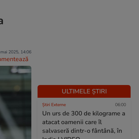
a
 mai 2025, 14:06
omentează
ULTIMELE ȘTIRI
Știri Externe
06:00
Un urs de 300 de kilograme a
atacat oamenii care îl
salvaseră dintr-o fântână, în