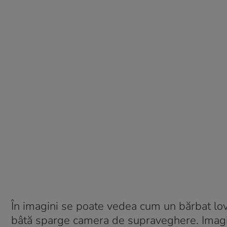
În imagini se poate vedea cum un bărbat loveș
bâtă sparge camera de supraveghere. Imaginil