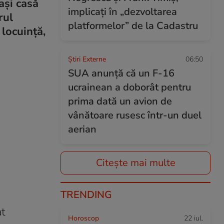
ași casă
implicați în „dezvoltarea
rul
platformelor” de la Cadastru
 locuință,
Știri Externe
06:50
SUA anunță că un F-16
ucrainean a doborât pentru
prima dată un avion de
vânătoare rusesc într-un duel
aerian
Citește mai multe
TRENDING
at
Horoscop
22 iul.