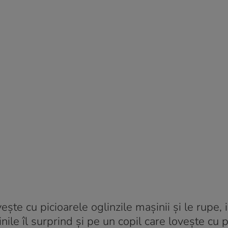
te cu picioarele oglinzile mașinii și le rupe, i
e îl surprind și pe un copil care lovește cu p