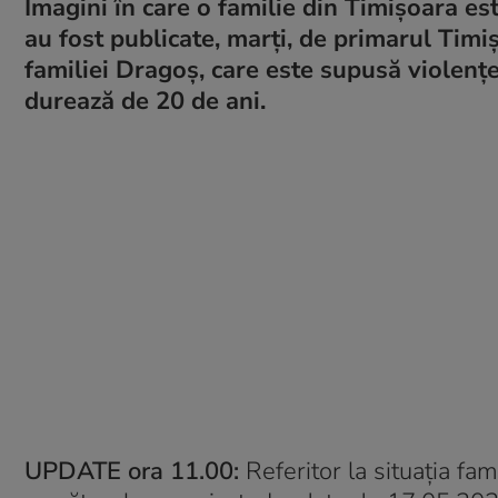
Imagini în care o familie din Timișoara es
au fost publicate, marți, de primarul Timi
familiei Dragoș, care este supusă violențe
durează de 20 de ani.
UPDATE ora 11.00:
Referitor la situația fam