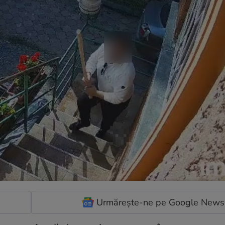
Urmărește-ne pe Google News