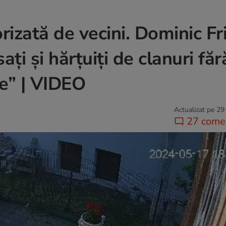
rizată de vecini. Dominic Fri
ați și hărțuiți de clanuri făr
ze” | VIDEO
Actualizat pe 29
27 comen