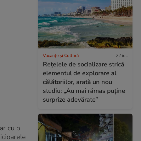
Vacanțe și Cultură
22 iul.
Rețelele de socializare strică
elementul de explorare al
călătoriilor, arată un nou
studiu: „Au mai rămas puține
surprize adevărate”
ar cu o
icioarele