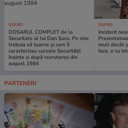
GSP.RO
GSP.RO
DOSARUL COMPLET de la
Incident neaș
Securitate al lui Dan Șucu. Pe cine
Prezentatoa
trebuia să toarne și cum îl
mult decât și
caracterizau sursele Securității
face, e cu int
înainte și după recrutarea din
august 1984
PARTENERI