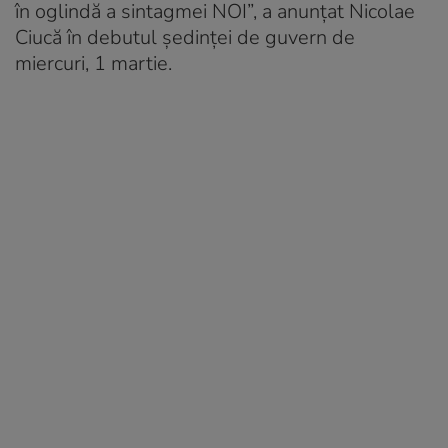
în oglindă a sintagmei NOI”, a anunțat Nicolae
Ciucă în debutul ședinței de guvern de
miercuri, 1 martie.