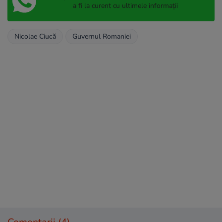
a fi la curent cu ultimele informații
Nicolae Ciucă
Guvernul Romaniei