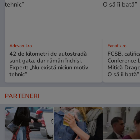
Adevarul.ro
Fanatik.ro
42 de kilometri de autostradă
FCSB, calific
sunt gata, dar rămân închiși.
Conference L
Expert: „Nu există niciun motiv
Mitică Drago
tehnic”
O să îi bată”
PARTENERI