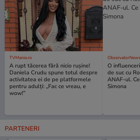
TVMania.ro
ObservatorNews
A rupt tăcerea fără nicio rușine!
O influencer
Daniela Crudu spune totul despre
de suc cu Ro
activitatea ei de pe platformele
ANAF-ul. Ce
pentru adulți: „Fac ce vreau, e
Simona
wow!”
PARTENERI