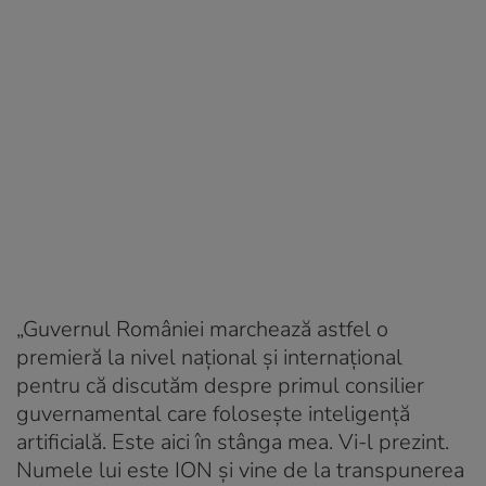
„Guvernul României marchează astfel o
premieră la nivel naţional şi internaţional
pentru că discutăm despre primul consilier
guvernamental care foloseşte inteligenţă
artificială. Este aici în stânga mea. Vi-l prezint.
Numele lui este ION şi vine de la transpunerea