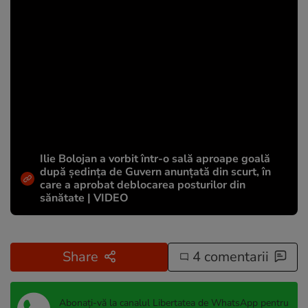
Ilie Bolojan a vorbit într-o sală aproape goală
după ședința de Guvern anunțată din scurt, în
care a aprobat deblocarea posturilor din
sănătate | VIDEO
Share
4 comentarii
Abonați-vă la canalul Libertatea de WhatsApp pentru