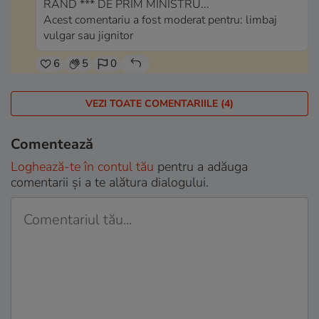
RÂND *** DE PRIM MINISTRU...
Acest comentariu a fost moderat pentru: limbaj
vulgar sau jignitor
6
5
0
VEZI TOATE COMENTARIILE (4)
Comentează
Loghează-te în contul tău
pentru a adăuga
comentarii și a te alătura dialogului.