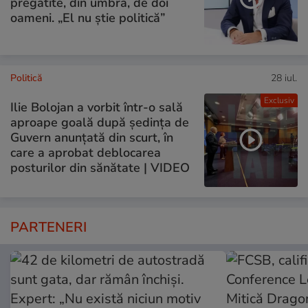
pregătite, din umbră, de doi
oameni. „El nu știe politică”
Politică
28 iul.
Exclusiv
Ilie Bolojan a vorbit într-o sală
aproape goală după ședința de
Guvern anunțată din scurt, în
care a aprobat deblocarea
posturilor din sănătate | VIDEO
PARTENERI