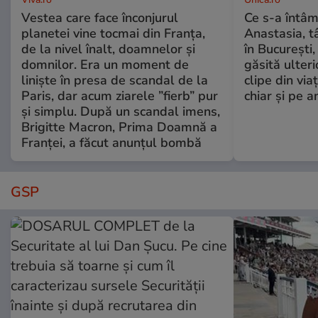
Vestea care face înconjurul
Ce s-a întâm
planetei vine tocmai din Franța,
Anastasia, t
de la nivel înalt, doamnelor și
în București,
domnilor. Era un moment de
găsită ulter
liniște în presa de scandal de la
clipe din via
Paris, dar acum ziarele ”fierb” pur
chiar și pe a
și simplu. După un scandal imens,
Brigitte Macron, Prima Doamnă a
Franței, a făcut anunțul bombă
GSP