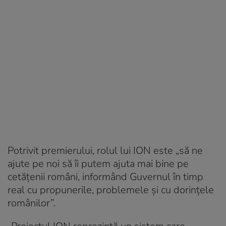
Potrivit premierului, rolul lui ION este „să ne
ajute pe noi să îi putem ajuta mai bine pe
cetăţenii români, informând Guvernul în timp
real cu propunerile, problemele şi cu dorinţele
românilor”.