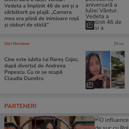
Vedeta a împlinit 46 de ani și a
sărbătorit pe plajă. „Camera
mea era plină de inimioare roșii
și cioburi de sticlă”
Stiri Mondene
28 iul.
Cine este iubita lui Rareș Cojoc,
după divorțul de Andreea
Popescu. Cu ce se ocupă
Claudia Dumitru
PARTENERI