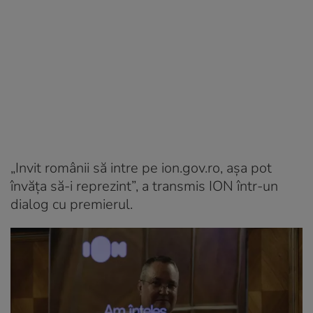
„Invit românii să intre pe ion.gov.ro, așa pot
învăța să-i reprezint”, a transmis ION într-un
dialog cu premierul.