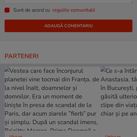
Sunt de acord cu
regulile comunitatii
PARTENERI
Viva.ro
Unica.ro