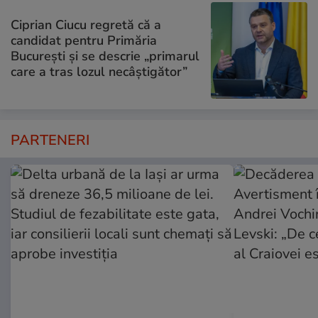
Ciprian Ciucu regretă că a
candidat pentru Primăria
București și se descrie „primarul
care a tras lozul necâștigător”
PARTENERI