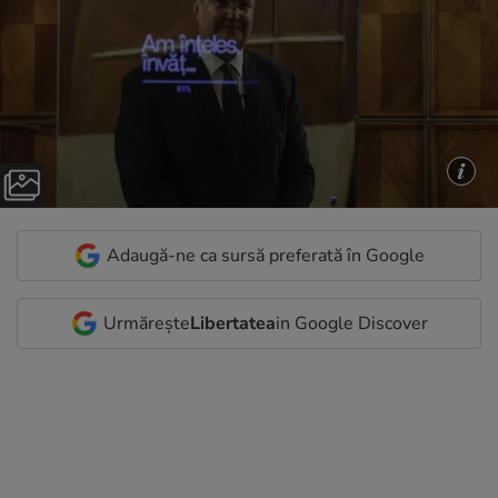
Adaugă-ne ca sursă preferată în Google
Urmărește
Libertatea
in Google Discover