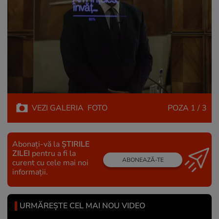
VEZI
GALERIA
FOTO
POZA
1 / 3
Abonați-vă la
ȘTIRILE
ZILEI
pentru a fi la
ABONEAZĂ-TE
curent cu cele mai noi
informații.
URMĂREȘTE CEL MAI NOU VIDEO