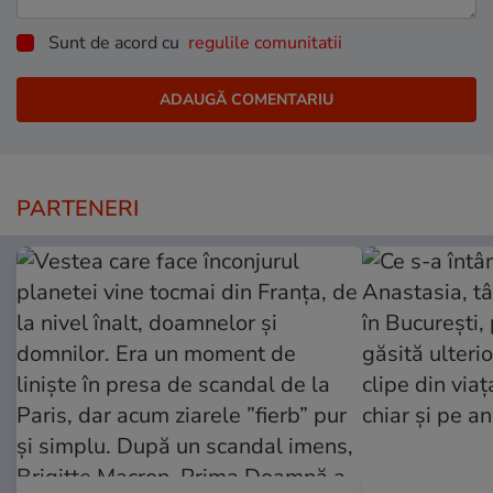
Sunt de acord cu
regulile comunitatii
PARTENERI