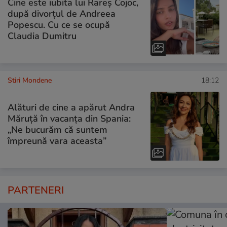
Cine este iubita lui Rareș Cojoc,
după divorțul de Andreea
Popescu. Cu ce se ocupă
Claudia Dumitru
Stiri Mondene
18:12
Alături de cine a apărut Andra
Măruță în vacanța din Spania:
„Ne bucurăm că suntem
împreună vara aceasta”
PARTENERI