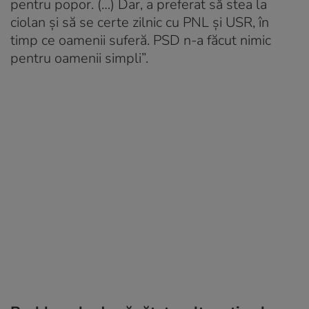
pentru popor. (…) Dar, a preferat să stea la
ciolan și să se certe zilnic cu PNL și USR, în
timp ce oamenii suferă. PSD n-a făcut nimic
pentru oamenii simpli”.