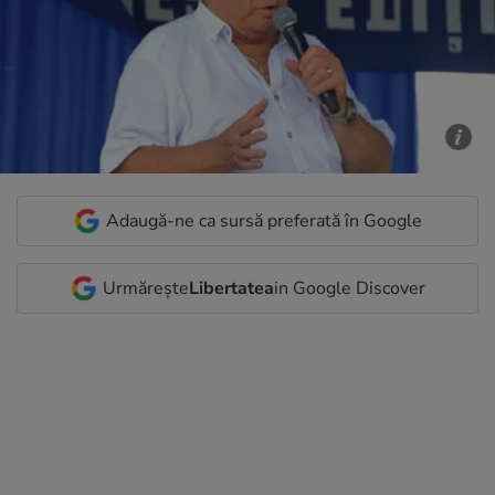
Adaugă-ne ca sursă preferată în Google
Urmărește
Libertatea
in Google Discover