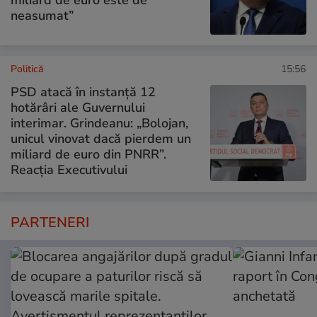
neasumat”
Politică
15:56
PSD atacă în instanță 12
hotărâri ale Guvernului
interimar. Grindeanu: „Bolojan,
unicul vinovat dacă pierdem un
miliard de euro din PNRR”.
Reacția Executivului
PARTENERI