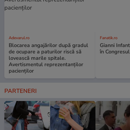
Adevarul.ro
Fanatik.ro
Blocarea angajărilor după gradul
Gianni Infan
de ocupare a paturilor riscă să
în Congresul
lovească marile spitale.
Avertismentul reprezentanților
pacienților
PARTENERI