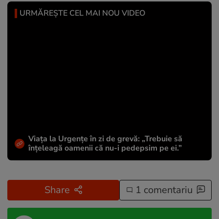
URMĂREȘTE CEL MAI NOU VIDEO
Viața la Urgențe în zi de grevă: „Trebuie să
înțeleagă oamenii că nu-i pedepsim pe ei.”
Share
1 comentariu