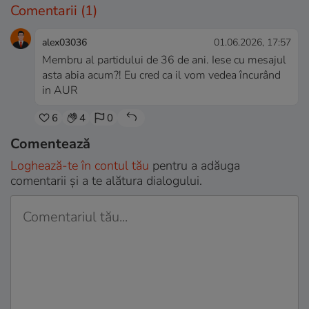
Comentarii
(1)
alex03036
01.06.2026, 17:57
Membru al partidului de 36 de ani. Iese cu mesajul
asta abia acum?! Eu cred ca il vom vedea încurând
in AUR
6
4
0
Comentează
Loghează-te în contul tău
pentru a adăuga
comentarii și a te alătura dialogului.