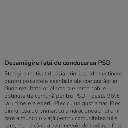
Dezamăgire față de conducerea PSD
Stan și-a motivat decizia prin lipsa de susținere
pentru proiectele esențiale ale comunității, în
ciuda rezultatelor electorale remarcabile
obținute de comună pentru PSD – peste 96%
la ultimele alegeri. „Plec cu un gust amar. Plec
din funcția de primar, cu amărăciunea unui om
care a muncit o viață pentru comunitatea lui și
care, atunci când a avut nevoie de sprijin, a fost