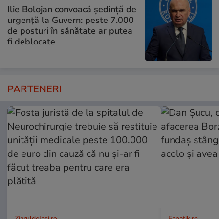
Ilie Bolojan convoacă ședință de
urgență la Guvern: peste 7.000
de posturi în sănătate ar putea
fi deblocate
PARTENERI
ZiaruldeIasi.ro
Fanatik.ro