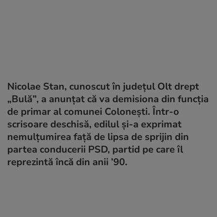
Nicolae Stan, cunoscut în județul Olt drept
„Bulă”, a anunțat că va demisiona din funcția
de primar al comunei Colonești. Într-o
scrisoare deschisă, edilul și-a exprimat
nemulțumirea față de lipsa de sprijin din
partea conducerii PSD, partid pe care îl
reprezintă încă din anii ’90.