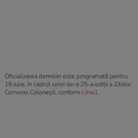
Oficializarea demisiei este programată pentru
19 iulie, în cadrul celei de-a 25-a ediții a Zilelor
Comunei Colonești, conform
Linia1
.