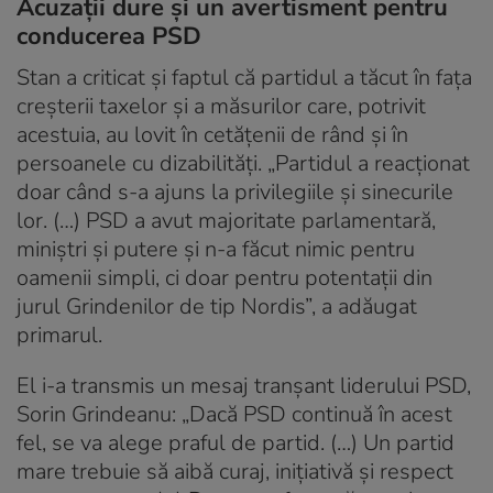
Acuzații dure și un avertisment pentru
conducerea PSD
Stan a criticat și faptul că partidul a tăcut în fața
creșterii taxelor și a măsurilor care, potrivit
acestuia, au lovit în cetățenii de rând și în
persoanele cu dizabilități. „Partidul a reacționat
doar când s-a ajuns la privilegiile și sinecurile
lor. (…) PSD a avut majoritate parlamentară,
miniștri și putere și n-a făcut nimic pentru
oamenii simpli, ci doar pentru potentații din
jurul Grindenilor de tip Nordis”, a adăugat
primarul.
El i-a transmis un mesaj tranșant liderului PSD,
Sorin Grindeanu: „Dacă PSD continuă în acest
fel, se va alege praful de partid. (…) Un partid
mare trebuie să aibă curaj, inițiativă și respect