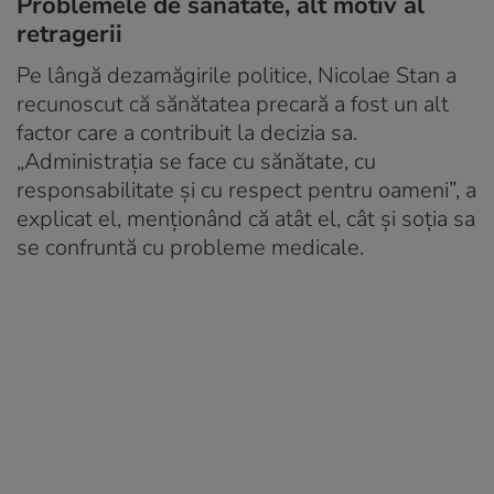
Problemele de sănătate, alt motiv al
retragerii
Pe lângă dezamăgirile politice, Nicolae Stan a
recunoscut că sănătatea precară a fost un alt
factor care a contribuit la decizia sa.
„Administrația se face cu sănătate, cu
responsabilitate și cu respect pentru oameni”, a
explicat el, menționând că atât el, cât și soția sa
se confruntă cu probleme medicale.