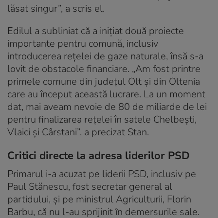
lăsat singur”, a scris el.
Edilul a subliniat că a inițiat două proiecte
importante pentru comună, inclusiv
introducerea rețelei de gaze naturale, însă s-a
lovit de obstacole financiare. „Am fost printre
primele comune din județul Olt și din Oltenia
care au început această lucrare. La un moment
dat, mai aveam nevoie de 80 de miliarde de lei
pentru finalizarea rețelei în satele Chelbești,
Vlaici și Cârstani”, a precizat Stan.
Critici directe la adresa liderilor PSD
Primarul i-a acuzat pe liderii PSD, inclusiv pe
Paul Stănescu, fost secretar general al
partidului, și pe ministrul Agriculturii, Florin
Barbu, că nu l-au sprijinit în demersurile sale.